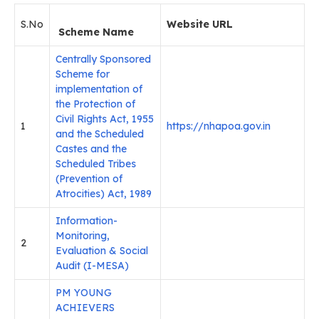
S.No
Website URL
Scheme Name
Centrally Sponsored
Scheme for
implementation of
the Protection of
Civil Rights Act, 1955
1
https://nhapoa.gov.in
and the Scheduled
Castes and the
Scheduled Tribes
(Prevention of
Atrocities) Act, 1989
Information-
Monitoring,
2
Evaluation & Social
Audit (I-MESA)
PM YOUNG
ACHIEVERS