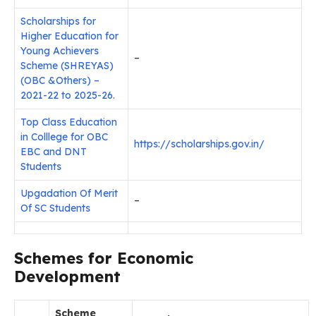
Scholarships for
Higher Education for
Young Achievers
–
Scheme (SHREYAS)
(OBC &Others) –
2021-22 to 2025-26.
Top Class Education
in Colllege for OBC
https://scholarships.gov.in/
EBC and DNT
Students
Upgadation Of Merit
–
Of SC Students
Schemes for Economic
Development
Scheme