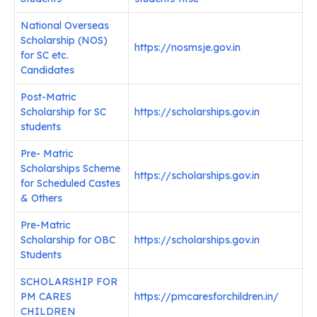
National Overseas
Scholarship (NOS)
https://nosmsje.gov.in
for SC etc.
Candidates
Post-Matric
Scholarship for SC
https://scholarships.gov.in
students
Pre- Matric
Scholarships Scheme
https://scholarships.gov.in
for Scheduled Castes
& Others
Pre-Matric
Scholarship for OBC
https://scholarships.gov.in
Students
SCHOLARSHIP FOR
PM CARES
https://pmcaresforchildren.in/
CHILDREN