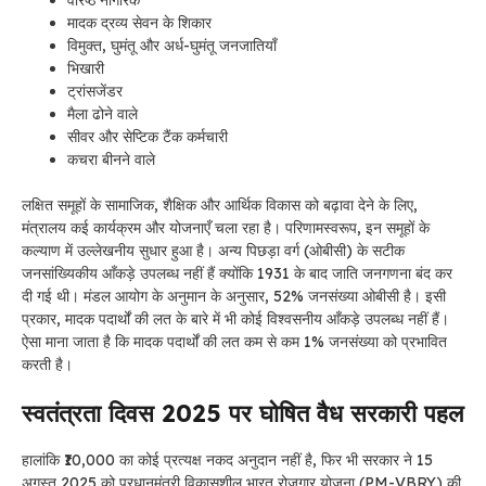
मादक द्रव्य सेवन के शिकार
विमुक्त, घुमंतू और अर्ध-घुमंतू जनजातियाँ
भिखारी
ट्रांसजेंडर
मैला ढोने वाले
सीवर और सेप्टिक टैंक कर्मचारी
कचरा बीनने वाले
लक्षित समूहों के सामाजिक, शैक्षिक और आर्थिक विकास को बढ़ावा देने के लिए,
मंत्रालय कई कार्यक्रम और योजनाएँ चला रहा है। परिणामस्वरूप, इन समूहों के
कल्याण में उल्लेखनीय सुधार हुआ है। अन्य पिछड़ा वर्ग (ओबीसी) के सटीक
जनसांख्यिकीय आँकड़े उपलब्ध नहीं हैं क्योंकि 1931 के बाद जाति जनगणना बंद कर
दी गई थी। मंडल आयोग के अनुमान के अनुसार, 52% जनसंख्या ओबीसी है। इसी
प्रकार, मादक पदार्थों की लत के बारे में भी कोई विश्वसनीय आँकड़े उपलब्ध नहीं हैं।
ऐसा माना जाता है कि मादक पदार्थों की लत कम से कम 1% जनसंख्या को प्रभावित
करती है।
स्वतंत्रता दिवस 2025 पर घोषित वैध सरकारी पहल
हालांकि ₹10,000 का कोई प्रत्यक्ष नकद अनुदान नहीं है, फिर भी सरकार ने 15
अगस्त 2025 को प्रधानमंत्री विकासशील भारत रोजगार योजना (PM-VBRY) की