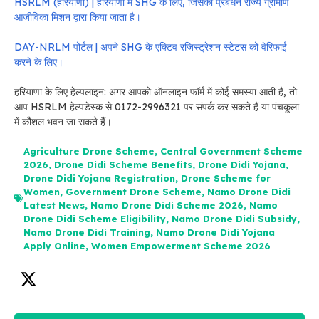
HSRLM (हरियाणा) | हरियाणा में SHG के लिए, जिसका प्रबंधन राज्य ग्रामीण
आजीविका मिशन द्वारा किया जाता है।
DAY-NRLM पोर्टल | अपने SHG के एक्टिव रजिस्ट्रेशन स्टेटस को वेरिफाई
करने के लिए।
हरियाणा के लिए हेल्पलाइन: अगर आपको ऑनलाइन फॉर्म में कोई समस्या आती है, तो
आप HSRLM हेल्पडेस्क से 0172-2996321 पर संपर्क कर सकते हैं या पंचकूला
में कौशल भवन जा सकते हैं।
Agriculture Drone Scheme
,
Central Government Scheme
2026
,
Drone Didi Scheme Benefits
,
Drone Didi Yojana
,
Drone Didi Yojana Registration
,
Drone Scheme for
Women
,
Government Drone Scheme
,
Namo Drone Didi
Latest News
,
Namo Drone Didi Scheme 2026
,
Namo
Drone Didi Scheme Eligibility
,
Namo Drone Didi Subsidy
,
Namo Drone Didi Training
,
Namo Drone Didi Yojana
Apply Online
,
Women Empowerment Scheme 2026