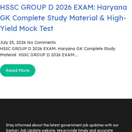
HSSC GROUP D 2026 EXAM: Haryana
GK Complete Study Material & High-
Yield Mock Test
July 25, 2026
No Comments
HSSC GROUP D 2026 EXAM: Haryana GK Complete Study
Material HSSC GROUP D 2026 EXAM:...
Read More
Stay informed about the latest government job updates with our
Sarkari Job Update website. We provide timely and accurate