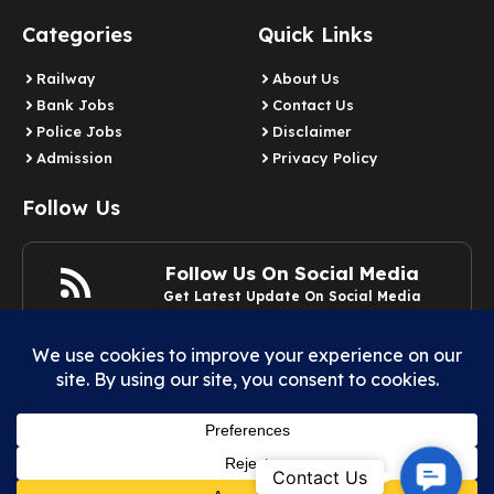
Categories
Quick Links
Railway
About Us
Bank Jobs
Contact Us
Police Jobs
Disclaimer
Admission
Privacy Policy
Follow Us
Follow Us On Social Media
Get Latest Update On Social Media
Join Now
Contact
Contact Us
© 2025 Example.com | All rights reserved.
Us