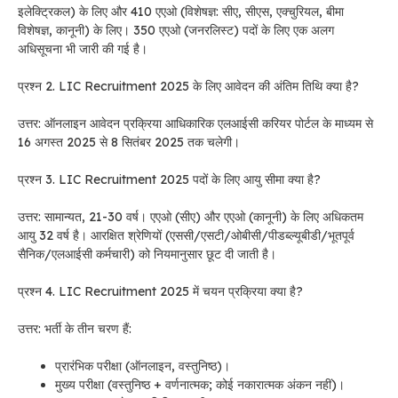
इलेक्ट्रिकल) के लिए और 410 एएओ (विशेषज्ञ: सीए, सीएस, एक्चुरियल, बीमा
विशेषज्ञ, कानूनी) के लिए। 350 एएओ (जनरलिस्ट) पदों के लिए एक अलग
अधिसूचना भी जारी की गई है।
प्रश्न 2. LIC Recruitment 2025 के लिए आवेदन की अंतिम तिथि क्या है?
उत्तर: ऑनलाइन आवेदन प्रक्रिया आधिकारिक एलआईसी करियर पोर्टल के माध्यम से
16 अगस्त 2025 से 8 सितंबर 2025 तक चलेगी।
प्रश्न 3. LIC Recruitment 2025 पदों के लिए आयु सीमा क्या है?
उत्तर: सामान्यत, 21-30 वर्ष। एएओ (सीए) और एएओ (कानूनी) के लिए अधिकतम
आयु 32 वर्ष है। आरक्षित श्रेणियों (एससी/एसटी/ओबीसी/पीडब्ल्यूबीडी/भूतपूर्व
सैनिक/एलआईसी कर्मचारी) को नियमानुसार छूट दी जाती है।
प्रश्न 4. LIC Recruitment 2025 में चयन प्रक्रिया क्या है?
उत्तर: भर्ती के तीन चरण हैं:
प्रारंभिक परीक्षा (ऑनलाइन, वस्तुनिष्ठ)।
मुख्य परीक्षा (वस्तुनिष्ठ + वर्णनात्मक; कोई नकारात्मक अंकन नहीं)।