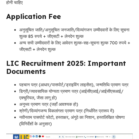
होनी चाहिए
Application Fee
अनुसूचित जाति/अनुसूचित जनजाति/दिव्यांगजन उम्मीदवारों के लिए सूचना
शुल्क 85 रुपये + जीएसटी + लेनदेन शुल्क
अन्य सभी उम्मीदवारों के लिए आवेदन शुल्क-सह-सूचना शुल्क 700 रुपये +
जीएसटी + लेनदेन शुल्क
LIC Recruitment 2025: Important
Documents
पहचान पत्र (आधार/पासपोर्ट/ड्राइविंग लाइसेंस), जन्मतिथि प्रमाण पत्र
डिग्री/व्यावसायिक योग्यता प्रमाण पत्र (आईसीएआई/आईसीएसआई/
एक्चुरियल, जैसा लागू हो)
अनुभव प्रमाण पत्र (जहाँ आवश्यक हो)
श्रेणी/दिव्यांगजन्य विकलांगता प्रमाण पत्र (निर्धारित प्रारूप में)
नवीनतम पासपोर्ट फोटो, हस्ताक्षर, अंगूठे का निशान, हस्तलिखित घोषणा
(विनिर्देशों के अनुसार)