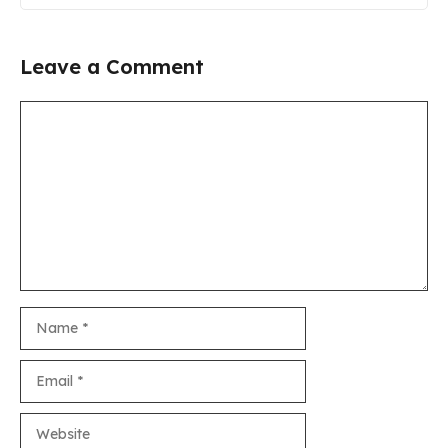
Leave a Comment
Comment
Name
Email
Website