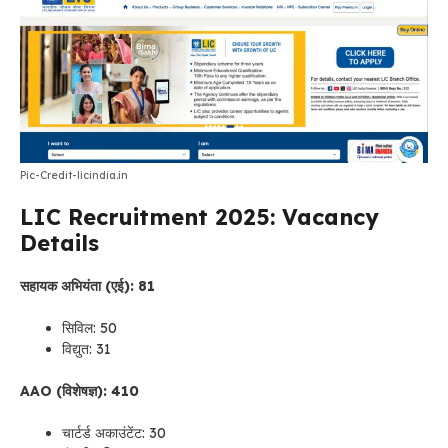
Pic-Credit-licindia.in
LIC Recruitment 2025: Vacancy
Details
सहायक अभियंता (एई): 81
सिविल: 50
विद्युत: 31
AAO (विशेषज्ञ): 410
चार्टर्ड अकाउंटेंट: 30