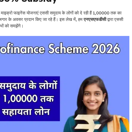
इक्रो फाइनेंस योजनाएं एससी समुदाय के लोगों को दे रही हैं 1,00000 तक का
ोजगार के अवसर प्रदान किए जा रहे हैं। इस लेख में, हम
एनएसएफडीसी
द्वारा एससी
ाभों को समझेंगे।