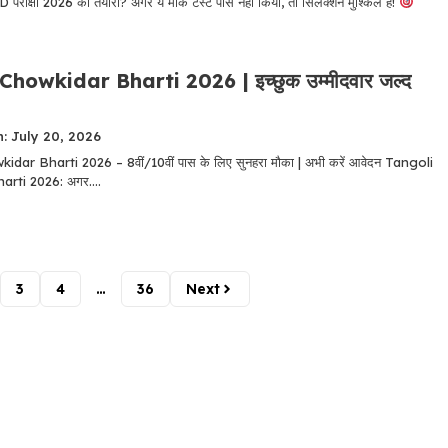
क्षा 2026 की तैयारी? अगर ये मॉक टेस्ट पास नहीं किया, तो सिलेक्शन मुश्किल है!
howkidar Bharti 2026 | इच्छुक उम्मीदवार जल्द
: July 20, 2026
dar Bharti 2026 – 8वीं/10वीं पास के लिए सुनहरा मौका | अभी करें आवेदन Tangoli
rti 2026: अगर....
3
4
…
36
Next