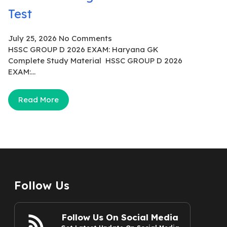
Test
July 25, 2026
No Comments
HSSC GROUP D 2026 EXAM: Haryana GK
Complete Study Material HSSC GROUP D 2026
EXAM:...
Read More
Follow Us
Follow Us On Social Media