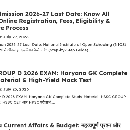
mission 2026-27 Last Date: Know All
Online Registration, Fees, Eligibility &
e Process
: July 27, 2026
on 2026-27 Last Date: National Institute of Open Schooling (NIOS)
 से ऑनलाइन एडमिशन कैसे करें? (Step-by-Step Guide)....
ROUP D 2026 EXAM: Haryana GK Complete
aterial & High-Yield Mock Test
: July 25, 2026
D 2026 EXAM: Haryana GK Complete Study Material HSSC GROUP
HSSC CET और HPSC परीक्षाओं....
urrent Affairs & Budget: महत्वपूर्ण प्रश्न और