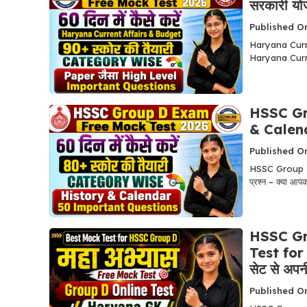
सरकारी योज
Published On
Haryana Current
Haryana Curre
HSSC Gr
& Calen
Published On
HSSC Group D E
प्रश्न – क्या आपकी
HSSC Gro
Test for H
सेट से अपन
Published On