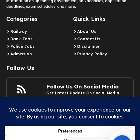
information on upcoming government job vacancies, application
deadlines, exam schedules, and more.
Categories
Quick Links
Railway
About Us
Bank Jobs
Contact Us
Police Jobs
Disclaimer
Admission
Privacy Policy
Follow Us
Follow Us On Social Media
Get Latest Update On Social Media
Join Now