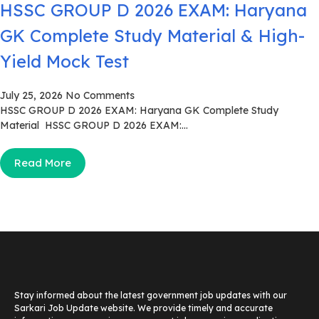
HSSC GROUP D 2026 EXAM: Haryana
GK Complete Study Material & High-
Yield Mock Test
July 25, 2026
No Comments
HSSC GROUP D 2026 EXAM: Haryana GK Complete Study
Material HSSC GROUP D 2026 EXAM:...
Read More
Stay informed about the latest government job updates with our
Sarkari Job Update website. We provide timely and accurate