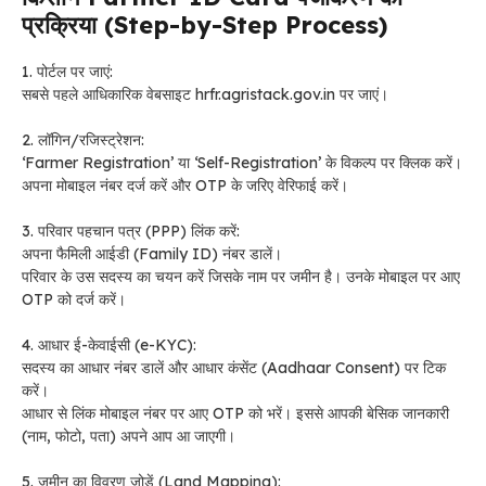
प्रक्रिया (Step-by-Step Process)
1. पोर्टल पर जाएं:
सबसे पहले आधिकारिक वेबसाइट hrfr.agristack.gov.in पर जाएं।
2. लॉगिन/रजिस्ट्रेशन:
‘Farmer Registration’ या ‘Self-Registration’ के विकल्प पर क्लिक करें।
अपना मोबाइल नंबर दर्ज करें और OTP के जरिए वेरिफाई करें।
3. परिवार पहचान पत्र (PPP) लिंक करें:
अपना फैमिली आईडी (Family ID) नंबर डालें।
परिवार के उस सदस्य का चयन करें जिसके नाम पर जमीन है। उनके मोबाइल पर आए
OTP को दर्ज करें।
4. आधार ई-केवाईसी (e-KYC):
सदस्य का आधार नंबर डालें और आधार कंसेंट (Aadhaar Consent) पर टिक
करें।
आधार से लिंक मोबाइल नंबर पर आए OTP को भरें। इससे आपकी बेसिक जानकारी
(नाम, फोटो, पता) अपने आप आ जाएगी।
5. जमीन का विवरण जोड़ें (Land Mapping):