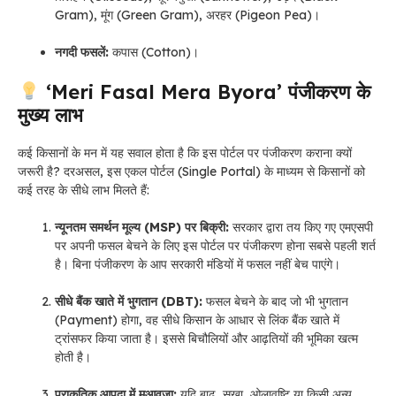
Gram), मूंग (Green Gram), अरहर (Pigeon Pea)।
नगदी फसलें:
कपास (Cotton)।
‘Meri Fasal Mera Byora’ पंजीकरण के
मुख्य लाभ
कई किसानों के मन में यह सवाल होता है कि इस पोर्टल पर पंजीकरण कराना क्यों
जरूरी है? दरअसल, इस एकल पोर्टल (Single Portal) के माध्यम से किसानों को
कई तरह के सीधे लाभ मिलते हैं:
न्यूनतम समर्थन मूल्य (MSP) पर बिक्री:
सरकार द्वारा तय किए गए एमएसपी
पर अपनी फसल बेचने के लिए इस पोर्टल पर पंजीकरण होना सबसे पहली शर्त
है। बिना पंजीकरण के आप सरकारी मंडियों में फसल नहीं बेच पाएंगे।
सीधे बैंक खाते में भुगतान (DBT):
फसल बेचने के बाद जो भी भुगतान
(Payment) होगा, वह सीधे किसान के आधार से लिंक बैंक खाते में
ट्रांसफर किया जाता है। इससे बिचौलियों और आढ़तियों की भूमिका खत्म
होती है।
प्राकृतिक आपदा में मुआवजा:
यदि बाढ़, सूखा, ओलावृष्टि या किसी अन्य