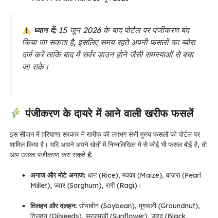
ध्यान दें:
15 जून 2026 के बाद पोर्टल पर पंजीकरण बंद
किया जा सकता है, इसलिए समय रहते अपनी फसलों का ब्योरा
दर्ज करें ताकि बाद में सर्वर डाउन होने जैसी समस्याओं से बचा
जा सके।
पंजीकरण के दायरे में आने वाली खरीफ फसलें
इस सीजन में हरियाणा सरकार ने खरीफ की लगभग सभी मुख्य फसलों को पोर्टल पर
शामिल किया है। यदि आपने अपने खेतों में निम्नलिखित में से कोई भी फसल बोई है, तो
आप उसका पंजीकरण करा सकते हैं:
अनाज और मोटे अनाज:
धान (Rice), मक्का (Maize), बाजरा (Pearl
Millet), ज्वार (Sorghum), रागी (Ragi)।
तिलहन और दलहन:
सोयाबीन (Soybean), मूंगफली (Groundnut),
तिलहन (Oilseeds), सूरजमुखी (Sunflower), उड़द (Black