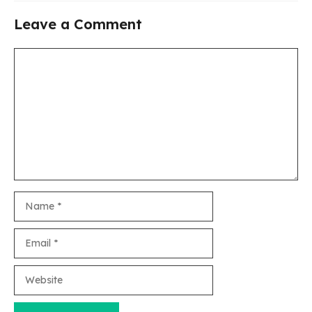
Leave a Comment
Comment
Name
Email
Website