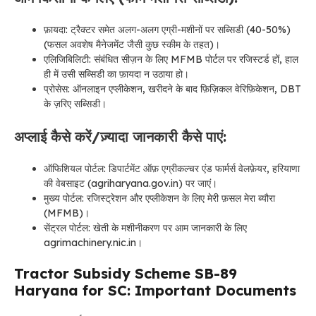
फ़ायदा: ट्रैक्टर समेत अलग-अलग एग्री-मशीनों पर सब्सिडी (40-50%)
(फसल अवशेष मैनेजमेंट जैसी कुछ स्कीम के तहत)।
एलिजिबिलिटी: संबंधित सीज़न के लिए MFMB पोर्टल पर रजिस्टर्ड हों, हाल
ही में उसी सब्सिडी का फ़ायदा न उठाया हो।
प्रोसेस: ऑनलाइन एप्लीकेशन, खरीदने के बाद फ़िज़िकल वेरिफ़िकेशन, DBT
के ज़रिए सब्सिडी।
अप्लाई कैसे करें/ज़्यादा जानकारी कैसे पाएं:
ऑफिशियल पोर्टल: डिपार्टमेंट ऑफ़ एग्रीकल्चर एंड फार्मर्स वेलफ़ेयर, हरियाणा
की वेबसाइट (agriharyana.gov.in) पर जाएं।
मुख्य पोर्टल: रजिस्ट्रेशन और एप्लीकेशन के लिए मेरी फ़सल मेरा ब्यौरा
(MFMB)।
सेंट्रल पोर्टल: खेती के मशीनीकरण पर आम जानकारी के लिए
agrimachinery.nic.in।
Tractor Subsidy Scheme SB-89
Haryana for SC: Important Documents