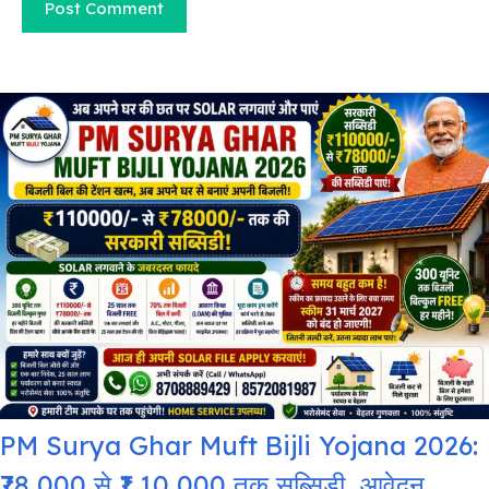
PM Surya Ghar Muft Bijli Yojana 2026:
₹78,000 से ₹1,10,000 तक सब्सिडी, आवेदन