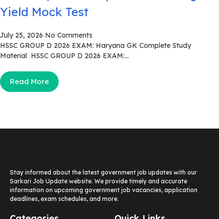
Yield Mock Test
July 25, 2026
No Comments
HSSC GROUP D 2026 EXAM: Haryana GK Complete Study
Material HSSC GROUP D 2026 EXAM:...
Read More
Stay informed about the latest government job updates with our
Sarkari Job Update website. We provide timely and accurate
information on upcoming government job vacancies, application
deadlines, exam schedules, and more.
Categories
Quick Links