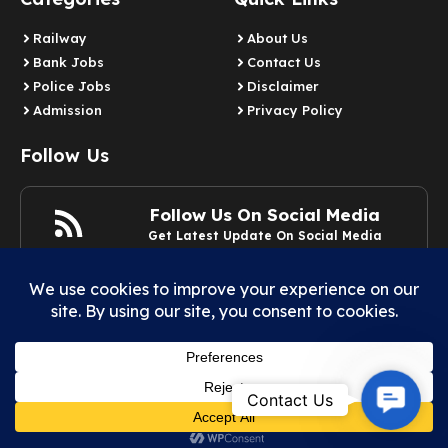
Railway
About Us
Bank Jobs
Contact Us
Police Jobs
Disclaimer
Admission
Privacy Policy
Follow Us
Follow Us On Social Media
Get Latest Update On Social Media
Join Now
Contact
Contact Us
© 2025 Example.com | All rights reserved.
Us