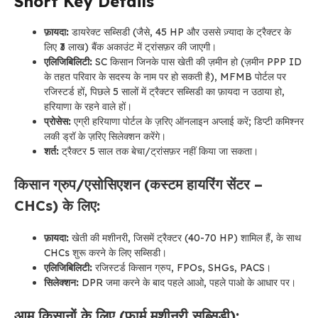
Short Key Details
फ़ायदा:
डायरेक्ट सब्सिडी (जैसे, 45 HP और उससे ज़्यादा के ट्रैक्टर के
लिए ₹3 लाख) बैंक अकाउंट में ट्रांसफ़र की जाएगी।
एलिजिबिलिटी:
SC किसान जिनके पास खेती की ज़मीन हो (ज़मीन PPP ID
के तहत परिवार के सदस्य के नाम पर हो सकती है), MFMB पोर्टल पर
रजिस्टर्ड हों, पिछले 5 सालों में ट्रैक्टर सब्सिडी का फ़ायदा न उठाया हो,
हरियाणा के रहने वाले हों।
प्रोसेस:
एग्री हरियाणा पोर्टल के ज़रिए ऑनलाइन अप्लाई करें; डिप्टी कमिश्नर
लकी ड्रॉ के ज़रिए सिलेक्शन करेंगे।
शर्त:
ट्रैक्टर 5 साल तक बेचा/ट्रांसफ़र नहीं किया जा सकता।
किसान ग्रुप/एसोसिएशन (कस्टम हायरिंग सेंटर –
CHCs) के लिए:
फ़ायदा:
खेती की मशीनरी, जिसमें ट्रैक्टर (40-70 HP) शामिल हैं, के साथ
CHCs शुरू करने के लिए सब्सिडी।
एलिजिबिलिटी:
रजिस्टर्ड किसान ग्रुप, FPOs, SHGs, PACS।
सिलेक्शन:
DPR जमा करने के बाद पहले आओ, पहले पाओ के आधार पर।
आम किसानों के लिए (फार्म मशीनरी सब्सिडी):