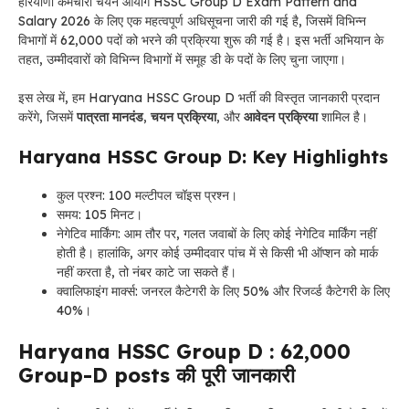
हरियाणा कर्मचारी चयन आयोग HSSC Group D Exam Pattern and
Salary 2026 के लिए एक महत्वपूर्ण अधिसूचना जारी की गई है, जिसमें विभिन्न
विभागों में
62
,000 पदों को भरने की प्रक्रिया शुरू की गई है। इस भर्ती अभियान के
तहत, उम्मीदवारों को विभिन्न विभागों में समूह डी के पदों के लिए चुना जाएगा।
इस लेख में, हम Haryana HSSC Group D
भर्ती की विस्तृत जानकारी प्रदान
करेंगे, जिसमें
पात्रता मानदंड
,
चयन प्रक्रिया
, और
आवेदन प्रक्रिया
शामिल है।
Haryana HSSC Group D: Key Highlights
कुल प्रश्न: 100 मल्टीपल चॉइस प्रश्न।
समय: 105 मिनट।
नेगेटिव मार्किंग: आम तौर पर, गलत जवाबों के लिए कोई नेगेटिव मार्किंग नहीं
होती है। हालांकि, अगर कोई उम्मीदवार पांच में से किसी भी ऑप्शन को मार्क
नहीं करता है, तो नंबर काटे जा सकते हैं।
क्वालिफाइंग मार्क्स: जनरल कैटेगरी के लिए 50% और रिजर्व्ड कैटेगरी के लिए
40%।
Haryana HSSC Group D
: 62,000
Group-D posts की पूरी जानकारी