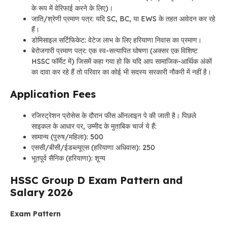
के रूप में वेरिफाई करने के लिए)।
जाति/श्रेणी प्रमाण पत्र: यदि SC, BC, या EWS के तहत आवेदन कर रहे
हैं।
डोमिसाइल सर्टिफिकेट: वेटेज लाभ के लिए हरियाणा निवास का प्रमाण।
बेरोजगारी प्रमाण पत्र: एक स्व-सत्यापित घोषणा (अक्सर एक विशिष्ट
HSSC फॉर्मेट में) जिसमें कहा गया हो कि यदि आप सामाजिक-आर्थिक अंकों
का दावा कर रहे हैं तो परिवार का कोई भी सदस्य सरकारी नौकरी में नहीं है।
Application Fees
रजिस्ट्रेशन प्रोसेस के दौरान फीस ऑनलाइन पे की जाती है। पिछले
साइकल के आधार पर, उम्मीद के मुताबिक चार्ज ये हैं:
सामान्य (पुरुष/महिला): 500
एससी/बीसी/ईडब्ल्यूएस (हरियाणा अधिवास): 250
भूतपूर्व सैनिक (हरियाणा): शून्य
HSSC Group D Exam Pattern and
Salary 2026
Exam Pattern