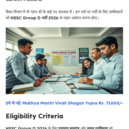
शिक्षा विभाग में भी ग्रुप डी के कई पद उपलब्ध हैं। इन पदों पर भर्ती के लिए उम्मीदवारों
को
HSSC Group D भर्ती 2026
के तहत आवेदन करना होगा।
इसे भी पढ़ें: Mukhya Mantri Vivah Shagun Yojna Rs. 71000/-
Eligibility Criteria
HSSC Group D 2026
के लिए
पात्रता मानदंड
और
चयन प्रक्रिया
को