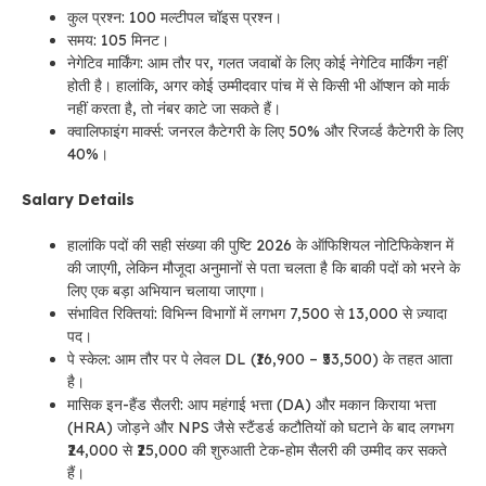
कुल प्रश्न: 100 मल्टीपल चॉइस प्रश्न।
समय: 105 मिनट।
नेगेटिव मार्किंग: आम तौर पर, गलत जवाबों के लिए कोई नेगेटिव मार्किंग नहीं
होती है। हालांकि, अगर कोई उम्मीदवार पांच में से किसी भी ऑप्शन को मार्क
नहीं करता है, तो नंबर काटे जा सकते हैं।
क्वालिफाइंग मार्क्स: जनरल कैटेगरी के लिए 50% और रिजर्व्ड कैटेगरी के लिए
40%।
Salary Details
हालांकि पदों की सही संख्या की पुष्टि 2026 के ऑफिशियल नोटिफिकेशन में
की जाएगी, लेकिन मौजूदा अनुमानों से पता चलता है कि बाकी पदों को भरने के
लिए एक बड़ा अभियान चलाया जाएगा।
संभावित रिक्तियां: विभिन्न विभागों में लगभग 7,500 से 13,000 से ज़्यादा
पद।
पे स्केल: आम तौर पर पे लेवल DL (₹16,900 – ₹53,500) के तहत आता
है।
मासिक इन-हैंड सैलरी: आप महंगाई भत्ता (DA) और मकान किराया भत्ता
(HRA) जोड़ने और NPS जैसे स्टैंडर्ड कटौतियों को घटाने के बाद लगभग
₹24,000 से ₹25,000 की शुरुआती टेक-होम सैलरी की उम्मीद कर सकते
हैं।