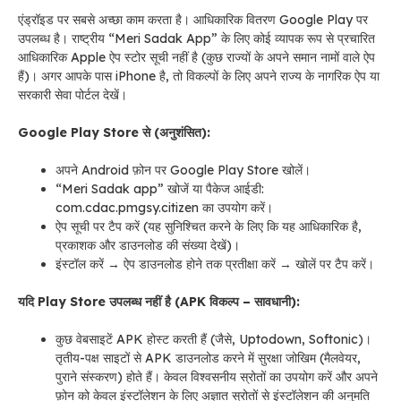
एंड्रॉइड पर सबसे अच्छा काम करता है। आधिकारिक वितरण Google Play पर
उपलब्ध है। राष्ट्रीय “Meri Sadak App” के लिए कोई व्यापक रूप से प्रचारित
आधिकारिक Apple ऐप स्टोर सूची नहीं है (कुछ राज्यों के अपने समान नामों वाले ऐप
हैं)। अगर आपके पास iPhone है, तो विकल्पों के लिए अपने राज्य के नागरिक ऐप या
सरकारी सेवा पोर्टल देखें।
Google Play Store से (अनुशंसित):
अपने Android फ़ोन पर Google Play Store खोलें।
“Meri Sadak app” खोजें या पैकेज आईडी:
com.cdac.pmgsy.citizen का उपयोग करें।
ऐप सूची पर टैप करें (यह सुनिश्चित करने के लिए कि यह आधिकारिक है,
प्रकाशक और डाउनलोड की संख्या देखें)।
इंस्टॉल करें → ऐप डाउनलोड होने तक प्रतीक्षा करें → खोलें पर टैप करें।
यदि Play Store उपलब्ध नहीं है (APK विकल्प – सावधानी):
कुछ वेबसाइटें APK होस्ट करती हैं (जैसे, Uptodown, Softonic)।
तृतीय-पक्ष साइटों से APK डाउनलोड करने में सुरक्षा जोखिम (मैलवेयर,
पुराने संस्करण) होते हैं। केवल विश्वसनीय स्रोतों का उपयोग करें और अपने
फ़ोन को केवल इंस्टॉलेशन के लिए अज्ञात स्रोतों से इंस्टॉलेशन की अनुमति