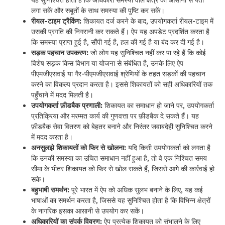
लगा सकें और सबूतों के साथ समस्या की पुष्टि कर सकें।
रीयल-टाइम ट्रैकिंग:
शिकायत दर्ज करने के बाद, उपयोगकर्ता रीयल-टाइम में
उसकी प्रगति की निगरानी कर सकते हैं। ऐप यह अपडेट प्रदर्शित करता है
कि समस्या प्राप्त हुई है, सौंपी गई है, हल की गई है या बंद कर दी गई है।
सड़क पहचान उपकरण:
जो लोग यह सुनिश्चित नहीं कर पा रहे हैं कि कोई
विशेष सड़क किस विभाग या योजना से संबंधित है, उनके लिए ऐप
पीएमजीएसवाई या गैर-पीएमजीएसवाई श्रेणियों के तहत सड़कों की पहचान
करने का विकल्प प्रदान करता है। इससे शिकायतों को सही अधिकारियों तक
पहुँचाने में मदद मिलती है।
उपयोगकर्ता फ़ीडबैक प्रणाली:
शिकायत का समाधान हो जाने पर, उपयोगकर्ता
प्रतिक्रिया और मरम्मत कार्य की गुणवत्ता पर फ़ीडबैक दे सकते हैं। यह
फ़ीडबैक सेवा वितरण को बेहतर बनाने और निरंतर जवाबदेही सुनिश्चित करने
में मदद करता है।
अनसुलझे शिकायतों को फिर से खोलना:
यदि किसी उपयोगकर्ता को लगता है
कि उनकी समस्या का उचित समाधान नहीं हुआ है, तो वे एक निश्चित समय
सीमा के भीतर शिकायत को फिर से खोल सकते हैं, जिससे आगे की कार्रवाई हो
सके।
बहुभाषी समर्थन:
पूरे भारत में ऐप को अधिक सुलभ बनाने के लिए, यह कई
भाषाओं का समर्थन करता है, जिससे यह सुनिश्चित होता है कि विभिन्न क्षेत्रों
के नागरिक इसका आसानी से उपयोग कर सकें।
अधिकारियों का संपर्क विवरण:
ऐप प्रत्येक शिकायत को संभालने के लिए