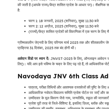
की जाती है (आपके राज्य/केंद्र शासित प्रदेश के आधार पर)। शैक्षणिक 
है:
चरण 1: 18 जनवरी, 2025 (शनिवार), सुबह 11:30 बजे
चरण 2: 12 अप्रैल, 2025 (शनिवार), सुबह 11:30 बजे
(राज्यों/केंद्र शासित प्रदेशों को विवरणिका में एक चरण के लिए म
ग्रीष्मकालीन जेएनवी के लिए परिणाम मार्च 2025 तक और शीतकालीन ज
प्रक्रिया 31 दिसंबर, 2025 तक बंद होनी थी।
आवेदन विंडो पर ध्यान दें:
JNVST-2025 के लिए, ऑनलाइन आवेदन जमा कर
लिए)। यदि आप इसे भविष्य के चक्र के लिए पढ़ रहे हैं, तो आधिकारिक पोर्
Navodaya JNV 6th Class Adm
पात्रता, परीक्षा तिथियों और आवश्यक दस्तावेजों की पुष्टि के ल
आधिकारिक नवोदय विद्यालय समिति प्रवेश पोर्टल पर जाएँ और कक्
उम्मीदवार के मूल विवरण जैसे नाम, जन्मतिथि, स्कूल की जान
प्रवेश पूरी तरह से जिले-विशिष्ट है, इसलिए ज़िला, ब्लॉक और स्
उम्मीदवार की तस्वीर, हस्ताक्षर, अभिभावक के हस्ताक्षर और प्रध