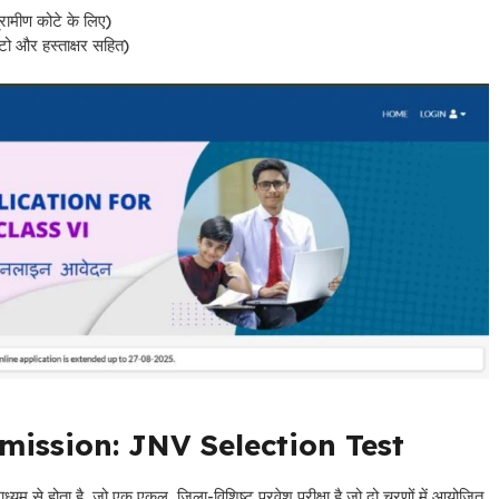
ग्रामीण कोटे के लिए)
फोटो और हस्ताक्षर सहित)
ission: JNV Selection Test
ध्यम से होता है, जो एक एकल, ज़िला-विशिष्ट प्रवेश परीक्षा है जो दो चरणों में आयोजित