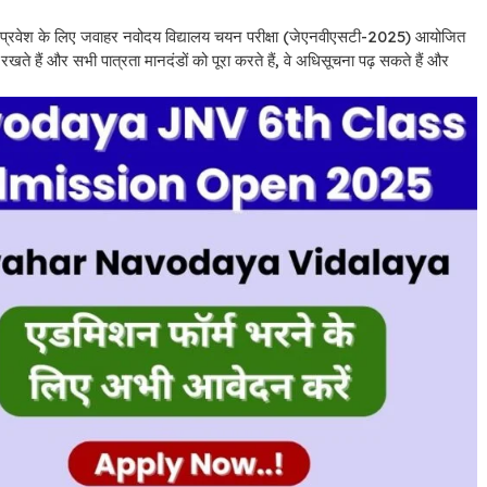
श के लिए जवाहर नवोदय विद्यालय चयन परीक्षा (जेएनवीएसटी-2025) आयोजित
खते हैं और सभी पात्रता मानदंडों को पूरा करते हैं, वे अधिसूचना पढ़ सकते हैं और