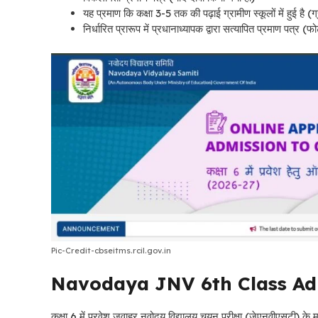
यह प्रमाण कि कक्षा 3-5 तक की पढ़ाई ग्रामीण स्कूलों में हुई है (
निर्धारित प्रारूप में प्रधानाध्यापक द्वारा सत्यापित प्रमाण पत्र (
Pic-Credit-cbseitms.rcil.gov.in
Navodaya JNV 6th Class Adm
कक्षा 6 में प्रवेश जवाहर नवोदय विद्यालय चयन परीक्षा (जेएनवीएसटी) के मा