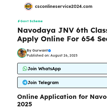
Skip
csconlineservice2024.com
to
content
Govt Scheme
Navodaya JNV 6th Clas
Apply Online For 654 Se
By
Gurwant
Published on: August 26, 2025
Join WhatsApp
Join Telegram
Online Application for Nav
2025