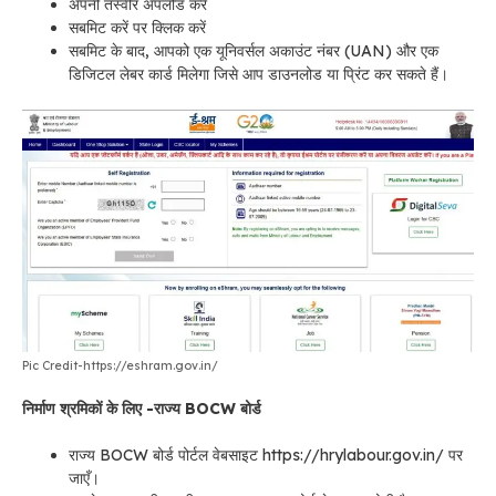
अपनी तस्वीर अपलोड करें
सबमिट करें पर क्लिक करें
सबमिट
के बाद, आपको एक यूनिवर्सल अकाउंट नंबर (UAN) और एक
डिजिटल लेबर कार्ड मिलेगा जिसे आप डाउनलोड या प्रिंट कर सकते हैं।
Pic Credit-https://eshram.gov.in/
निर्माण श्रमिकों के लिए -राज्य BOCW बोर्ड
राज्य BOCW बोर्ड पोर्टल वेबसाइट https://hrylabour.gov.in/
पर
जाएँ।