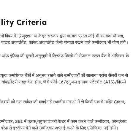
lity Criteria
भी विषय में ग्रेजुएशन या केंद्र सरकार द्वारा मान्यता प्राप्त कोई भी समकक्ष योग्यता,
र्टर्ड अकाउंटेंट, कॉस्ट अकाउंटेंट जैसी योग्यता रखने वाले उम्मीदवार भी योग्य होंगे।
ंक ऑफ़ इंडिया की दूसरी अनुसूची में लिस्टेड किसी भी रीजनल रूरल बैंक में ऑफिसर के
्यूल्ड कमर्शियल बैंकों में अनुभव रखने वाले उम्मीदवारों की सालाना ग्रॉस सैलरी कम से
डॉक्यूमेंट्री सबूत देना होगा, जैसे फॉर्म-16/एनुअल इनकम स्टेटमेंट (AIS)/पिछले
दवारों को उस सर्कल की बताई गई स्थानीय भाषाओं में से किसी एक में माहिर (पढ़ना,
 उम्मीदवार, SBI में क्लर्क/सुपरवाइजरी कैडर में काम करने वाले उम्मीदवार, कॉन्ट्रैक्ट
रेड से इस्तीफा देने वाले उम्मीदवार अप्लाई करने के लिए एलिजिबल नहीं होंगे।