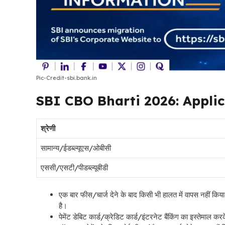
Pic-Credit-sbi.bank.in
SBI CBO Bharti 2026: Appli
श्रेणी
सामान्य/ईडब्ल्यूएस/ओबीसी
एससी/एसटी/पीडब्ल्यूबीडी
एक बार फीस/चार्ज देने के बाद किसी भी हालत में वापस नहीं किय
है।
पेमेंट डेबिट कार्ड/क्रेडिट कार्ड/इंटरनेट बैंकिंग का इस्तेमाल