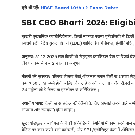
इसे भी पढ़ें:
HBSE Board 10th +2 Exam Dates
SBI CBO Bharti 2026: Eligibi
ज़रूरी एकेडमिक क्वालिफिकेशन:
किसी मान्यता प्राप्त यूनिवर्सिटी से किसी 
जिसमें इंटीग्रेटेड डुअल डिग्री (IDD) शामिल है। मेडिकल, इंजीनियरिंग, चा
अनुभव:
31.12.2025 तक किसी भी शेड्यूल्ड कमर्शियल बैंक या रिज़र्व बै
तौर पर कम से कम 2 साल का अनुभव।
सैलरी की ज़रूरत:
पब्लिक सेक्टर बैंकों/रीजनल रूरल बैंकों के अलावा शेड
कम 9.50 लाख रुपये होनी चाहिए और उन्हें अपनी सालाना ग्रॉस सैलरी का 
24 महीनों की पे स्लिप या एम्प्लॉयर से सर्टिफिकेट।
स्थानीय भाषा:
किसी खास सर्कल की वैकेंसी के लिए अप्लाई करने वाले उम्मी
लिखना और समझना) होना चाहिए।
छूट:
शेड्यूल्ड कमर्शियल बैंकों की सब्सिडियरी कंपनियों में काम करने वाले
बेसिस पर काम करने वाले कर्मचारी, और SBI/एसोसिएट बैंकों में ऑफिसर ग्