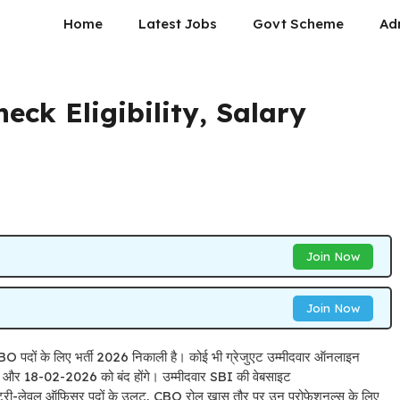
Home
Latest Jobs
Govt Scheme
Ad
eck Eligibility, Salary
Join Now
Join Now
पदों के लिए भर्ती 2026 निकाली है। कोई भी ग्रेजुएट उम्मीदवार ऑनलाइन
 और 18-02-2026 को बंद होंगे। उम्मीदवार SBI की वेबसाइट
्री-लेवल ऑफिसर पदों के उलट, CBO रोल खास तौर पर उन प्रोफेशनल्स के लिए