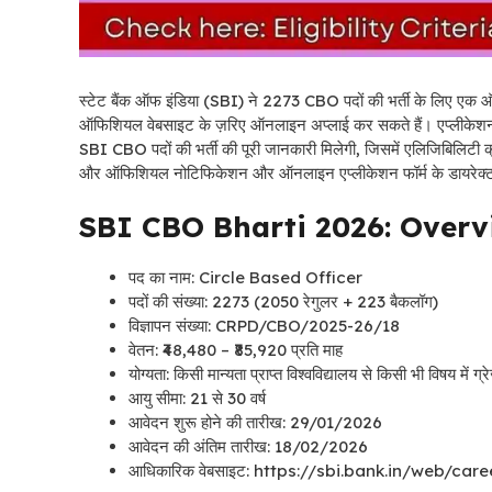
स्टेट बैंक ऑफ इंडिया (SBI) ने 2273 CBO पदों की भर्ती के लिए एक
ऑफिशियल वेबसाइट के ज़रिए ऑनलाइन अप्लाई कर सकते हैं। एप्लीकेश
SBI CBO पदों की भर्ती की पूरी जानकारी मिलेगी, जिसमें एलिजिबिलिटी क्र
और ऑफिशियल नोटिफिकेशन और ऑनलाइन एप्लीकेशन फॉर्म के डायरेक्ट 
SBI CBO Bharti 2026: Overv
पद का नाम: Circle Based Officer
पदों की संख्या: 2273 (2050 रेगुलर + 223 बैकलॉग)
विज्ञापन संख्या: CRPD/CBO/2025-26/18
वेतन: ₹48,480 – ₹85,920 प्रति माह
योग्यता: किसी मान्यता प्राप्त विश्वविद्यालय से किसी भी विषय में ग्
आयु सीमा: 21 से 30 वर्ष
आवेदन शुरू होने की तारीख: 29/01/2026
आवेदन की अंतिम तारीख: 18/02/2026
आधिकारिक वेबसाइट: https://sbi.bank.in/web/ca