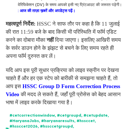
वेरिफिकेशन (DV) के समय आपको इसी नए प्रिंटआउट की जरूरत पड़ेगी।
:
आज की ताज़ा ख़बरें और अपडेट्स पढ़ें।
महत्वपूर्ण निर्देश:
HSSC ने साफ तौर पर कहा है कि 11 जुलाई
की रात 11:59 बजे के बाद किसी भी परिस्थिति में फॉर्म एडिट
करने का दोबारा मौका
नहीं
दिया जाएगा। इसलिए आखिरी समय
के सर्वर डाउन होने के झंझट से बचने के लिए समय रहते ही
अपना फॉर्म दुरुस्त कर लें।
यदि आप इस पूरी सुधार प्रक्रिया को लाइव स्क्रीन पर देखना
चाहते हैं और हर एक स्टेप को बारीकी से समझना चाहते हैं, तो
आप इस
HSSC Group D Form Correction Process
Video
की मदद ले सकते हैं, जहाँ पूरी प्रोसेस को बेहद आसान
भाषा में लाइव करके दिखाया गया है।
#cetcorrectionwindow
,
#cetgroupd
,
#cetupdate
,
#HaryanaJobs
,
#haryanaresults
,
#hssccet
,
#hssccet2026
,
#hssccetgroupd
,