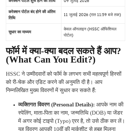
करेक्शन पोर्टल शुरू होने की तिथि
09 जुलाई 2026
करेक्शन पोर्टल बंद होने की अंतिम
11 जुलाई 2026 (रात 11:59 बजे तक)
तिथि
केवल ऑनलाइन (HSSC ऑफिशियल
सुधार का माध्यम
पोर्टल)
फॉर्म में क्या-क्या बदल सकते हैं आप?
(What Can You Edit?)
HSSC ने उम्मीदवारों को फॉर्म के लगभग सभी महत्वपूर्ण हिस्सों
को री-चेक और एडिट करने की अनुमति दी है। आप
निम्नलिखित मुख्य विवरणों में सुधार कर सकते हैं:
व्यक्तिगत विवरण (Personal Details):
आपके नाम की
स्पेलिंग, माता-पिता का नाम, जन्मतिथि (DOB) या जेंडर
में अगर कोई टाइपो (Typo) एरर है, तो उसे ठीक कर लें।
यह विवरण आपकी 10वीं की मार्कशीट से हूबहू मिलना