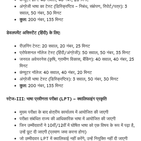
अंग्रेजी भाषा का टेस्ट (डिस्क्रिप्टिव – निबंध, संक्षेपण, रिपोर्ट/पत्र): 3
सवाल, 50 नंबर, 30 मिनट
कुल:
200 नंबर, 135 मिनट
डेवलपमेंट असिस्टेंट (हिंदी) के लिए:
रीज़निंग टेस्ट: 20 सवाल, 20 नंबर, 25 मिनट
प्रोफेशनल नॉलेज टेस्ट (हिंदी/अंग्रेजी): 50 सवाल, 50 नंबर, 35 मिनट
जनरल अवेयरनेस (कृषि, ग्रामीण विकास, बैंकिंग): 40 सवाल, 40 नंबर, 25
मिनट
कंप्यूटर नॉलेज: 40 सवाल, 40 नंबर, 20 मिनट
अंग्रेजी भाषा टेस्ट (डिस्क्रिप्टिव): 3 सवाल, 50 नंबर, 30 मिनट
कुल:
200 नंबर, 135 मिनट
स्टेज-III: भाषा प्रवीणता परीक्षा (LPT) – क्वालिफाइंग प्रकृति
मुख्य परीक्षा के बाद क्षेत्रीय कार्यालय में आयोजित की जाएगी
परीक्षा संबंधित राज्य की आधिकारिक भाषा में आयोजित की जाएगी
जिन उम्मीदवारों ने 10वीं/12वीं में घोषित भाषा को एक विषय के रूप में पढ़ा है,
उन्हें छूट दी जाएगी (प्रमाण जमा करना होगा)
जो उम्मीदवार LPT में क्वालिफाई नहीं करेंगे, उन्हें नियुक्ति नहीं दी जाएगी