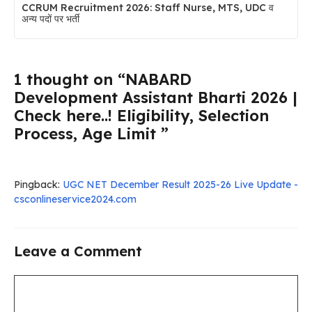
CCRUM Recruitment 2026: Staff Nurse, MTS, UDC व
अन्य पदों पर भर्ती
1 thought on “NABARD
Development Assistant Bharti 2026 |
Check here..! Eligibility, Selection
Process, Age Limit ”
Pingback:
UGC NET December Result 2025-26 Live Update -
csconlineservice2024.com
Leave a Comment
Comment