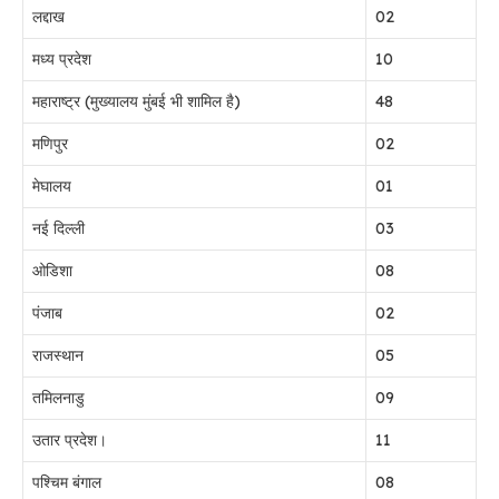
लद्दाख
02
मध्य प्रदेश
10
महाराष्ट्र (मुख्यालय मुंबई भी शामिल है)
48
मणिपुर
02
मेघालय
01
नई दिल्ली
03
ओडिशा
08
पंजाब
02
राजस्थान
05
तमिलनाडु
09
उतार प्रदेश।
11
पश्चिम बंगाल
08