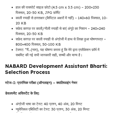
हाल की पासपोर्ट साइज़ फ़ोटो (4.5 cm x 3.5 cm) – 200×230
पिक्सल, 20-50 KB, JPG फ़ॉर्मेट
काली स्याही से हस्ताक्षर (कैपिटल अक्षरों में नहीं) – 140×60 पिक्सल, 10-
20 KB
सफ़ेद कागज़ पर काली/नीली स्याही से बाएं अंगूठे का निशान – 240×240
पिक्सल, 20-50 KB
सफ़ेद कागज़ पर काली स्याही से अंग्रेजी में हाथ से लिखा हुआ घोषणापत्र –
800×400 पिक्सल, 50-100 KB
टेक्स्ट: “मैं…(नाम), यह घोषणा करता हूं कि मेरे द्वारा एप्लीकेशन फ़ॉर्म में
सबमिट की गई सभी जानकारी सही, सच्ची और मान्य है।
NABARD Development Assistant Bharti:
Selection Process
स्टेज-I: प्रारंभिक परीक्षा (ऑनलाइन) – क्वालिफाइंग नेचर
डेवलपमेंट असिस्टेंट के लिए:
अंग्रेजी भाषा का टेस्ट: 40 प्रश्न, 40 अंक, 20 मिनट
न्यूमेरिकल एबिलिटी का टेस्ट: 30 प्रश्न, 30 अंक, 20 मिनट