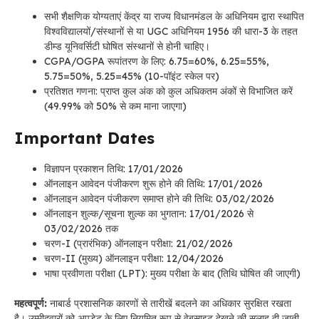
सभी शैक्षणिक योग्यताएं केंद्र या राज्य विधानमंडल के अधिनियम द्वारा स्थापित
विश्वविद्यालयों/संस्थानों से या UGC अधिनियम 1956 की धारा-3 के तहत
डीम्ड यूनिवर्सिटी घोषित संस्थानों से होनी चाहिए।
CGPA/OGPA रूपांतरण के लिए: 6.75=60%, 6.25=55%,
5.75=50%, 5.25=45% (10-पॉइंट स्केल पर)
प्रतिशत गणना: प्राप्त कुल अंक को कुल अधिकतम अंकों से विभाजित करें
(49.99% को 50% से कम माना जाएगा)
Important Dates
विज्ञापन प्रकाशन तिथि: 17/01/2026
ऑनलाइन आवेदन पंजीकरण शुरू होने की तिथि: 17/01/2026
ऑनलाइन आवेदन पंजीकरण समाप्त होने की तिथि: 03/02/2026
ऑनलाइन शुल्क/सूचना शुल्क का भुगतान: 17/01/2026 से
03/02/2026 तक
चरण-I (प्रारंभिक) ऑनलाइन परीक्षा: 21/02/2026
चरण-II (मुख्य) ऑनलाइन परीक्षा: 12/04/2026
भाषा प्रवीणता परीक्षा (LPT): मुख्य परीक्षा के बाद (तिथि घोषित की जाएगी)
महत्वपूर्ण:
नाबार्ड प्रशासनिक कारणों से तारीखें बदलने का अधिकार सुरक्षित रखता
है। उम्मीदवारों को अपडेट के लिए नियमित रूप से वेबसाइट देखने की सलाह दी जाती