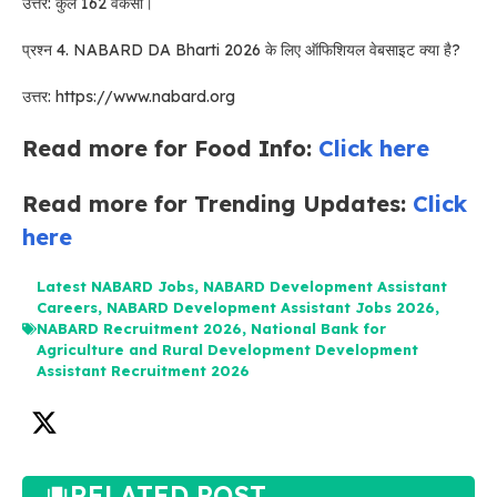
उत्तर: कुल 162 वैकेंसी।
प्रश्न 4. NABARD DA Bharti 2026 के लिए ऑफिशियल वेबसाइट क्या है?
उत्तर: https://www.nabard.org
Read more for Food Info:
Click here
Read more for Trending Updates:
Click
here
Latest NABARD Jobs
,
NABARD Development Assistant
Careers
,
NABARD Development Assistant Jobs 2026
,
NABARD Recruitment 2026
,
National Bank for
Agriculture and Rural Development Development
Assistant Recruitment 2026
RELATED POST