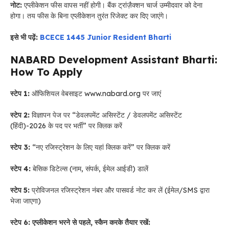
नोट:
एप्लीकेशन फीस वापस नहीं होगी। बैंक ट्रांज़ैक्शन चार्ज उम्मीदवार को देना
होगा। तय फीस के बिना एप्लीकेशन तुरंत रिजेक्ट कर दिए जाएंगे।
इसे भी पढ़ें:
BCECE 1445 Junior Resident Bharti
NABARD Development Assistant Bharti:
How To Apply
स्टेप 1:
ऑफिशियल वेबसाइट www.nabard.org पर जाएं
स्टेप 2:
विज्ञापन पेज पर “डेवलपमेंट असिस्टेंट / डेवलपमेंट असिस्टेंट
(हिंदी)-2026 के पद पर भर्ती” पर क्लिक करें
स्टेप 3:
“नए रजिस्ट्रेशन के लिए यहां क्लिक करें” पर क्लिक करें
स्टेप 4:
बेसिक डिटेल्स (नाम, संपर्क, ईमेल आईडी) डालें
स्टेप 5:
प्रोविजनल रजिस्ट्रेशन नंबर और पासवर्ड नोट कर लें (ईमेल/SMS द्वारा
भेजा जाएगा)
स्टेप 6: एप्लीकेशन भरने से पहले, स्कैन करके तैयार रखें: