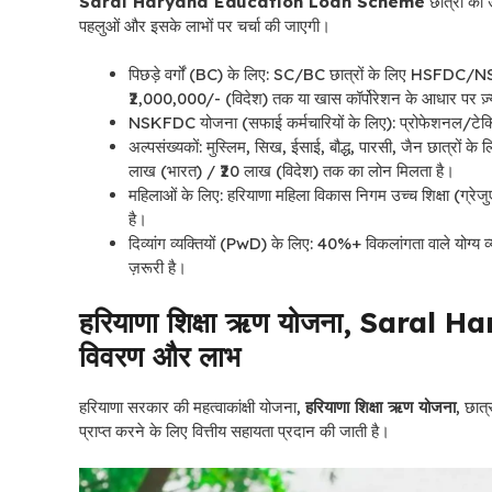
Saral Haryana Education Loan Scheme
छात्रों को 
पहलुओं और इसके लाभों पर चर्चा की जाएगी।
पिछड़े वर्गों (BC) के लिए: SC/BC छात्रों के लिए HSF
2,000,000/-
(विदेश) तक या खास कॉर्पोरेशन के आधार पर ज़
NSKFDC योजना (सफाई कर्मचारियों के लिए): प्रोफेशनल/टेक्
अल्पसंख्यकों: मुस्लिम, सिख, ईसाई, बौद्ध, पारसी, जैन छात्रों 
लाख (भारत) / ₹20 लाख (विदेश) तक का लोन मिलता है।
महिलाओं के लिए: हरियाणा महिला विकास निगम उच्च शिक्षा (ग्रे
है।
दिव्यांग व्यक्तियों (PwD) के लिए: 40%+ विकलांगता वाले योग्य 
ज़रूरी है।
हरियाणा शिक्षा ऋण योजना, Sara
विवरण और लाभ
हरियाणा सरकार की महत्वाकांक्षी योजना,
हरियाणा शिक्षा ऋण योजना
, छात्
प्राप्त करने के लिए वित्तीय सहायता प्रदान की जाती है।