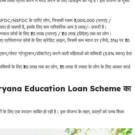
उच्च शिक्षा प्राप्त करने में मदद करने के लिए डिज़ाइन की गई है। इस योजना के मुख्य
DC/NSFDC/NSFDC के ज़रिए लोन, जिसकी रकम ₹1,000,000 (भारत) /
्यादा हो सकती है, इसके लिए कम पारिवारिक आय 3 लाख/- ज़रूरी है।
निकल कोर्स के लिए ₹10 लाख (भारत) / ₹20 लाख (विदेश) तक का लोन।
के लिए प्रोफेशनल कोर्स के लिए क्रेडिट लाइन, जिसमें कम ब्याज दर (जैसे, 3%) पर ₹10
जुएशन/पोस्ट ग्रेजुएशन/डॉक्टरेट) करने वाली महिलाओं को सब्सिडी (3.5% ब्याज) देता
व्यक्तियों के लिए ₹50 लाख तक का लोन, ₹15 लाख से ज़्यादा के लोन के लिए आधार कार्ड
l Haryana Education Loan Scheme का
रों के लिए एक वरदान साबित हो रही है। इस योजना के तहत, छात्रों को उच्च शिक्षा