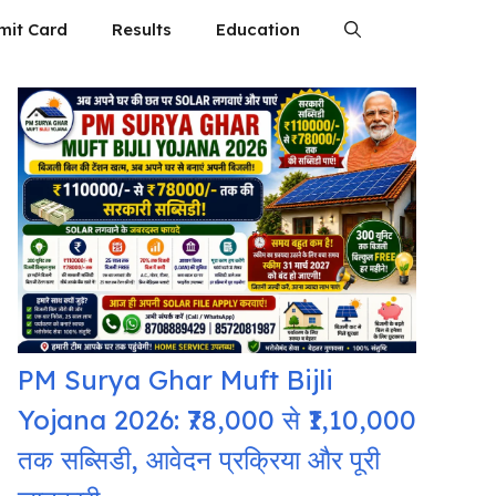
mit Card
Results
Education
PM Surya Ghar Muft Bijli
Yojana 2026: ₹78,000 से ₹1,10,000
तक सब्सिडी, आवेदन प्रक्रिया और पूरी