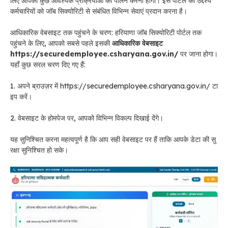
लिए आपको कुछ आवश्यक प्रक्रियाओं का पालन करना होगा। इस पोर्टल का उद्देश्य
कर्मचारियों को जॉब सिक्योरिटी से संबंधित विभिन्न सेवाएं प्रदान करना है।
आधिकारिक वेबसाइट तक पहुंचने के चरण: हरियाणा जॉब सिक्योरिटी पोर्टल तक
पहुंचने के लिए, आपको सबसे पहले इसकी
आधिकारिक वेबसाइट
https://securedemployee.csharyana.gov.in/
पर जाना होगा।
यहाँ कुछ सरल चरण दिए गए हैं:
1. अपने ब्राउज़र में https://securedemployee.csharyana.gov.in/ टा
इप करें।
2. वेबसाइट के होमपेज पर, आपको विभिन्न विकल्प दिखाई देंगे।
यह सुनिश्चित करना महत्वपूर्ण है कि आप सही वेबसाइट पर हैं ताकि आपके डेटा की सु
रक्षा सुनिश्चित हो सके।