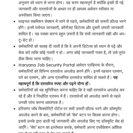
अनुभाग को ध्यान से भरना होगा। यह चरण महत्वपूर्ण है क्योंकि इसमें दी गई
जानकारी और दस्तावेजों के आधार पर ही आपका आवेदन स्वीकार या
अस्वीकार किया जाएगा।
फाइनल सबमिशन सेक्शन में जाने से पहले, कर्मचारियों को ज़रूरी फ़ील्ड भरने
होंगे। इनमें पर्सनल जानकारी, कॉन्टैक्ट डिटेल्स और दूसरी ज़रूरी जानकारी
शामिल है। यह पक्का करना बहुत ज़रूरी है कि सभी जानकारी सही और अप-
टू-डेट हो।
कर्मचारियों को सलाह दी जाती है कि वे अपनी डिटेल्स को ध्यान से पढ़ें और
चेक करें ताकि कोई गलती न हो। अगर कोई जानकारी गलत है, तो उसे तुरंत
ठीक किया जाना चाहिए।
Haryana Job Security Portal आवेदन प्रक्रिया के दौरान,
कर्मचारियों को विभिन्न दस्तावेज अपलोड करने होंगे। इनमें पहचान प्रमाण,
पते का प्रमाण, और अन्य प्रासंगिक दस्तावेज शामिल हो सकते हैं।
यह
महत्वपूर्ण है कि दस्तावेज स्पष्ट और पढ़ने योग्य हों
।
कर्मचारियों को यह सुनिश्चित करना चाहिए कि वे सही दस्तावेज अपलोड कर
रहे हैं और वे निर्धारित प्रारूप में हैं। दस्तावेजों को अपलोड करने से पहले
उनकी जांच करना आवश्यक है।
हरियाणा जॉब सिक्योरिटी पोर्टल पर सभी ज़रूरी फ़ील्ड भरने और डॉक्यूमेंट
अपलोड करने के बाद, कर्मचारियों को ‘सेव’ बटन पर क्लिक करना होगा।
इससे उनके द्वारा डाली गई जानकारी और अपलोड किए गए डॉक्यूमेंट सेव हो
जाएँगे। ‘सेव’ बटन का इस्तेमाल करके, कर्मचारी अपना एप्लीकेशन आंशिक