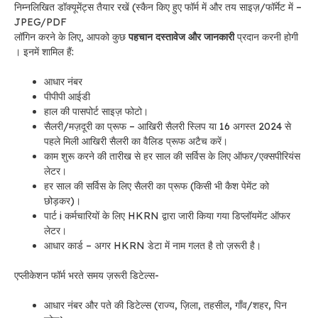
निम्नलिखित डॉक्यूमेंट्स तैयार रखें (स्कैन किए हुए फॉर्म में और तय साइज़/फॉर्मेट में –
JPEG/PDF
लॉगिन करने के लिए, आपको कुछ
पहचान दस्तावेज और जानकारी
प्रदान करनी होगी
। इनमें शामिल हैं:
आधार नंबर
पीपीपी आईडी
हाल की पासपोर्ट साइज़ फोटो।
सैलरी/मज़दूरी का प्रूफ – आखिरी सैलरी स्लिप या 16 अगस्त 2024 से
पहले मिली आखिरी सैलरी का वैलिड प्रूफ अटैच करें।
काम शुरू करने की तारीख से हर साल की सर्विस के लिए ऑफर/एक्सपीरियंस
लेटर।
हर साल की सर्विस के लिए सैलरी का प्रूफ (किसी भी कैश पेमेंट को
छोड़कर)।
पार्ट i कर्मचारियों के लिए HKRN द्वारा जारी किया गया डिप्लॉयमेंट ऑफर
लेटर।
आधार कार्ड – अगर HKRN डेटा में नाम गलत है तो ज़रूरी है।
एप्लीकेशन फॉर्म भरते समय ज़रूरी डिटेल्स-
आधार नंबर और पते की डिटेल्स (राज्य, ज़िला, तहसील, गाँव/शहर, पिन