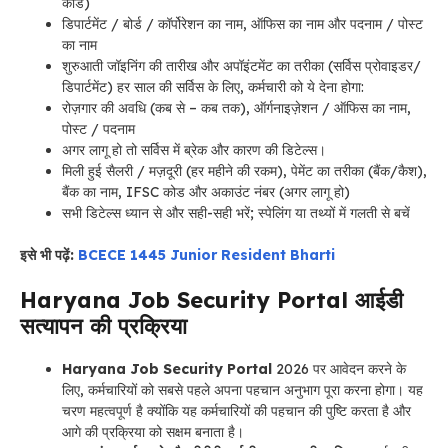
कोड)
डिपार्टमेंट / बोर्ड / कॉर्पोरेशन का नाम, ऑफिस का नाम और पदनाम / पोस्ट
का नाम
शुरुआती जॉइनिंग की तारीख और अपॉइंटमेंट का तरीका (सर्विस प्रोवाइडर/
डिपार्टमेंट) हर साल की सर्विस के लिए, कर्मचारी को ये देना होगा:
रोज़गार की अवधि (कब से – कब तक), ऑर्गनाइज़ेशन / ऑफिस का नाम,
पोस्ट / पदनाम
अगर लागू हो तो सर्विस में ब्रेक और कारण की डिटेल्स।
मिली हुई सैलरी / मज़दूरी (हर महीने की रकम), पेमेंट का तरीका (बैंक/कैश),
बैंक का नाम, IFSC कोड और अकाउंट नंबर (अगर लागू हो)
सभी डिटेल्स ध्यान से और सही-सही भरें; स्पेलिंग या तथ्यों में गलती से बचें
इसे भी पढ़ें:
BCECE 1445 Junior Resident Bharti
Haryana Job Security Portal आईडी
सत्यापन की प्रक्रिया
Haryana Job Security Portal
2026 पर आवेदन करने के
लिए, कर्मचारियों को सबसे पहले अपना पहचान अनुभाग पूरा करना होगा। यह
चरण महत्वपूर्ण है क्योंकि यह कर्मचारियों की पहचान की पुष्टि करता है और
आगे की प्रक्रिया को सक्षम बनाता है।