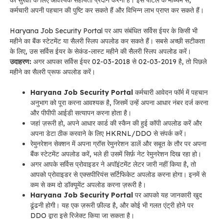
कर्मचारी अपनी पहचान की पुष्टि कर सकते हैं और विभिन्न लाभ प्राप्त कर सकते हैं।
Haryana Job Security Portal पर आप संबंधित सर्विस ईयर के किसी भी
महीने का बैंक स्टेटमेंट या सैलरी स्लिप अपलोड कर सकते हैं। सबसे अच्छी सटीकता
के लिए, उस सर्विस ईयर के सेकंड-लास्ट महीने की सैलरी स्लिप अपलोड करें।
उदाहरण:
अगर आपका सर्विस ईयर 02-03-2018 से 02-03-2019 है, तो पिछले
महीने का सैलरी प्रूफ अपलोड करें।
Haryana Job Security Portal
कर्मचारी आवेदन फॉर्म में पहचान
अनुभाग को पूरा करना आवश्यक है, जिसमें उन्हें अपना आधार नंबर दर्ज करना
और पीपीपी आईडी सत्यापन करना होता है।
जहां ज़रूरी हो, अपने आधार कार्ड की स्कैन की हुई कॉपी अपलोड करें और
अपना डेटा ठीक करवाने के लिए HKRNL/DDO से संपर्क करें।
रेमुनरेशन सेक्शन में अपना ग्रॉस रेमुनरेशन डालें और सबूत के तौर पर अपना
बैंक स्टेटमेंट अपलोड करें, भले ही उसमें सिर्फ़ नेट रेमुनरेशन दिख रहा हो।
अगर आपके सर्विस प्रोवाइडर ने अपॉइंटमेंट लेटर जारी नहीं किया है, तो
आपको प्रोवाइडर से एक्सपीरियंस सर्टिफिकेट अपलोड करना होगा। इनमें से
कम से कम दो डॉक्यूमेंट अपलोड करना ज़रूरी है।
Haryana Job Security Portal
पर आपको यह जानकारी खुद
ढूंढनी होगी। यह एक ज़रूरी फ़ील्ड है, और कोई भी गलत एंट्री होने पर
DDO द्वारा इसे रिजेक्ट किया जा सकता है।