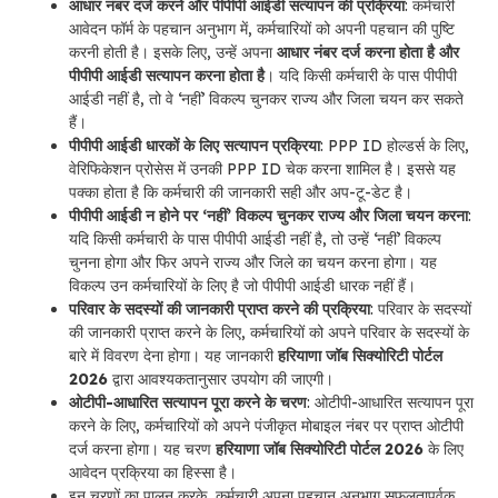
आधार नंबर दर्ज करने और पीपीपी आईडी सत्यापन की प्रक्रिया
:
कर्मचारी
आवेदन फॉर्म के पहचान अनुभाग में, कर्मचारियों को अपनी पहचान की पुष्टि
करनी होती है। इसके लिए, उन्हें अपना
आधार नंबर दर्ज करना होता है और
पीपीपी आईडी सत्यापन करना होता है
। यदि किसी कर्मचारी के पास पीपीपी
आईडी नहीं है, तो वे ‘नहीं’ विकल्प चुनकर राज्य और जिला चयन कर सकते
हैं।
पीपीपी आईडी धारकों के लिए सत्यापन प्रक्रिया
: PPP ID होल्डर्स के लिए,
वेरिफिकेशन प्रोसेस में उनकी PPP ID चेक करना शामिल है। इससे यह
पक्का होता है कि कर्मचारी की जानकारी सही और अप-टू-डेट है।
पीपीपी आईडी न होने पर ‘नहीं’ विकल्प चुनकर राज्य और जिला चयन करना
:
यदि किसी कर्मचारी के पास पीपीपी आईडी नहीं है, तो उन्हें ‘नहीं’ विकल्प
चुनना होगा और फिर अपने राज्य और जिले का चयन करना होगा। यह
विकल्प उन कर्मचारियों के लिए है जो पीपीपी आईडी धारक नहीं हैं।
परिवार के सदस्यों की जानकारी प्राप्त करने की प्रक्रिया
:
परिवार के सदस्यों
की जानकारी प्राप्त करने के लिए, कर्मचारियों को अपने परिवार के सदस्यों के
बारे में विवरण देना होगा। यह जानकारी
हरियाणा जॉब सिक्योरिटी पोर्टल
2026
द्वारा आवश्यकतानुसार उपयोग की जाएगी।
ओटीपी-आधारित सत्यापन पूरा करने के चरण
:
ओटीपी-आधारित सत्यापन पूरा
करने के लिए, कर्मचारियों को अपने पंजीकृत मोबाइल नंबर पर प्राप्त ओटीपी
दर्ज करना होगा। यह चरण
हरियाणा जॉब सिक्योरिटी पोर्टल 2026
के लिए
आवेदन प्रक्रिया का हिस्सा है।
इन चरणों का पालन करके, कर्मचारी अपना पहचान अनुभाग सफलतापूर्वक