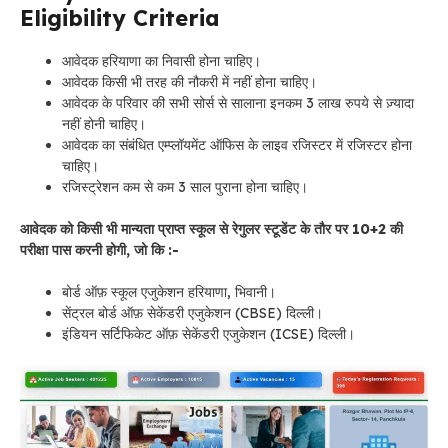
Eligibility Criteria
आवेदक हरियाणा का निवासी होना चाहिए।
आवेदक किसी भी तरह की नौकरी में नहीं होना चाहिए।
आवेदक के परिवार की सभी सोर्स से सालाना इनकम 3 लाख रुपये से ज़्यादा
नहीं होनी चाहिए।
आवेदक का संबंधित एम्प्लॉयमेंट ऑफिस के लाइव रजिस्टर में रजिस्टर होना
चाहिए।
रजिस्ट्रेशन कम से कम 3 साल पुराना होना चाहिए।
आवेदक को किसी भी मान्यता प्राप्त स्कूल से रेगुलर स्टूडेंट के तौर पर 10+2 की
परीक्षा पास करनी होगी, जो कि :-
बोर्ड ऑफ़ स्कूल एजुकेशन हरियाणा, भिवानी।
सेंट्रल बोर्ड ऑफ़ सेकेंडरी एजुकेशन (CBSE) दिल्ली।
इंडियन सर्टिफिकेट ऑफ़ सेकेंडरी एजुकेशन (ICSE) दिल्ली।