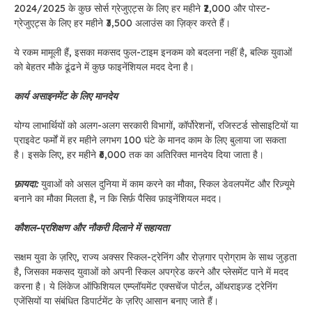
2024/2025 के कुछ सोर्स ग्रेजुएट्स के लिए हर महीने ₹2,000 और पोस्ट-
ग्रेजुएट्स के लिए हर महीने ₹3,500 अलाउंस का ज़िक्र करते हैं।
ये रकम मामूली हैं, इसका मकसद फुल-टाइम इनकम को बदलना नहीं है, बल्कि युवाओं
को बेहतर मौके ढूंढने में कुछ फाइनेंशियल मदद देना है।
कार्य असाइनमेंट के लिए मानदेय
योग्य लाभार्थियों को अलग-अलग सरकारी विभागों, कॉर्पोरेशनों, रजिस्टर्ड सोसाइटियों या
प्राइवेट फर्मों में हर महीने लगभग 100 घंटे के मानद काम के लिए बुलाया जा सकता
है। इसके लिए, हर महीने ₹6,000 तक का अतिरिक्त मानदेय दिया जाता है।
फ़ायदा:
युवाओं को असल दुनिया में काम करने का मौका, स्किल डेवलपमेंट और रिज़्यूमे
बनाने का मौका मिलता है, न कि सिर्फ़ पैसिव फ़ाइनेंशियल मदद।
कौशल-प्रशिक्षण और नौकरी दिलाने में सहायता
सक्षम युवा के ज़रिए, राज्य अक्सर स्किल-ट्रेनिंग और रोज़गार प्रोग्राम के साथ जुड़ता
है, जिसका मकसद युवाओं को अपनी स्किल अपग्रेड करने और प्लेसमेंट पाने में मदद
करना है। ये लिंकेज ऑफिशियल एम्प्लॉयमेंट एक्सचेंज पोर्टल, ऑथराइज़्ड ट्रेनिंग
एजेंसियों या संबंधित डिपार्टमेंट के ज़रिए आसान बनाए जाते हैं।