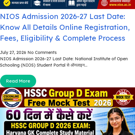
NIOS Admission 2026-27 Last Date:
Know All Details Online Registration,
Fees, Eligibility & Complete Process
July 27, 2026
No Comments
NIOS Admission 2026-27 Last Date: National Institute of Open
Schooling (NIOS) Student Portal से ऑनलाइन...
Read More