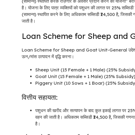
(सामान्य) स्थापित करके रोज़गार के अवसर प्रदान करने की योजना” बेर
है।
योजना के लिए
पात्र व्यक्तियों को पशुधन की लागत पर 25% सब्सिडी 
(सामान्य) स्थापित करने के लिए अधिकतम सब्सिडी ₹24,500 है, जिसकी
जाती है।
Loan Scheme for Sheep and G
Loan Scheme for Sheep and Goat Unit-General उद्देश्य: हरियाणा
ऊन/मांस उत्पादन में वृद्धि करना।
Sheep Unit (15 Female + 1 Male) (25% Subsidy) / भ
Goat Unit (15 Female + 1 Male) (25% Subsidy) / ब
Piggery Unit (10 Sows + 1 Boar) (25% Subsidy) / 
वित्तीय सहायता:
पशुधन की खरीद और सत्यापन के बाद कुल इकाई लागत पर 25% सब
वहन की जाती है। अधिकतम सब्सिडी ₹24,500 है, जिसकी गणना 
है।