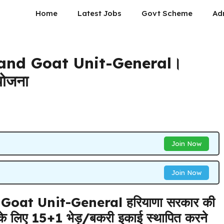
Home
Latest Jobs
Govt Scheme
Ad
and Goat Unit-General।
योजना
Join Now
Join Now
oat Unit-General हरियाणा सरकार की
 के लिए 15+1 भेड़/बकरी इकाई स्थापित करने