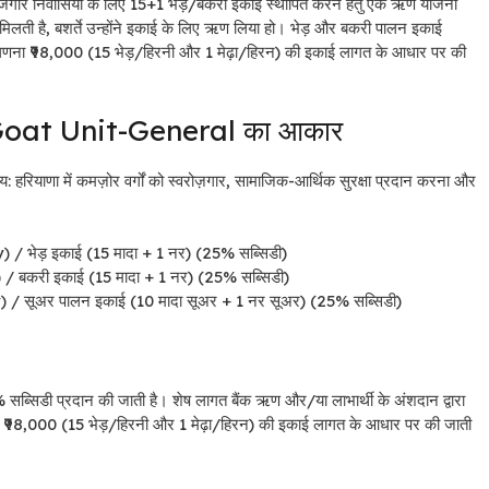
ोजगार निवासियों के लिए 15+1 भेड़/बकरी इकाई स्थापित करने हेतु एक ऋण योजना
मिलती है, बशर्ते उन्होंने इकाई के लिए ऋण लिया हो। भेड़ और बकरी पालन इकाई
 गणना ₹98,000 (15 भेड़/हिरनी और 1 मेढ़ा/हिरन) की इकाई लागत के आधार पर की
oat Unit-General का आकार
 में कमज़ोर वर्गों को स्वरोज़गार, सामाजिक-आर्थिक सुरक्षा प्रदान करना और
ेड़ इकाई (15 मादा + 1 नर) (25% सब्सिडी)
करी इकाई (15 मादा + 1 नर) (25% सब्सिडी)
सूअर पालन इकाई (10 मादा सूअर + 1 नर सूअर) (25% सब्सिडी)
्सिडी प्रदान की जाती है। शेष लागत बैंक ऋण और/या लाभार्थी के अंशदान द्वारा
₹98,000 (15 भेड़/हिरनी और 1 मेढ़ा/हिरन) की इकाई लागत के आधार पर की जाती