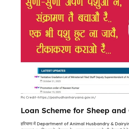
Pic Credit-https://pashudhanharyana.gov.in/
Loan Scheme for Sheep and G
हरियाणा में Department of Animal Husbandry & Dairyin