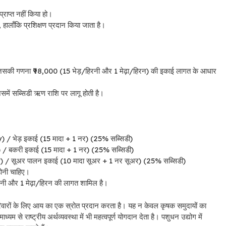
्राप्त नहीं किया हो।
ं, हालाँकि प्रशिक्षण प्रदान किया जाता है।
िसकी गणना ₹98,000 (15 भेड़/हिरनी और 1 मेढ़ा/हिरन) की इकाई लागत के आधार
में सब्सिडी ऋण राशि पर लागू होती है।
ेड़ इकाई (15 मादा + 1 नर) (25% सब्सिडी)
करी इकाई (15 मादा + 1 नर) (25% सब्सिडी)
सूअर पालन इकाई (10 मादा सूअर + 1 नर सूअर) (25% सब्सिडी)
होनी चाहिए।
नी और 1 मेढ़ा/हिरन की लागत शामिल है।
खों परिवारों के लिए आय का एक स्रोत प्रदान करता है। यह न केवल कृषक समुदायों का
्यम से राष्ट्रीय अर्थव्यवस्था में भी महत्वपूर्ण योगदान देता है।
पशुधन उद्योग में