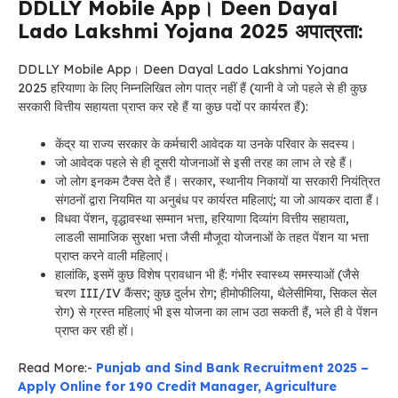
DDLLY Mobile App। Deen Dayal
Lado Lakshmi Yojana 2025 अपात्रता:
DDLLY Mobile App। Deen Dayal Lado Lakshmi Yojana
2025
हरियाणा के लिए
निम्नलिखित लोग पात्र नहीं हैं (यानी वे जो पहले से ही कुछ
सरकारी वित्तीय सहायता प्राप्त कर रहे हैं या कुछ पदों पर कार्यरत हैं):
केंद्र या राज्य सरकार के कर्मचारी आवेदक या उनके परिवार के सदस्य।
जो आवेदक पहले से ही दूसरी योजनाओं से इसी तरह का लाभ ले रहे हैं।
जो लोग इनकम टैक्स देते हैं। सरकार, स्थानीय निकायों या सरकारी नियंत्रित
संगठनों द्वारा नियमित या अनुबंध पर कार्यरत महिलाएं; या जो आयकर दाता हैं।
विधवा पेंशन, वृद्धावस्था सम्मान भत्ता, हरियाणा दिव्यांग वित्तीय सहायता,
लाडली सामाजिक सुरक्षा भत्ता जैसी मौजूदा योजनाओं के तहत पेंशन या भत्ता
प्राप्त करने वाली महिलाएं।
हालांकि, इसमें कुछ विशेष प्रावधान भी हैं: गंभीर स्वास्थ्य समस्याओं (जैसे
चरण III/IV कैंसर; कुछ दुर्लभ रोग; हीमोफीलिया, थैलेसीमिया, सिकल सेल
रोग) से ग्रस्त महिलाएं भी इस योजना का लाभ उठा सकती हैं, भले ही वे पेंशन
प्राप्त कर रही हों।
Read More:-
Punjab and Sind Bank Recruitment 2025 –
Apply Online for 190 Credit Manager, Agriculture