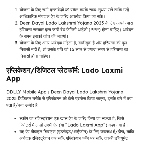
योजना
के लिए
सभी दस्तावेज़ों को स्कैन करके साफ-सुथरा रखें ताकि उन्हें
आधिकारिक मोबाइल ऐप के ज़रिए अपलोड किया जा सके।
Deen Dayal Lado Lakshmi Yojana 2025
के लिए
आपके पास
हरियाणा सरकार द्वारा जारी वैध फैमिली आईडी (PPP) होना चाहिए। आवेदन
के समय इसकी जांच की जाएगी।
योजना
के लिए
अगर आवेदक महिला है, शादीशुदा है और हरियाणा की मूल
निवासी नहीं है, तो उसके पति को 15 साल से ज़्यादा समय से हरियाणा का
निवासी होना चाहिए।
एप्लिकेशन/डिजिटल प्लेटफॉर्म: Lado Laxmi
App
DDLLY Mobile App। Deen Dayal Lado Lakshmi Yojana
2025 डिजिटल तरीके से एप्लिकेशन को कैसे प्रोसेस किया जाएगा, इसके बारे में क्या
पता है/क्या उम्मीद है:
स्कीम का रजिस्ट्रेशन एक खास ऐप के ज़रिए किया जा सकता है, जिसे
रिपोर्ट्स में लाडो लक्ष्मी ऐप (या “Lado Laxmi App”) कहा गया है।
यह ऐप मोबाइल डिवाइस (एंड्रॉइड/आईफोन) के लिए उपलब्ध है/होगा, ताकि
आवेदक रजिस्ट्रेशन कर सकें, एप्लिकेशन फॉर्म भर सकें, ज़रूरी डॉक्यूमेंट