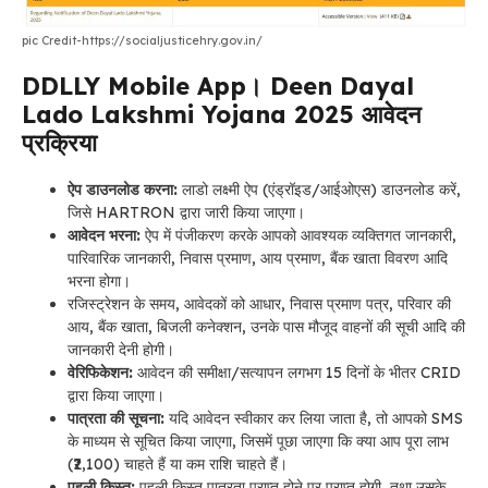
pic Credit-https://socialjusticehry.gov.in/
DDLLY Mobile App। Deen Dayal
Lado Lakshmi Yojana 2025 आवेदन
प्रक्रिया
ऐप डाउनलोड करना:
लाडो लक्ष्मी ऐप (एंड्रॉइड/आईओएस) डाउनलोड करें,
जिसे HARTRON द्वारा जारी किया जाएगा।
आवेदन भरना:
ऐप में पंजीकरण करके आपको आवश्यक व्यक्तिगत जानकारी,
पारिवारिक जानकारी, निवास प्रमाण, आय प्रमाण, बैंक खाता विवरण आदि
भरना होगा।
रजिस्ट्रेशन के समय, आवेदकों को आधार, निवास प्रमाण पत्र, परिवार की
आय, बैंक खाता, बिजली कनेक्शन, उनके पास मौजूद वाहनों की सूची आदि की
जानकारी देनी होगी।
वेरिफिकेशन:
आवेदन की समीक्षा/सत्यापन लगभग 15 दिनों के भीतर CRID
द्वारा किया जाएगा।
पात्रता की सूचना:
यदि आवेदन स्वीकार कर लिया जाता है, तो आपको SMS
के माध्यम से सूचित किया जाएगा, जिसमें पूछा जाएगा कि क्या आप पूरा लाभ
(₹2,100) चाहते हैं या कम राशि चाहते हैं।
पहली किस्त:
पहली किस्त पात्रता प्राप्त होने पर प्राप्त होगी, तथा उसके