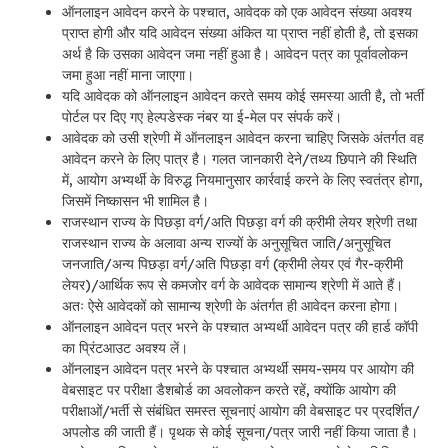
ऑनलाइन आवेदन करने के पश्चात, आवेदक को एक आवेदन संख्या अवश्य
प्राप्त होगी और यदि आवेदन संख्या अंकित या प्राप्त नहीं होती है, तो इसका
अर्थ है कि उसका आवेदन जमा नहीं हुआ है। आवेदन पत्र का पूर्वावलोकन
जमा हुआ नहीं माना जाएगा।
यदि आवेदक को ऑनलाइन आवेदन करते समय कोई समस्या आती है, तो भर्ती
पोर्टल पर दिए गए हेल्पडेस्क नंबर या ई-मेल पर संपर्क करें।
आवेदक को उसी श्रेणी में ऑनलाइन आवेदन करना चाहिए जिसके अंतर्गत वह
आवेदन करने के लिए पात्र है। गलत जानकारी देने/तथ्य छिपाने की स्थिति
में, आयोग अभ्यर्थी के विरुद्ध नियमानुसार कार्रवाई करने के लिए स्वतंत्र होगा,
जिसमें निष्कासन भी शामिल है।
राजस्थान राज्य के पिछड़ा वर्ग/अति पिछड़ा वर्ग की क्रीमी लेयर श्रेणी तथा
राजस्थान राज्य के अलावा अन्य राज्यों के अनुसूचित जाति/अनुसूचित
जनजाति/अन्य पिछड़ा वर्ग/अति पिछड़ा वर्ग (क्रीमी लेयर एवं गैर-क्रीमी
लेयर)/आर्थिक रूप से कमजोर वर्ग के आवेदक सामान्य श्रेणी में आते हैं।
अतः ऐसे आवेदकों को सामान्य श्रेणी के अंतर्गत ही आवेदन करना होगा।
ऑनलाइन आवेदन पत्र भरने के पश्चात अभ्यर्थी आवेदन पत्र की हार्ड कॉपी
का प्रिंटआउट अवश्य लें।
ऑनलाइन आवेदन पत्र भरने के पश्चात अभ्यर्थी समय-समय पर आयोग की
वेबसाइट पर परीक्षा डैशबोर्ड का अवलोकन करते रहें, क्योंकि आयोग की
परीक्षाओं/भर्ती से संबंधित समस्त सूचनाएं आयोग की वेबसाइट पर प्रदर्शित/
अपलोड की जाती हैं। पृथक से कोई सूचना/पत्र जारी नहीं किया जाता है।