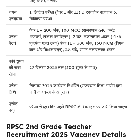
लिए: 400/- रुपये
चयन
1. लिखित परीक्षा (पेपर I और II) 2. दस्तावेज़ सत्यापन 3.
प्रक्रिया
चिकित्सा परीक्षा
पेपर I – 200 अंक, 100 MCQ (राजस्थान GK, करंट
परीक्षा
अफेयर्स, शैक्षिक मनोविज्ञान), 2 घंटे, नकारात्मक अंकन (-1/3
पैटर्न
प्रत्येक गलत उत्तर) पेपर II – 300 अंक, 150 MCQ (विषय
ज्ञान और शिक्षाशास्त्र), 2½ घंटे, समान नकारात्मक अंकन
फॉर्म सुधार
की समय
27 सितंबर 2025 तक (₹500 शुल्क के साथ)
सीमा
परीक्षा
सितम्बर 2025 के दौरान निर्धारित (
राजस्थान शिक्षा आयोग
द्वारा
तिथि
जारी कार्यक्रम के अनुसार)
प्रवेश
परीक्षा से कुछ दिन पहले
RPSC
की वेबसाइट पर जारी किया जाएगा
पत्र
RPSC 2nd Grade Teacher
Recruitment 2025 Vacancy Details