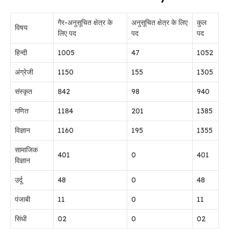
गैर-अनुसूचित क्षेत्र के
अनुसूचित क्षेत्र के लिए
कुल
विषय
लिए पद
पद
पद
हिन्दी
1005
47
1052
अंग्रेजी
1150
155
1305
संस्कृत
842
98
940
गणित
1184
201
1385
विज्ञान
1160
195
1355
सामाजिक
401
0
401
विज्ञान
उर्दू
48
0
48
पंजाबी
11
0
11
सिंधी
02
0
02