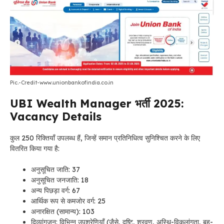
Pic.-Credit-www.unionbankofindia.co.in
UBI Wealth Manager भर्ती 2025:
Vacancy Details
कुल 250 रिक्तियाँ उपलब्ध हैं, जिन्हें समान प्रतिनिधित्व सुनिश्चित करने के लिए
वितरित किया गया है:
अनुसूचित जाति: 37
अनुसूचित जनजाति: 18
अन्य पिछड़ा वर्ग: 67
आर्थिक रूप से कमजोर वर्ग: 25
अनारक्षित (सामान्य): 103
दिव्यांगजन: विभिन्न उपश्रेणियाँ (जैसे, दृष्टि, श्रवण, अस्थि-विकलांगता, बहु-