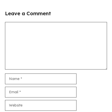
Leave a Comment
Comment
Name
Email
Website