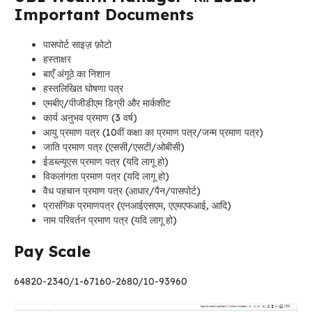
Important Documents
पासपोर्ट साइज़ फ़ोटो
हस्ताक्षर
बाएँ अंगूठे का निशान
हस्तलिखित घोषणा पत्र
एमबीए/पीजीडीएम डिग्री और मार्कशीट
कार्य अनुभव प्रमाण (3 वर्ष)
आयु प्रमाण पत्र (10वीं कक्षा का प्रमाण पत्र/जन्म प्रमाण पत्र)
जाति प्रमाण पत्र (एससी/एसटी/ओबीसी)
ईडब्ल्यूएस प्रमाण पत्र (यदि लागू हो)
विकलांगता प्रमाण पत्र (यदि लागू हो)
वैध पहचान प्रमाण पत्र (आधार/पैन/पासपोर्ट)
प्रासंगिक प्रमाणपत्र (एनआईएसएम, एएमएफआई, आदि)
नाम परिवर्तन प्रमाण पत्र (यदि लागू हो)
Pay Scale
64820-2340/1-67160-2680/10-93960