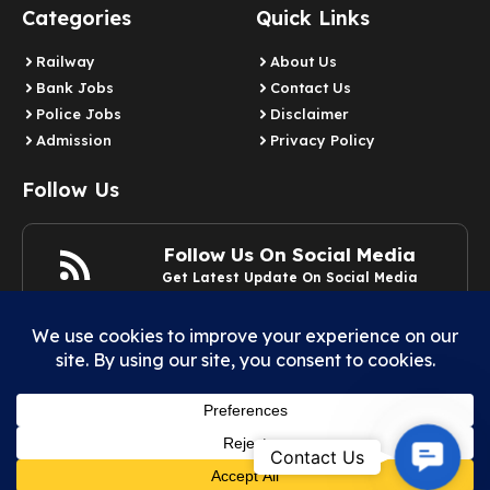
Categories
Quick Links
Railway
About Us
Bank Jobs
Contact Us
Police Jobs
Disclaimer
Admission
Privacy Policy
Follow Us
Follow Us On Social Media
Get Latest Update On Social Media
Join Now
Contact
Contact Us
© 2025 Example.com | All rights reserved.
Us