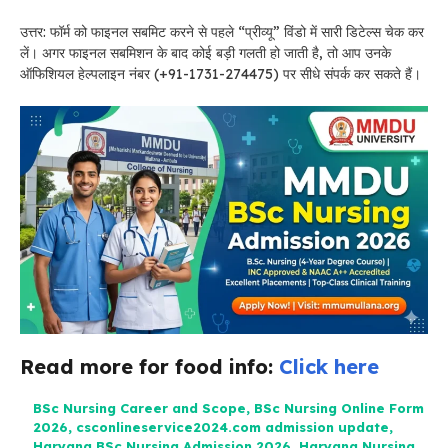
उत्तर: फॉर्म को फाइनल सबमिट करने से पहले “प्रीव्यू” विंडो में सारी डिटेल्स चेक कर
लें। अगर फाइनल सबमिशन के बाद कोई बड़ी गलती हो जाती है, तो आप उनके
ऑफिशियल हेल्पलाइन नंबर (+91-1731-274475) पर सीधे संपर्क कर सकते हैं।
Read more for food info:
Click here
BSc Nursing Career and Scope
,
BSc Nursing Online Form
2026
,
csconlineservice2024.com admission update
,
Haryana BSc Nursing Admission 2026
,
Haryana Nursing