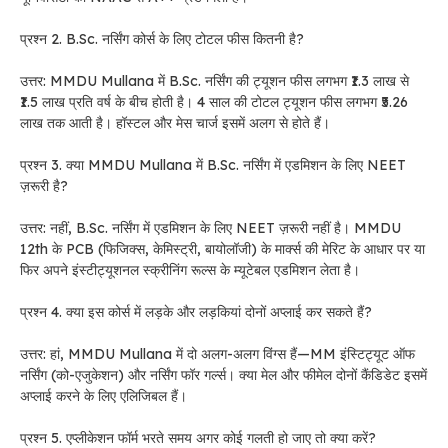
प्रश्न 2. B.Sc. नर्सिंग कोर्स के लिए टोटल फीस कितनी है?
उत्तर: MMDU Mullana में B.Sc. नर्सिंग की ट्यूशन फीस लगभग ₹1.3 लाख से
₹1.5 लाख प्रति वर्ष के बीच होती है। 4 साल की टोटल ट्यूशन फीस लगभग ₹5.26
लाख तक आती है। हॉस्टल और मेस चार्ज इसमें अलग से होते हैं।
प्रश्न 3. क्या MMDU Mullana में B.Sc. नर्सिंग में एडमिशन के लिए NEET
ज़रूरी है?
उत्तर: नहीं, B.Sc. नर्सिंग में एडमिशन के लिए NEET ज़रूरी नहीं है। MMDU
12th के PCB (फिजिक्स, केमिस्ट्री, बायोलॉजी) के मार्क्स की मेरिट के आधार पर या
फिर अपने इंस्टीट्यूशनल स्क्रीनिंग रूल्स के म्यूटेबल एडमिशन लेता है।
प्रश्न 4. क्या इस कोर्स में लड़के और लड़कियां दोनों अप्लाई कर सकते हैं?
उत्तर: हां, MMDU Mullana में दो अलग-अलग विंग्स हैं—MM इंस्टिट्यूट ऑफ
नर्सिंग (को-एजुकेशन) और नर्सिंग फॉर गर्ल्स। क्या मेल और फीमेल दोनों कैंडिडेट इसमें
अप्लाई करने के लिए एलिजिबल हैं।
प्रश्न 5. एप्लीकेशन फॉर्म भरते समय अगर कोई गलती हो जाए तो क्या करें?