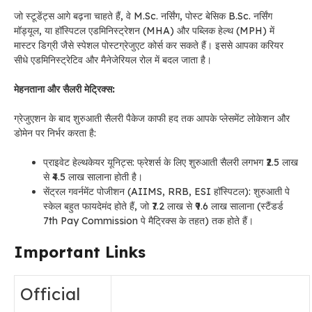
जो स्टूडेंट्स आगे बढ़ना चाहते हैं, वे M.Sc. नर्सिंग, पोस्ट बेसिक B.Sc. नर्सिंग
मॉड्यूल, या हॉस्पिटल एडमिनिस्ट्रेशन (MHA) और पब्लिक हेल्थ (MPH) में
मास्टर डिग्री जैसे स्पेशल पोस्टग्रेजुएट कोर्स कर सकते हैं। इससे आपका करियर
सीधे एडमिनिस्ट्रेटिव और मैनेजेरियल रोल में बदल जाता है।
मेहनताना और सैलरी मेट्रिक्स:
ग्रेजुएशन के बाद शुरुआती सैलरी पैकेज काफी हद तक आपके प्लेसमेंट लोकेशन और
डोमेन पर निर्भर करता है:
प्राइवेट हेल्थकेयर यूनिट्स: फ्रेशर्स के लिए शुरुआती सैलरी लगभग ₹2.5 लाख
से ₹4.5 लाख सालाना होती है।
सेंट्रल गवर्नमेंट पोजीशन (AIIMS, RRB, ESI हॉस्पिटल): शुरुआती पे
स्केल बहुत फायदेमंद होते हैं, जो ₹7.2 लाख से ₹9.6 लाख सालाना (स्टैंडर्ड
7th Pay Commission पे मैट्रिक्स के तहत) तक होते हैं।
Important Links
Official