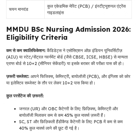
कुल एकेडमिक मेरिट (PCB) / इंस्टीट्यूशनल एंट्रेंस
चयन मानदंड
गाइडलाइंस
MMDU BSc Nursing Admission 2026:
Eligibility Criteria
कम से कम क्वालिफिकेशन:
कैंडिडेट्स ने एसोसिएशन ऑफ़ इंडियन यूनिवर्सिटीज़
(AIU) या स्टेट/सेंट्रल गवर्नमेंट बोर्ड (जैसे CBSE, ICSE, HBSE) से मान्यता
प्राप्त बोर्ड से 10+2 (सीनियर सेकेंडरी) या इसके बराबर की परीक्षा पास की हो।
ज़रूरी सब्जेक्ट:
आपने फिजिक्स, केमिस्ट्री, बायोलॉजी (PCB), और इंग्लिश को कोर
या इलेक्टिव सब्जेक्ट के तौर पर लेकर 10+2 पास किया हो।
कुल परसेंटेज की ज़रूरतें:
जनरल (UR) और OBC कैटेगरी के लिए: फ़िज़िक्स, केमिस्ट्री और
बायोलॉजी मिलाकर कम से कम 45% कुल मार्क्स ज़रूरी हैं।
SC, ST और फ़िज़िकली हैंडीकैप्ड कैटेगरी के लिए: PCB में कम से कम
40% कुल मार्क्स लाने की छूट दी गई है।