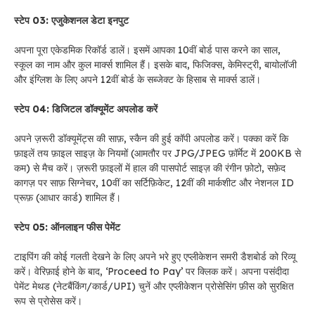
स्टेप 03: एजुकेशनल डेटा इनपुट
अपना पूरा एकेडमिक रिकॉर्ड डालें। इसमें आपका 10वीं बोर्ड पास करने का साल,
स्कूल का नाम और कुल मार्क्स शामिल हैं। इसके बाद, फिजिक्स, केमिस्ट्री, बायोलॉजी
और इंग्लिश के लिए अपने 12वीं बोर्ड के सब्जेक्ट के हिसाब से मार्क्स डालें।
स्टेप 04: डिजिटल डॉक्यूमेंट अपलोड करें
अपने ज़रूरी डॉक्यूमेंट्स की साफ़, स्कैन की हुई कॉपी अपलोड करें। पक्का करें कि
फ़ाइलें तय फ़ाइल साइज़ के नियमों (आमतौर पर JPG/JPEG फ़ॉर्मेट में 200KB से
कम) से मैच करें। ज़रूरी फ़ाइलों में हाल की पासपोर्ट साइज़ की रंगीन फ़ोटो, सफ़ेद
कागज़ पर साफ़ सिग्नेचर, 10वीं का सर्टिफ़िकेट, 12वीं की मार्कशीट और नेशनल ID
प्रूफ़ (आधार कार्ड) शामिल हैं।
स्टेप 05: ऑनलाइन फीस पेमेंट
टाइपिंग की कोई गलती देखने के लिए अपने भरे हुए एप्लीकेशन समरी डैशबोर्ड को रिव्यू
करें। वेरिफ़ाई होने के बाद, ‘Proceed to Pay’ पर क्लिक करें। अपना पसंदीदा
पेमेंट मेथड (नेटबैंकिंग/कार्ड/UPI) चुनें और एप्लीकेशन प्रोसेसिंग फ़ीस को सुरक्षित
रूप से प्रोसेस करें।