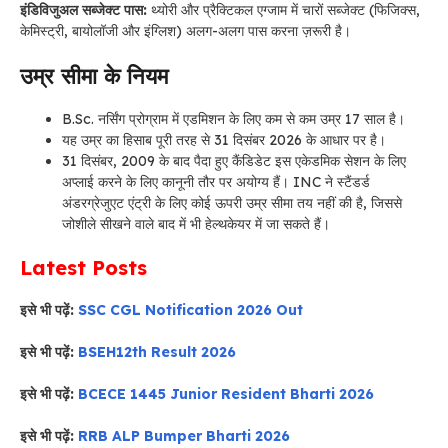
इंडिविजुअल सब्जेक्ट पास:
थ्योरी और प्रैक्टिकल एग्जाम में चारों सब्जेक्ट (फिजिक्स,
केमिस्ट्री, बायोलॉजी और इंग्लिश) अलग-अलग पास करना ज़रूरी है।
उम्र सीमा के नियम
B.Sc. नर्सिंग प्रोग्राम में एडमिशन के लिए कम से कम उम्र 17 साल है।
यह उम्र का हिसाब पूरी तरह से 31 दिसंबर 2026 के आधार पर है।
31 दिसंबर, 2009 के बाद पैदा हुए कैंडिडेट इस एकेडमिक सेशन के लिए
अप्लाई करने के लिए कानूनी तौर पर अयोग्य हैं। INC ने स्टैंडर्ड
अंडरग्रेजुएट एंट्री के लिए कोई ऊपरी उम्र सीमा तय नहीं की है, जिससे
जोशीले सीखने वाले बाद में भी हेल्थकेयर में जा सकते हैं।
Latest Posts
इसे भी पढ़ें:
SSC CGL Notification 2026 Out
इसे भी पढ़ें:
BSEH12th Result 2026
इसे भी पढ़ें:
BCECE 1445 Junior Resident Bharti 2026
इसे भी पढ़ें:
RRB ALP Bumper Bharti 2026