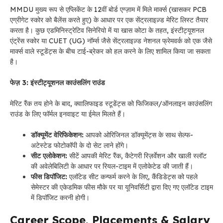
MMDU मुख्य रूप से एप्लिकेंट के 12वीं बोर्ड एग्ज़ाम में मिले मार्क्स (खासकर PCB
एग्रीगेट स्कोर को बैलेंस करते हुए) के आधार पर एक सेंट्रलाइज़्ड मेरिट लिस्ट तैयार
करता है। कुछ एडमिनिस्ट्रेटिव सिनेरियो में या खास कोटा के तहत, इंस्टीट्यूशनल
एंट्रेंस स्कोर या CUET (UG) नॉर्म्स जैसे सेंट्रलाइज़्ड नेशनल फ्रेमवर्क को एक जैसे
मार्क्स वाले स्टूडेंट्स के बीच टाई-ब्रेकर को हल करने के लिए शामिल किया जा सकता
है।
फेज़ 3: इंस्टीट्यूशनल काउंसलिंग राउंड
मेरिट रैंक तय होने के बाद, क्वालिफाइड स्टूडेंट्स को फिजिकल/ऑनलाइन काउंसलिंग
राउंड के लिए फॉर्मल इनवाइट या ईमेल मिलते हैं।
डॉक्यूमेंट वेरिफिकेशन:
आपको ओरिजिनल डॉक्यूमेंट्स के साथ सेल्फ-
अटेस्टेड फोटोकॉपी के दो सेट लाने होंगे।
सीट एलोकेशन:
सीटें आपकी मेरिट रैंक, कैटेगरी रिज़र्वेशन और खाली स्लॉट
की अवेलेबिलिटी के आधार पर रियल-टाइम में एलोकेटेड की जाती हैं।
फीस डिपॉजिट:
एलॉटेड सीट कन्फर्म करने के लिए, कैंडिडेट्स को पहले
सेमेस्टर की एकेडमिक फीस मौके पर या यूनिवर्सिटी द्वारा दिए गए एलॉटेड टाइम
में डिपॉजिट करनी होगी।
Career Scope, Placements & Salary