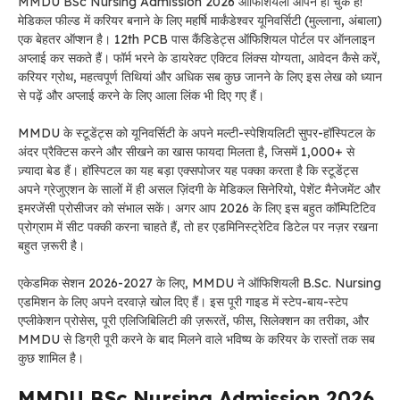
MMDU BSc Nursing Admission 2026 ऑफिशियली ओपन हो चुके हैं!
मेडिकल फील्ड में करियर बनाने के लिए महर्षि मार्कंडेश्वर यूनिवर्सिटी (मुल्लाना, अंबाला)
एक बेहतर ऑप्शन है। 12th PCB पास कैंडिडेट्स ऑफिशियल पोर्टल पर ऑनलाइन
अप्लाई कर सकते हैं। फॉर्म भरने के डायरेक्ट एक्टिव लिंक्स योग्यता, आवेदन कैसे करें,
करियर ग्रोथ, महत्वपूर्ण तिथियां और अधिक सब कुछ जानने के लिए इस लेख को ध्यान
से पढ़ें और अप्लाई करने के लिए आला लिंक भी दिए गए हैं।
MMDU के स्टूडेंट्स को यूनिवर्सिटी के अपने मल्टी-स्पेशियलिटी सुपर-हॉस्पिटल के
अंदर प्रैक्टिस करने और सीखने का खास फायदा मिलता है, जिसमें 1,000+ से
ज़्यादा बेड हैं। हॉस्पिटल का यह बड़ा एक्सपोजर यह पक्का करता है कि स्टूडेंट्स
अपने ग्रेजुएशन के सालों में ही असल ज़िंदगी के मेडिकल सिनेरियो, पेशेंट मैनेजमेंट और
इमरजेंसी प्रोसीजर को संभाल सकें। अगर आप 2026 के लिए इस बहुत कॉम्पिटिटिव
प्रोग्राम में सीट पक्की करना चाहते हैं, तो हर एडमिनिस्ट्रेटिव डिटेल पर नज़र रखना
बहुत ज़रूरी है।
एकेडमिक सेशन 2026-2027 के लिए, MMDU ने ऑफिशियली B.Sc. Nursing
एडमिशन के लिए अपने दरवाज़े खोल दिए हैं। इस पूरी गाइड में स्टेप-बाय-स्टेप
एप्लीकेशन प्रोसेस, पूरी एलिजिबिलिटी की ज़रूरतें, फीस, सिलेक्शन का तरीका, और
MMDU से डिग्री पूरी करने के बाद मिलने वाले भविष्य के करियर के रास्तों तक सब
कुछ शामिल है।
MMDU BSc Nursing Admission 2026