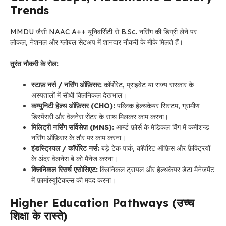
Trends
MMDU जैसी NAAC A++ यूनिवर्सिटी से B.Sc. नर्सिंग की डिग्री लेने पर
लोकल, नेशनल और ग्लोबल सेटअप में शानदार नौकरी के मौके मिलते हैं।
तुरंत नौकरी के रोल:
स्टाफ़ नर्स / नर्सिंग ऑफ़िसर:
कॉर्पोरेट, प्राइवेट या राज्य सरकार के
अस्पतालों में सीधी क्लिनिकल देखभाल।
कम्युनिटी हेल्थ ऑफ़िसर (CHO):
पब्लिक हेल्थकेयर सिस्टम, ग्रामीण
डिस्पेंसरी और वेलनेस सेंटर के साथ मिलकर काम करना।
मिलिट्री नर्सिंग सर्विसेज़ (MNS):
आर्म्ड फ़ोर्स के मेडिकल विंग में कमीशन्ड
नर्सिंग ऑफ़िसर के तौर पर काम करना।
इंडस्ट्रियल / कॉर्पोरेट नर्स:
बड़े टेक पार्क, कॉर्पोरेट ऑफ़िस और फ़ैक्ट्रियों
के अंदर वेलनेस बे को मैनेज करना।
क्लिनिकल रिसर्च एसोसिएट:
क्लिनिकल ट्रायल और हेल्थकेयर डेटा मैनेजमेंट
में फ़ार्मास्यूटिकल्स की मदद करना।
Higher Education Pathways (उच्च
शिक्षा के रास्ते)