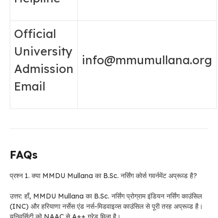
Official
University
info@mmumullana.org
Admission
Email
FAQs
प्रश्न 1. क्या MMDU Mullana का B.Sc. नर्सिंग कोर्स गवर्नमेंट अप्रूव्ड है?
उत्तर: हाँ, MMDU Mullana का B.Sc. नर्सिंग प्रोग्राम इंडियन नर्सिंग काउंसिल
(INC) और हरियाणा नर्सेस एंड नर्स-मिडवाइव्स काउंसिल से पूरी तरह अप्रूव्ड है।
यूनिवर्सिटी को NAAC से A++ ग्रेड मिला है।