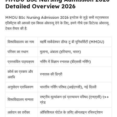
Detailed Overview 2026
MMDU BSc Nursing Admission 2026 इनटेक से जुड़े सभी स्ट्रक्चरल
एलिमेंट्स की आपको एक क्विक ओवरव्यू देने के लिए, हमने नीचे एक डिटेल्ड ओवरव्यू
टेबल तैयार की है:
विश्वविद्यालय का नाम
महर्षि मार्कंडेश्वर डीम्ड टू बी यूनिवर्सिटी (MMDU)
परिसर का स्थान
मुलाना, अंबाला (हरियाणा, भारत)
प्रस्तावित पाठ्यक्रम
नर्सिंग में विज्ञान स्नातक (बीएससी नर्सिंग)
कोर्स का प्रकार और
स्नातक की डिग्री
अवधि
अनुमोदन प्राधिकरण
भारतीय नर्सिंग परिषद (आईएनसी), नई दिल्ली
राष्ट्रीय मूल्यांकन एवं प्रत्यायन परिषद (एनएएसी) ए++
विश्वविद्यालय मान्यता
ग्रेड
आवेदन का तरीका
ऑफिशियल पोर्टल के ज़रिए ऑनलाइन रजिस्ट्रेशन