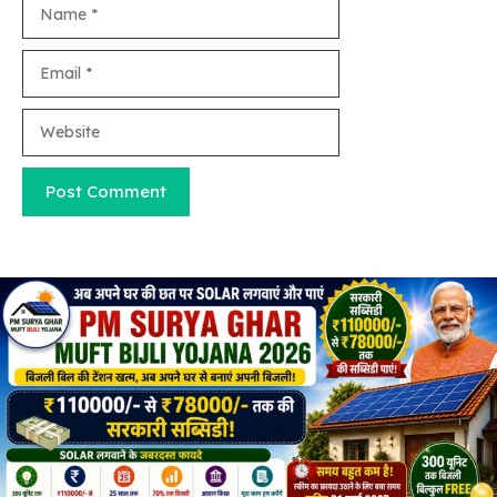
Name
Email
Website