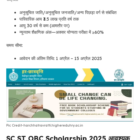
अनुसूचित जाति/अनुसूचित जनजाति/अन्य पिछड़ा वर्ग से संबंधित
पारिवारिक आय ₹3.5 लाख प्रति वर्ष तक
आयु 30 वर्ष से कम (आमतौर पर)
न्यूनतम शैक्षणिक अंक—अक्सर योग्यता परीक्षा में ≥60%
समय सीमा:
आवेदन की अंतिम तिथि: 1 अप्रैल – 15 अप्रैल 2025
Pic Credit-harchhatravratti.highereduhry.ac.in
SC ST OBC Scholarship 2025 आवश्यक