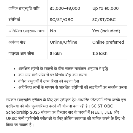
वार्षिक छात्रवृत्ति राशि
₹35,000–₹48,000
Up to ₹60,000
श्रेणियाँ
SC/ST/OBC
SC/ST/OBC
अतिरिक्त छात्रावास भत्ता
No
Yes (included)
आवेदन मोड
Online/Offline
Online preferred
पात्रता आय सीमा
₹2 lakh
₹2.5 lakh
आरक्षित श्रेणी के छात्रों के बीच सकल नामांकन अनुपात में वृद्धि
कम आय वाले परिवारों पर वित्तीय बोझ कम करना
वंचित समुदायों में उच्च शिक्षा को बढ़ावा देना
अतिरिक्त लाभों के माध्यम से आरक्षित श्रेणियों की लड़कियों का समर्थन करना
सरकार छात्रवृत्ति ट्रैकिंग के लिए एक एकीकृत ऐप-आधारित प्लेटफ़ॉर्म लॉन्च करके इस
प्रक्रिया को और सुव्यवस्थित करने की योजना बना रही है। SC ST OBC
Scholarship 2025 योजना का विस्तार बाद के चरणों में NEET, JEE और
UPSC जैसी प्रतियोगी परीक्षाओं के लिए कोचिंग सहायता को शामिल करने के लिए भी
किया जा सकता है।