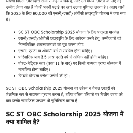
घोषणा पिछली छात्रवृत्ति सीमा से कहीं अधिक है, और उन मेधावी छात्रों के लिए नई
उम्मीद लेकर आई है जिन्हें अपनी पढ़ाई का खर्च उठाना मुश्किल लगता है। आइए जानें
कि 2025 के लिए ₹60,000 की एससी/एसटी/ओबीसी छात्रवृत्ति योजना में क्या नया
है।
SC ST OBC Scholarship 2025 योजना के लिए पात्रता मानदंड
एससी/एसटी/ओबीसी छात्रवृत्ति के लिए आवेदन करने हेतु, उम्मीदवारों को
निम्नलिखित आवश्यकताओं को पूरा करना होगा:
एससी, एसटी या ओबीसी वर्ग से संबंधित होना चाहिए।
पारिवारिक आय ₹2.5 लाख प्रति वर्ष से अधिक नहीं होनी चाहिए।
पोस्ट-मैट्रिक स्तर (कक्षा 11 के बाद) पर किसी मान्यता प्राप्त संस्थान में
नामांकित होना चाहिए।
पिछली योग्यता परीक्षा उत्तीर्ण की हो।
SC ST OBC Scholarship 2025 योजना का उद्देश्य न केवल छात्रों को
शैक्षणिक रूप से सहायता प्रदान करना है, बल्कि वंचित परिवारों पर वित्तीय दबाव को
कम करके सामाजिक उत्थान भी सुनिश्चित करना है।
SC ST OBC Scholarship 2025 योजना में
क्या शामिल है?