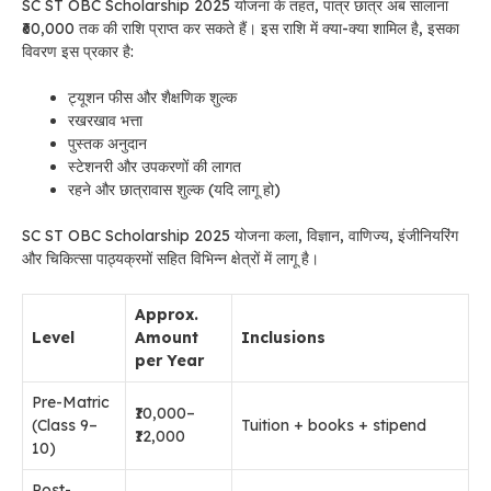
SC ST OBC Scholarship 2025 योजना के तहत, पात्र छात्र अब सालाना
₹60,000 तक की राशि प्राप्त कर सकते हैं। इस राशि में क्या-क्या शामिल है, इसका
विवरण इस प्रकार है:
ट्यूशन फीस और शैक्षणिक शुल्क
रखरखाव भत्ता
पुस्तक अनुदान
स्टेशनरी और उपकरणों की लागत
रहने और छात्रावास शुल्क (यदि लागू हो)
SC ST OBC Scholarship 2025 योजना कला, विज्ञान, वाणिज्य, इंजीनियरिंग
और चिकित्सा पाठ्यक्रमों सहित विभिन्न क्षेत्रों में लागू है।
Approx.
Level
Amount
Inclusions
per Year
Pre-Matric
₹10,000–
(Class 9–
Tuition + books + stipend
₹12,000
10)
Post-