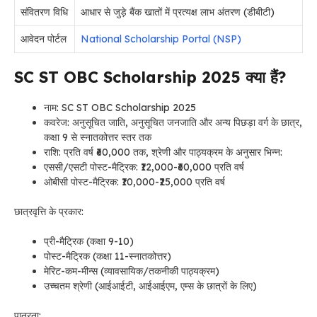
संवितरण विधि
आधार से जुड़े बैंक खातों में प्रत्यक्ष लाभ अंतरण (डीबीटी)
आवेदन पोर्टल
National Scholarship Portal (NSP)
SC ST OBC Scholarship 2025 क्या हैं?
नाम: SC ST OBC Scholarship 2025
कवरेज: अनुसूचित जाति, अनुसूचित जनजाति और अन्य पिछड़ा वर्ग के छात्र,
कक्षा 9 से स्नातकोत्तर स्तर तक
राशि: प्रति वर्ष ₹60,000 तक, श्रेणी और पाठ्यक्रम के अनुसार भिन्न:
एससी/एसटी पोस्ट-मैट्रिक: ₹12,000-₹60,000 प्रति वर्ष
ओबीसी पोस्ट-मैट्रिक: ₹10,000-₹25,000 प्रति वर्ष
छात्रवृत्ति के प्रकार:
प्री-मैट्रिक (कक्षा 9-10)
पोस्ट-मैट्रिक (कक्षा 11-स्नातकोत्तर)
मेरिट-कम-मीन्स (व्यावसायिक/तकनीकी पाठ्यक्रम)
उच्चतम श्रेणी (आईआईटी, आईआईएम, एम्स के छात्रों के लिए)
पात्रता: