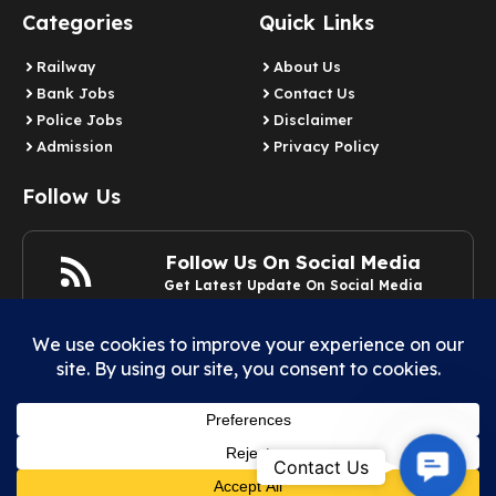
Categories
Quick Links
Railway
About Us
Bank Jobs
Contact Us
Police Jobs
Disclaimer
Admission
Privacy Policy
Follow Us
Follow Us On Social Media
Get Latest Update On Social Media
Join Now
Contact
Contact Us
© 2025 Example.com | All rights reserved.
Us