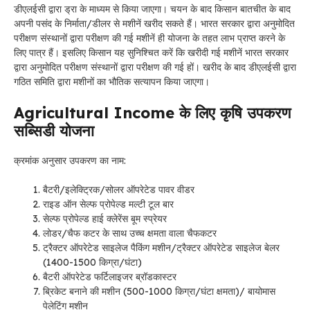
डीएलईसी द्वारा ड्रा के माध्यम से किया जाएगा। चयन के बाद किसान बातचीत के बाद
अपनी पसंद के निर्माता/डीलर से मशीनें खरीद सकते हैं। भारत सरकार द्वारा अनुमोदित
परीक्षण संस्थानों द्वारा परीक्षण की गई मशीनें ही योजना के तहत लाभ प्राप्त करने के
लिए पात्र हैं। इसलिए किसान यह सुनिश्चित करें कि खरीदी गई मशीनें भारत सरकार
द्वारा अनुमोदित परीक्षण संस्थानों द्वारा परीक्षण की गई हों। खरीद के बाद डीएलईसी द्वारा
गठित समिति द्वारा मशीनों का भौतिक सत्यापन किया जाएगा।
Agricultural Income के लिए कृषि उपकरण
सब्सिडी योजना
क्रमांक अनुसार उपकरण का नाम:
बैटरी/इलेक्ट्रिक/सोलर ऑपरेटेड पावर वीडर
राइड ऑन सेल्फ प्रोपेल्ड मल्टी टूल बार
सेल्फ प्रोपेल्ड हाई क्लेरेंस बूम स्प्रेयर
लोडर/चैफ कटर के साथ उच्च क्षमता वाला चैफकटर
ट्रैक्टर ऑपरेटेड साइलेज पैकिंग मशीन/ट्रैक्टर ऑपरेटेड साइलेज बेलर
(1400-1500 किग्रा/घंटा)
बैटरी ऑपरेटेड फर्टिलाइजर ब्रॉडकास्टर
ब्रिकेट बनाने की मशीन (500-1000 किग्रा/घंटा क्षमता)/ बायोमास
पेलेटिंग मशीन