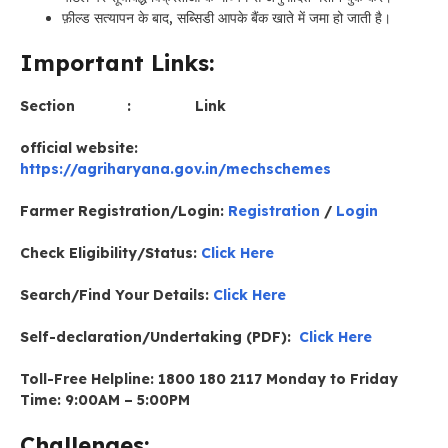
फ़ील्ड सत्यापन के बाद, सब्सिडी आपके बैंक खाते में जमा हो जाती है।
Important Links:
Section : Link
official website:
https://agriharyana.gov.in/mechschemes
Farmer Registration/Login:
Registration
/
Login
Check Eligibility/Status:
Click Here
Search/Find Your Details:
Click Here
Self-declaration/Undertaking (PDF):
Click Here
Toll-Free Helpline: 1800 180 2117 Monday to Friday
Time: 9:00AM – 5:00PM
Challenges: