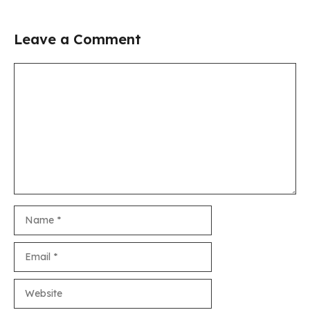
Leave a Comment
Comment
Name
Email
Website