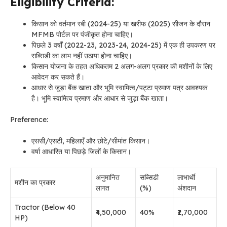
Eligibility Criteria:
किसान को वर्तमान रबी (2024-25) या खरीफ (2025) सीजन के दौरान
MFMB पोर्टल पर पंजीकृत होना चाहिए।
पिछले 3 वर्षों (2022-23, 2023-24, 2024-25) में एक ही उपकरण पर
सब्सिडी का लाभ नहीं उठाया होना चाहिए।
किसान योजना के तहत अधिकतम 2 अलग-अलग प्रकार की मशीनों के लिए
आवेदन कर सकते हैं।
आधार से जुड़ा बैंक खाता और भूमि स्वामित्व/पट्टा प्रमाण पत्र आवश्यक
है।
भूमि स्वामित्व प्रमाण और आधार से जुड़ा बैंक खाता।
Preference:
एससी/एसटी, महिलाएँ और छोटे/सीमांत किसान।
वर्षा आधारित या पिछड़े जिलों के किसान।
अनुमानित
सब्सिडी
लाभार्थी
मशीन का प्रकार
लागत
(%)
अंशदान
Tractor (Below 40
₹4,50,000
40%
₹2,70,000
HP)