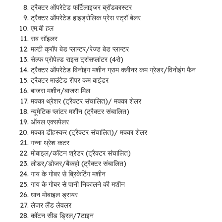
ट्रैक्टर ऑपरेटेड फर्टिलाइजर ब्रॉडकास्टर
ट्रैक्टर ऑपरेटेड हाइड्रोलिक प्रेस स्ट्रॉ बेलर
एम.बी हल
सब सॉइलर
मल्टी क्रॉप बेड प्लान्टर/रेज्ड बेड प्लान्टर
सेल्फ प्रोपेल्ड राइस ट्रांसप्लांटर (4रो)
ट्रैक्टर ऑपरेटेड विनोइंग मशीन ग्राम क्लीनर कम ग्रेडर/विनोइंग फैन
ट्रैक्टर माउंटेड रीपर कम बाइंडर
बाजरा मशीन/बाजरा मिल
मक्का थ्रेशर (ट्रैक्टर संचालित)/ मक्का शेलर
न्यूमेटिक प्लांटर मशीन (ट्रैक्टर संचालित)
ऑयल एक्सपेलर
मक्का डीहस्कर (ट्रैक्टर संचालित)/ मक्का शेलर
गन्ना थ्रेश कटर
मोबाइल/कॉटन श्रेडर (ट्रैक्टर संचालित)
लोडर/डोजर/बैकहो (ट्रैक्टर संचालित)
गाय के गोबर से ब्रिकेटिंग मशीन
गाय के गोबर से पानी निकालने की मशीन
धान मोबाइल ड्रायर
लेजर लैंड लेवलर
कॉटन सीड ड्रिल/7टाइन