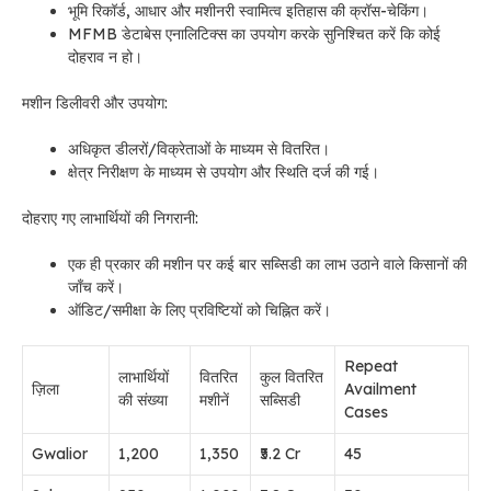
भूमि रिकॉर्ड, आधार और मशीनरी स्वामित्व इतिहास की क्रॉस-चेकिंग।
MFMB डेटाबेस एनालिटिक्स का उपयोग करके सुनिश्चित करें कि कोई
दोहराव न हो।
मशीन डिलीवरी और उपयोग:
अधिकृत डीलरों/विक्रेताओं के माध्यम से वितरित।
क्षेत्र निरीक्षण के माध्यम से उपयोग और स्थिति दर्ज की गई।
दोहराए गए लाभार्थियों की निगरानी:
एक ही प्रकार की मशीन पर कई बार सब्सिडी का लाभ उठाने वाले किसानों की
जाँच करें।
ऑडिट/समीक्षा के लिए प्रविष्टियों को चिह्नित करें।
Repeat
लाभार्थियों
वितरित
कुल वितरित
ज़िला
Availment
की संख्या
मशीनें
सब्सिडी
Cases
Gwalior
1,200
1,350
₹5.2 Cr
45