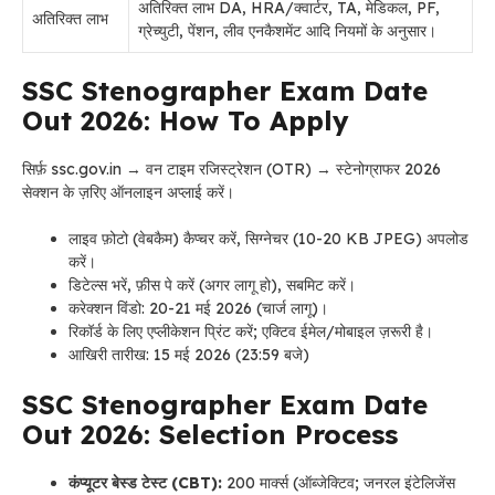
अतिरिक्त लाभ DA, HRA/क्वार्टर, TA, मेडिकल, PF,
अतिरिक्त लाभ
ग्रेच्युटी, पेंशन, लीव एनकैशमेंट आदि नियमों के अनुसार।
SSC Stenographer Exam Date
Out 2026: How To Apply
सिर्फ़ ssc.gov.in → वन टाइम रजिस्ट्रेशन (OTR) → स्टेनोग्राफर 2026
सेक्शन के ज़रिए ऑनलाइन अप्लाई करें।
लाइव फ़ोटो (वेबकैम) कैप्चर करें, सिग्नेचर (10-20 KB JPEG) अपलोड
करें।
डिटेल्स भरें, फ़ीस पे करें (अगर लागू हो), सबमिट करें।
करेक्शन विंडो: 20-21 मई 2026 (चार्ज लागू)।
रिकॉर्ड के लिए एप्लीकेशन प्रिंट करें; एक्टिव ईमेल/मोबाइल ज़रूरी है।
आखिरी तारीख: 15 मई 2026 (23:59 बजे)
SSC Stenographer Exam Date
Out 2026: Selection Process
कंप्यूटर बेस्ड टेस्ट (CBT):
200 मार्क्स (ऑब्जेक्टिव; जनरल इंटेलिजेंस