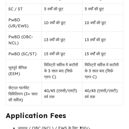
SC / ST
5 वर्षों की छूट
5 वर्षों की छूट
PwBD
10 वर्षों की छूट
10 वर्षों की छूट
(UR/EWS)
PwBD (OBC-
13 वर्षों की छूट
13 वर्षों की छूट
NCL)
PwBD (SC/ST)
15 वर्षों की छूट
15 वर्षों की छूट
मिलिट्री सर्विस में कटौती
मिलिट्री सर्विस में कटौती
भूतपूर्व सैनिक
के 3 साल बाद (सिर्फ़
के 3 साल बाद (सिर्फ़
(ESM)
ग्रुप C)
ग्रुप C)
सेंट्रल गवर्नमेंट
40/45 (एससी/एसटी)
40/45 (एससी/एसटी)
सिविलियन (3+ साल
वर्ष तक
वर्ष तक
की सर्विस)
Application Fees
जनरल / OBC (NCL) / EWS के लिए: ₹100/-