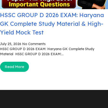
HSSC GROUP D 2026 EXAM: Haryana
GK Complete Study Material & High-
Yield Mock Test
July 25, 2026
No Comments
HSSC GROUP D 2026 EXAM: Haryana GK Complete Study
Material HSSC GROUP D 2026 EXAM:...
Read More