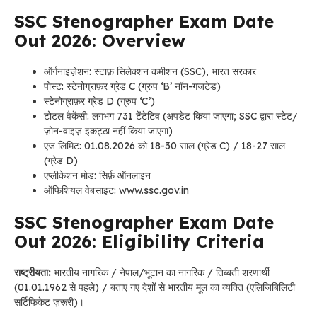
SSC Stenographer Exam Date
Out 2026: Overview
ऑर्गनाइज़ेशन: स्टाफ़ सिलेक्शन कमीशन (SSC), भारत सरकार
पोस्ट: स्टेनोग्राफ़र ग्रेड C (ग्रुप ‘B’ नॉन-गजटेड)
स्टेनोग्राफ़र ग्रेड D (ग्रुप ‘C’)
टोटल वैकेंसी: लगभग 731 टेंटेटिव (अपडेट किया जाएगा; SSC द्वारा स्टेट/
ज़ोन-वाइज़ इकट्ठा नहीं किया जाएगा)
एज लिमिट: 01.08.2026 को 18-30 साल (ग्रेड C) / 18-27 साल
(ग्रेड D)
एप्लीकेशन मोड: सिर्फ़ ऑनलाइन
ऑफिशियल वेबसाइट: www.ssc.gov.in
SSC Stenographer Exam Date
Out 2026: Eligibility Criteria
राष्ट्रीयता:
भारतीय नागरिक / नेपाल/भूटान का नागरिक / तिब्बती शरणार्थी
(01.01.1962 से पहले) / बताए गए देशों से भारतीय मूल का व्यक्ति (एलिजिबिलिटी
सर्टिफिकेट ज़रूरी)।