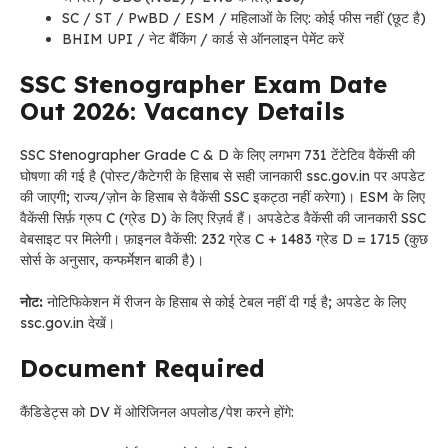
SC / ST / PwBD / ESM / महिलाओं के लिए: कोई फीस नहीं (छूट है)
BHIM UPI / नेट बैंकिंग / कार्ड से ऑनलाइन पेमेंट करें
SSC Stenographer Exam Date
Out 2026: Vacancy Details
SSC Stenographer Grade C & D के लिए लगभग 731 टेंटेटिव वैकेंसी की
घोषणा की गई है (पोस्ट/कैटेगरी के हिसाब से सही जानकारी ssc.gov.in पर अपडेट
की जाएगी; राज्य/ज़ोन के हिसाब से वैकेंसी SSC इकट्ठा नहीं करेगा)। ESM के लिए
वैकेंसी सिर्फ़ ग्रुप C (ग्रेड D) के लिए रिज़र्व हैं। अपडेटेड वैकेंसी की जानकारी SSC
वेबसाइट पर मिलेगी। फ़ाइनल वैकेंसी: 232 ग्रेड C + 1483 ग्रेड D = 1715 (कुछ
सोर्स के अनुसार, कन्फर्मेशन बाकी है)।
नोट:
नोटिफिकेशन में रीजन के हिसाब से कोई टेबल नहीं दी गई है; अपडेट के लिए
ssc.gov.in देखें।
Document Required
कैंडिडेट्स को DV में ओरिजिनल अपलोड/पेश करने होंगे: