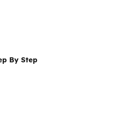
ep By Step