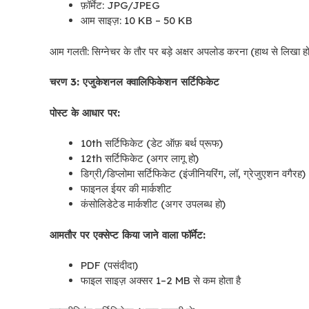
फ़ॉर्मेट: JPG/JPEG
आम साइज़: 10 KB – 50 KB
आम गलती: सिग्नेचर के तौर पर बड़े अक्षर अपलोड करना (हाथ से लिखा ह
चरण 3: एजुकेशनल क्वालिफिकेशन सर्टिफिकेट
पोस्ट के आधार पर:
10th सर्टिफिकेट (डेट ऑफ़ बर्थ प्रूफ)
12th सर्टिफिकेट (अगर लागू हो)
डिग्री/डिप्लोमा सर्टिफिकेट (इंजीनियरिंग, लॉ, ग्रेजुएशन वगैरह)
फाइनल ईयर की मार्कशीट
कंसोलिडेटेड मार्कशीट (अगर उपलब्ध हो)
आमतौर पर एक्सेप्ट किया जाने वाला फॉर्मेट:
PDF (पसंदीदा)
फाइल साइज़ अक्सर 1–2 MB से कम होता है