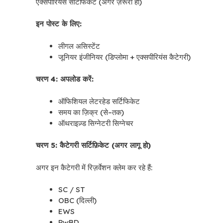
एक्सपीरियंस सर्टिफिकेट (अगर ज़रूरी हो)
इन पोस्ट के लिए:
लीगल असिस्टेंट
जूनियर इंजीनियर (डिप्लोमा + एक्सपीरियंस कैटेगरी)
चरण 4: अपलोड करें:
ऑफिशियल लेटरहेड सर्टिफिकेट
समय का ज़िक्र (से–तक)
ऑथराइज़्ड सिग्नेटरी सिग्नेचर
चरण 5: कैटेगरी सर्टिफ़िकेट (अगर लागू हो)
अगर इन कैटेगरी में रिज़र्वेशन क्लेम कर रहे हैं:
SC / ST
OBC (दिल्ली)
EWS
PwBD