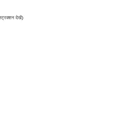
्रक्शन देखें)