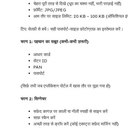
चेहरा पूरी तरह से दिखे (धूप का चश्मा नहीं, भारी परछाई नहीं)
फ़ॉर्मेट: JPG/JPEG
आम तौर पर साइज़ लिमिट: 20 KB – 100 KB (ऑफिशियल इंस्ट
टिप: सेल्फ़ी से बचें। सही पासपोर्ट-साइज़ फ़ोटोग्राफ़ का इस्तेमाल करें।
चरण 1: पहचान का सबूत (कभी-कभी ज़रूरी)
आधार कार्ड
वोटर ID
PAN
पासपोर्ट
(सिर्फ़ तभी जब एप्लीकेशन पोर्टल में खास तौर पर पूछा गया हो)
चरण 2: सिग्नेचर
सफ़ेद कागज़ पर काली या नीली स्याही से साइन करें
साफ़ स्कैन करें
अच्छी तरह से क्रॉप करें (कोई एक्स्ट्रा सफ़ेद मार्जिन नहीं)