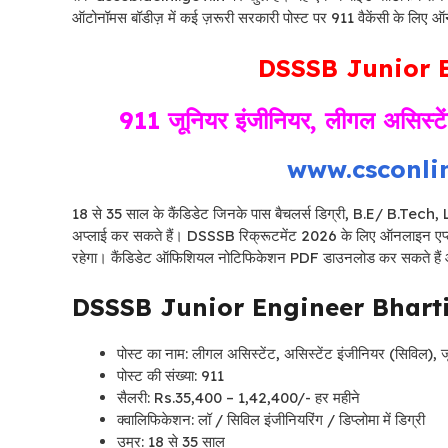
ऑटोनॉमस बॉडीज़ में कई ज़रूरी सरकारी पोस्ट पर 911 वैकेंसी के लिए ऑ
DSSSB Junior E
911 जूनियर इंजीनियर, लीगल असिस्टे
www.csconli
18 से 35 साल के कैंडिडेट जिनके पास बैचलर्स डिग्री, B.E/ B.Tech, LL
अप्लाई कर सकते हैं। DSSSB रिक्रूटमेंट 2026 के लिए ऑनलाइन ए
रहेगा। कैंडिडेट ऑफिशियल नोटिफिकेशन PDF डाउनलोड कर सकते हैं और
DSSSB Junior Engineer Bhart
पोस्ट का नाम: लीगल असिस्टेंट, असिस्टेंट इंजीनियर (सिविल),
पोस्ट की संख्या: 911
सैलरी: Rs.35,400 – 1,42,400/- हर महीने
क्वालिफिकेशन: लॉ / सिविल इंजीनियरिंग / डिप्लोमा में डिग्री
उम्र: 18 से 35 साल