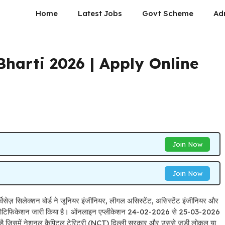
Home
Latest Jobs
Govt Scheme
Ad
harti 2026 | Apply Online
Join Now
Join Now
 सिलेक्शन बोर्ड ने जूनियर इंजीनियर, लीगल असिस्टेंट, असिस्टेंट इंजीनियर और
का नोटिफिकेशन जारी किया है। ऑनलाइन एप्लीकेशन 24-02-2026 से 25-03-2026
ै जिसमें नेशनल कैपिटल टेरिटरी (NCT) दिल्ली सरकार और उससे जुड़ी लोकल या