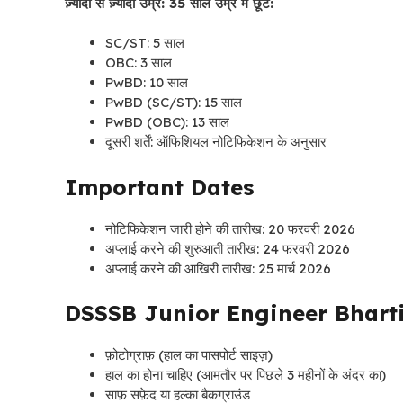
ज़्यादा से ज़्यादा उम्र: 35 साल उम्र में छूट:
SC/ST: 5 साल
OBC: 3 साल
PwBD: 10 साल
PwBD (SC/ST): 15 साल
PwBD (OBC): 13 साल
दूसरी शर्तें: ऑफिशियल नोटिफिकेशन के अनुसार
Important Dates
नोटिफिकेशन जारी होने की तारीख: 20 फरवरी 2026
अप्लाई करने की शुरुआती तारीख: 24 फरवरी 2026
अप्लाई करने की आखिरी तारीख: 25 मार्च 2026
DSSSB Junior Engineer Bhart
फ़ोटोग्राफ़ (हाल का पासपोर्ट साइज़)
हाल का होना चाहिए (आमतौर पर पिछले 3 महीनों के अंदर का)
साफ़ सफ़ेद या हल्का बैकग्राउंड