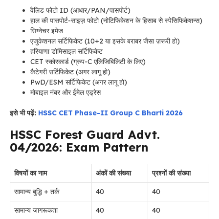
वैलिड फोटो ID (आधार/PAN/पासपोर्ट)
हाल की पासपोर्ट-साइज़ फोटो (नोटिफिकेशन के हिसाब से स्पेसिफिकेशन्स)
सिग्नेचर इमेज
एजुकेशनल सर्टिफिकेट (10+2 या इसके बराबर जैसा ज़रूरी हो)
हरियाणा डोमिसाइल सर्टिफिकेट
CET स्कोरकार्ड (ग्रुप-C एलिजिबिलिटी के लिए)
कैटेगरी सर्टिफिकेट (अगर लागू हो)
PwD/ESM सर्टिफिकेट (अगर लागू हो)
मोबाइल नंबर और ईमेल एड्रेस
इसे भी पढ़ें:
HSSC CET Phase-II Group C Bharti 2026
HSSC Forest Guard Advt.
04/2026: Exam Pattern
विषयों का नाम
अंकों की संख्या
प्रश्नों की संख्या
सामान्य बुद्धि + तर्क
40
40
सामान्य जागरूकता
40
40