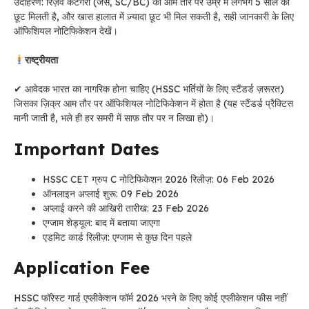
उदाहरण: रिज़र्व कैटेगरी (जैसे, SC/BC) को आम तौर पर उम्र में लगभग 5 साल की
छूट मिलती है, और खास हालात में ज़्यादा छूट भी मिल सकती है, सही जानकारी के लिए
ऑफिशियल नोटिफिकेशन देखें।
राष्ट्रीयता
✔ आवेदक भारत का नागरिक होना चाहिए (HSSC भर्तियों के लिए स्टैंडर्ड ज़रूरत)
जिसका ज़िक्र आम तौर पर ऑफिशियल नोटिफिकेशन में होता है (यह स्टैंडर्ड प्रैक्टिस
मानी जाती है, भले ही हर समरी में साफ़ तौर पर न लिखा हो)।
Important Dates
HSSC CET ग्रुप C नोटिफिकेशन 2026 रिलीज़: 06 Feb 2026
ऑनलाइन अप्लाई शुरू: 09 Feb 2026
अप्लाई करने की आखिरी तारीख: 23 Feb 2026
एग्जाम शेड्यूल: बाद में बताया जाएगा
एडमिट कार्ड रिलीज़: एग्जाम से कुछ दिन पहले
Application Fee
HSSC फॉरेस्ट गार्ड एप्लीकेशन फॉर्म 2026 भरने के लिए कोई एप्लीकेशन फीस नहीं