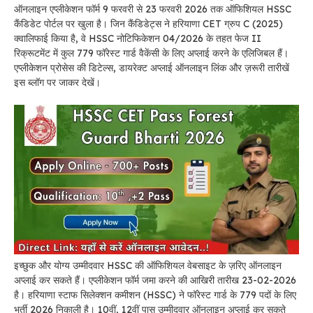
ऑनलाइन एप्लीकेशन फॉर्म 9 फरवरी से 23 फरवरी 2026 तक ऑफिशियल HSSC
कैंडिडेट पोर्टल पर खुला है। जिन कैंडिडेट्स ने हरियाणा CET ग्रुप C (2025)
क्वालिफाई किया है, वे HSSC नोटिफिकेशन 04/2026 के तहत फेज II
रिक्रूटमेंट में कुल 779 फॉरेस्ट गार्ड वैकेंसी के लिए अप्लाई करने के एलिजिबल हैं।
एप्लीकेशन प्रोसेस की डिटेल्स, डायरेक्ट अप्लाई ऑनलाइन लिंक और ज़रूरी तारीखें
इस ब्लॉग पर जाकर देखें।
इच्छुक और योग्य उम्मीदवार HSSC की ऑफिशियल वेबसाइट के ज़रिए ऑनलाइन
अप्लाई कर सकते हैं। एप्लीकेशन फॉर्म जमा करने की आखिरी तारीख 23-02-2026
है। हरियाणा स्टाफ सिलेक्शन कमीशन (HSSC) ने फॉरेस्ट गार्ड के 779 पदों के लिए
भर्ती 2026 निकाली है। 10वीं, 12वीं पास उम्मीदवार ऑनलाइन अप्लाई कर सकते