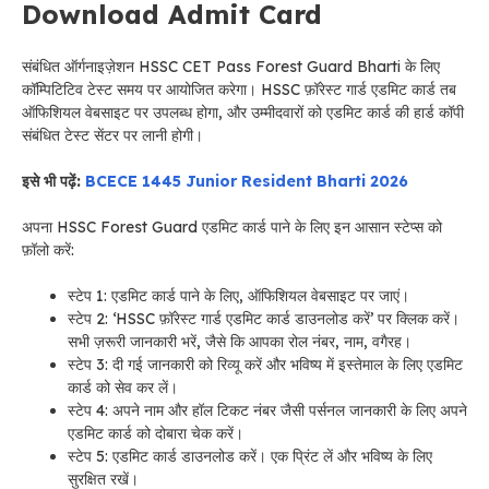
Download Admit Card
संबंधित ऑर्गनाइज़ेशन HSSC CET Pass Forest Guard Bharti के लिए
कॉम्पिटिटिव टेस्ट समय पर आयोजित करेगा। HSSC फ़ॉरेस्ट गार्ड एडमिट कार्ड तब
ऑफिशियल वेबसाइट पर उपलब्ध होगा, और उम्मीदवारों को एडमिट कार्ड की हार्ड कॉपी
संबंधित टेस्ट सेंटर पर लानी होगी।
इसे भी पढ़ें:
BCECE 1445 Junior Resident Bharti 2026
अपना HSSC Forest Guard एडमिट कार्ड पाने के लिए इन आसान स्टेप्स को
फ़ॉलो करें:
स्टेप 1: एडमिट कार्ड पाने के लिए, ऑफिशियल वेबसाइट पर जाएं।
स्टेप 2: ‘HSSC फ़ॉरेस्ट गार्ड एडमिट कार्ड डाउनलोड करें’ पर क्लिक करें।
सभी ज़रूरी जानकारी भरें, जैसे कि आपका रोल नंबर, नाम, वगैरह।
स्टेप 3: दी गई जानकारी को रिव्यू करें और भविष्य में इस्तेमाल के लिए एडमिट
कार्ड को सेव कर लें।
स्टेप 4: अपने नाम और हॉल टिकट नंबर जैसी पर्सनल जानकारी के लिए अपने
एडमिट कार्ड को दोबारा चेक करें।
स्टेप 5: एडमिट कार्ड डाउनलोड करें। एक प्रिंट लें और भविष्य के लिए
सुरक्षित रखें।