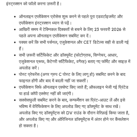
इंस्ट्रक्शन को फॉलो करना ज़रूरी है।
ऑनलाइन एप्लीकेशन प्रोसेस शुरू करने से पहले पूरा एडवर्टाइजमेंट और
एप्लीकेशन इंस्ट्रक्शन ध्यान से पढ़ें।
आखिरी समय में टेक्निकल दिक्कतों से बचने के लिए 23 फरवरी 2026 से
पहले अपना ऑनलाइन एप्लीकेशन सबमिट कर दें।
पक्का करें कि सभी पर्सनल, एजुकेशनल और CET डिटेल्स सही से डाली गई
हैं।
सभी ज़रूरी सर्टिफिकेट और डॉक्यूमेंट (फोटोग्राफ, सिग्नेचर, आधार,
एजुकेशनल प्रूफ, कैटेगरी सर्टिफिकेट, वगैरह) बताए गए फॉर्मेट और साइज़ में
अपलोड करें।
पोस्ट प्रेफरेंस (अगर ग्रुप C पोस्ट के लिए लागू हो) सबमिट करने के बाद
फाइनल होंगी और बाद में बदली नहीं जा सकतीं।
एप्लीकेशन सिर्फ ऑनलाइन एक्सेप्ट किए जाते हैं; ऑफलाइन भेजी गई प्रिंटेड
या हार्ड कॉपी एक्सेप्ट नहीं की जाएंगी।
सक्सेसफुली सबमिट करने के बाद, कन्फर्मेशन का प्रिंट-आउट लें और इसे
भविष्य में वेरिफिकेशन के लिए अपलोड किए गए डॉक्यूमेंट के साथ रखें।
अपलोड किए गए डॉक्यूमेंट्स को DV राउंड के दौरान वेरिफ़ाई किया जाता है,
और अपलोड किए गए और ओरिजिनल डॉक्यूमेंट्स में अंतर होने पर कैंसलेशन
हो सकता है।