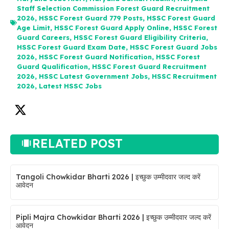
Staff Selection Commission Forest Guard Recruitment
2026
,
HSSC Forest Guard 779 Posts
,
HSSC Forest Guard
Age Limit
,
HSSC Forest Guard Apply Online
,
HSSC Forest
Guard Careers
,
HSSC Forest Guard Eligibility Criteria
,
HSSC Forest Guard Exam Date
,
HSSC Forest Guard Jobs
2026
,
HSSC Forest Guard Notification
,
HSSC Forest
Guard Qualification
,
HSSC Forest Guard Recruitment
2026
,
HSSC Latest Government Jobs
,
HSSC Recruitment
2026
,
Latest HSSC Jobs
RELATED POST
Tangoli Chowkidar Bharti 2026 | इच्छुक उम्मीदवार जल्द करें
आवेदन
Pipli Majra Chowkidar Bharti 2026 | इच्छुक उम्मीदवार जल्द करें
आवेदन