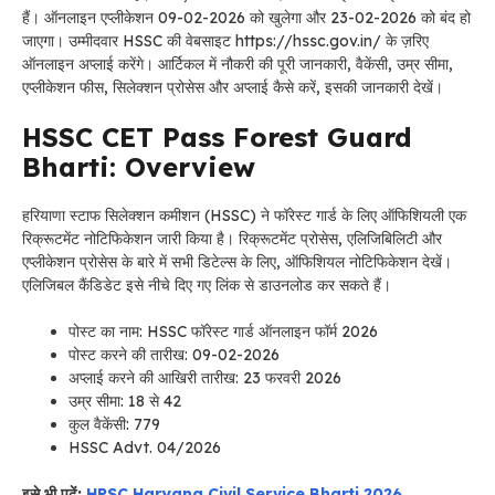
हैं। ऑनलाइन एप्लीकेशन 09-02-2026 को खुलेगा और 23-02-2026 को बंद हो
जाएगा। उम्मीदवार HSSC की वेबसाइट https://hssc.gov.in/ के ज़रिए
ऑनलाइन अप्लाई करेंगे। आर्टिकल में नौकरी की पूरी जानकारी, वैकेंसी, उम्र सीमा,
एप्लीकेशन फीस, सिलेक्शन प्रोसेस और अप्लाई कैसे करें, इसकी जानकारी देखें।
HSSC CET Pass Forest Guard
Bharti: Overview
हरियाणा स्टाफ सिलेक्शन कमीशन (HSSC) ने फॉरेस्ट गार्ड के लिए ऑफिशियली एक
रिक्रूटमेंट नोटिफिकेशन जारी किया है। रिक्रूटमेंट प्रोसेस, एलिजिबिलिटी और
एप्लीकेशन प्रोसेस के बारे में सभी डिटेल्स के लिए, ऑफिशियल नोटिफिकेशन देखें।
एलिजिबल कैंडिडेट इसे नीचे दिए गए लिंक से डाउनलोड कर सकते हैं।
पोस्ट का नाम: HSSC फॉरेस्ट गार्ड ऑनलाइन फॉर्म 2026
पोस्ट करने की तारीख: 09-02-2026
अप्लाई करने की आखिरी तारीख: 23 फरवरी 2026
उम्र सीमा: 18 से 42
कुल वैकेंसी: 779
HSSC Advt. 04/2026
इसे भी पढ़ें:
HPSC Haryana Civil Service Bharti 2026