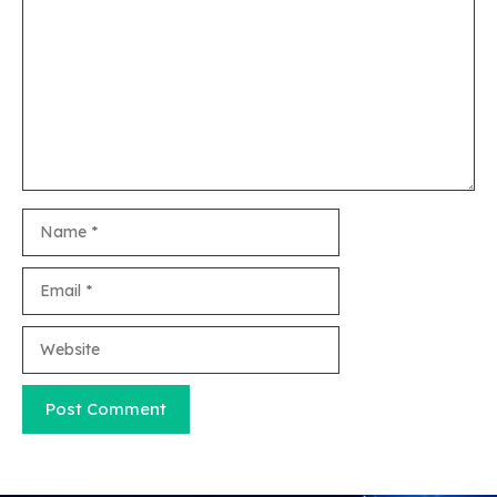
Name
Email
Website