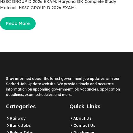
HSSC GROUP D 2026 EXAM: Haryana GK Complete Study
Material HSSC GROUP D 2026 EXAM:...
Read More
Stay informed about the latest government job updates with our
Sarkari Job Update website. We provide timely and accurate
information on upcoming government job vacancies, application
deadlines, exam schedules, and more.
Categories
Quick Links
Railway
About Us
Bank Jobs
Contact Us
Police Jobs
Disclaimer