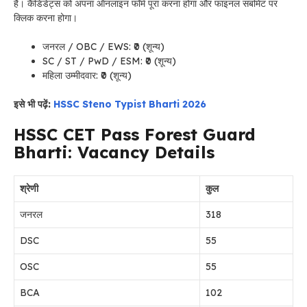
है। कैंडिडेट्स को अपना ऑनलाइन फॉर्म पूरा करना होगा और फाइनल सबमिट पर
क्लिक करना होगा।
जनरल / OBC / EWS: ₹0 (शून्य)
SC / ST / PwD / ESM: ₹0 (शून्य)
महिला उम्मीदवार: ₹0 (शून्य)
इसे भी पढ़ें:
HSSC Steno Typist Bharti 2026
HSSC CET Pass Forest Guard
Bharti: Vacancy Details
श्रेणी
कुल
जनरल
318
DSC
55
OSC
55
BCA
102