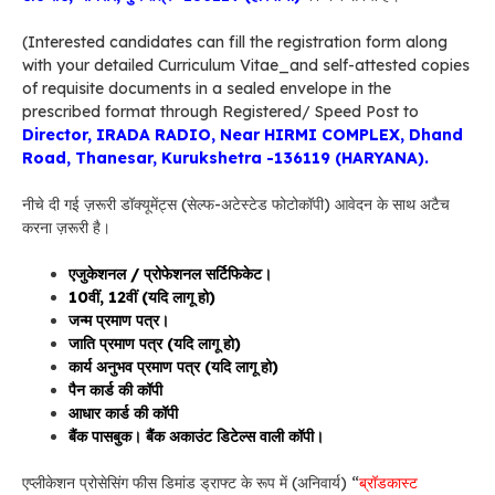
(Interested candidates can fill the registration form along
with your detailed Curriculum Vitae_and self-attested copies
of requisite documents in a sealed envelope in the
prescribed format through Registered/ Speed Post to
Director, IRADA RADIO, Near HIRMI COMPLEX, Dhand
Road, Thanesar, Kurukshetra -136119 (HARYANA).
नीचे दी गई ज़रूरी डॉक्यूमेंट्स (सेल्फ-अटेस्टेड फोटोकॉपी) आवेदन के साथ अटैच
करना ज़रूरी है।
एजुकेशनल / प्रोफेशनल सर्टिफिकेट।
10वीं, 12वीं (यदि लागू हो)
जन्म प्रमाण पत्र।
जाति प्रमाण पत्र (यदि लागू हो)
कार्य अनुभव प्रमाण पत्र (यदि लागू हो)
पैन कार्ड की कॉपी
आधार कार्ड की कॉपी
बैंक पासबुक। बैंक अकाउंट डिटेल्स वाली कॉपी।
एप्लीकेशन प्रोसेसिंग फीस डिमांड ड्राफ्ट के रूप में (अनिवार्य) “
ब्रॉडकास्ट