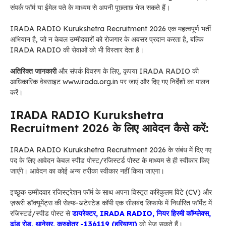
संपर्क फॉर्म या ईमेल पते के माध्यम से अपनी पूछताछ भेज सकते हैं।
IRADA RADIO Kurukshetra Recruitment 2026 एक महत्वपूर्ण भर्ती
अभियान है, जो न केवल उम्मीदवारों को रोजगार के अवसर प्रदान करता है, बल्कि
IRADA RADIO की सेवाओं को भी विस्तार देता है।
अतिरिक्त जानकारी
और संपर्क विवरण के लिए, कृपया IRADA RADIO की
आधिकारिक वेबसाइट www.irada.org.in पर जाएं और दिए गए निर्देशों का पालन
करें।
IRADA RADIO Kurukshetra
Recruitment 2026 के लिए
आवेदन कैसे करें:
IRADA RADIO Kurukshetra Recruitment 2026 के संबंध में
दिए गए
पद के लिए आवेदन केवल स्पीड पोस्ट/रजिस्टर्ड पोस्ट के माध्यम से ही स्वीकार किए
जाएंगे। आवेदन का कोई अन्य तरीका स्वीकार नहीं किया जाएगा।
इच्छुक उम्मीदवार रजिस्ट्रेशन फॉर्म के साथ अपना विस्तृत करिकुलम विटे (CV) और
ज़रूरी डॉक्यूमेंट्स की सेल्फ-अटेस्टेड कॉपी एक सीलबंद लिफाफे में निर्धारित फॉर्मेट में
रजिस्टर्ड/स्पीड पोस्ट से
डायरेक्टर, IRADA RADIO, नियर हिरमी कॉम्प्लेक्स,
ढांड रोड, थानेसर, कुरुक्षेत्र -136119 (हरियाणा)
को भेज सकते हैं।