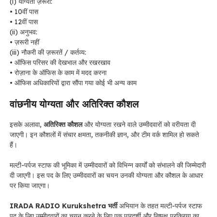
(i) योग्यता ज़रूरी:
• 10वीं पास
• 12वीं पास
(ii) अनुभव:
• ज़रूरी नहीं
(iii) नौकरी की ज़रूरतें / कर्तव्य:
• ऑफिस परिसर की देखभाल और रखरखाव
• रोज़ाना के ऑफिस के काम में मदद करना
• ऑफिस अधिकारियों द्वारा सौंपा गया कोई भी अन्य काम
वांछनीय योग्यता और अतिरिक्त कौशल
इसके अलावा,
अतिरिक्त कौशल
और योग्यता रखने वाले उम्मीदवारों को वरीयता दी
जाएगी। इन कौशलों में संचार क्षमता, तकनीकी ज्ञान, और टीम वर्क शामिल हो सकते
हैं।
मल्टी-पर्पज स्टाफ की भूमिका में उम्मीदवारों को विभिन्न कार्यों को संभालने की जिम्मेदारी
दी जाएगी। इस पद के लिए उम्मीदवारों का चयन उनकी योग्यता और कौशल के आधार
पर किया जाएगा।
IRADA RADIO Kurukshetra भर्ती
अभियान के तहत मल्टी-पर्पज स्टाफ
पद के लिए उम्मीदवारों का चयन करने के लिए एक पारदर्शी और निष्पक्ष प्रक्रिया का