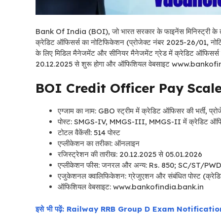
Bank Of India (BOI), जो भारत सरकार के फाइनेंस मिनिस्ट्री के तहत 
क्रेडिट ऑफिसर्स का नोटिफिकेशन (प्रोजेक्ट नंबर 2025-26/01, नोटि
के लिए मिडिल मैनेजमेंट और सीनियर मैनेजमेंट ग्रेड में क्रेडिट ऑफिसर्
20.12.2025 से शुरू होगा और ऑफिशियल वेबसाइट www.bankofin
BOI Credit Officer Pay Scal
एग्जाम का नाम: GBO स्ट्रीम में क्रेडिट ऑफिसर की भर्ती, प्
पोस्ट: SMGS-IV, MMGS-III, MMGS-II में क्रेडिट ऑफ
टोटल वैकेंसी: 514 पोस्ट
एप्लीकेशन का तरीका: ऑनलाइन
रजिस्ट्रेशन की तारीख: 20.12.2025 से 05.01.2026
एप्लीकेशन फीस: जनरल और अन्य: Rs. 850; SC/ST/PWD
एजुकेशनल क्वालिफिकेशन: ग्रेजुएशन और संबंधित पोस्ट (क्र
ऑफिशियल वेबसाइट: www.bankofindia.bank.in
इसे भी पढ़ें: Railway RRB Group D Exam Notificatio