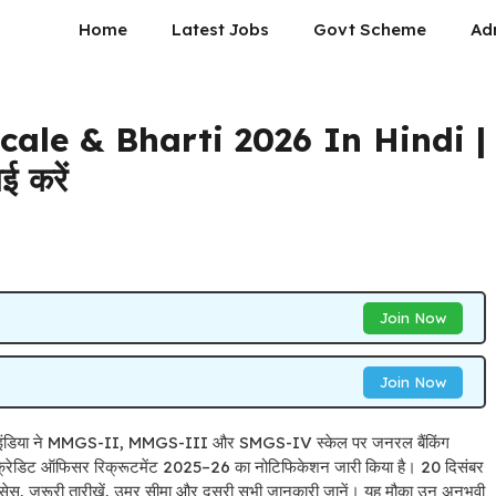
Home
Latest Jobs
Govt Scheme
Ad
cale & Bharti 2026 In Hindi |
 करें
Join Now
Join Now
ंडिया ने MMGS-II, MMGS-III और SMGS-IV स्केल पर जनरल बैंकिंग
क्रेडिट ऑफिसर रिक्रूटमेंट 2025–26 का नोटिफिकेशन जारी किया है। 20 दिसंबर
, ज़रूरी तारीखें, उम्र सीमा और दूसरी सभी जानकारी जानें। यह मौका उन अनुभवी