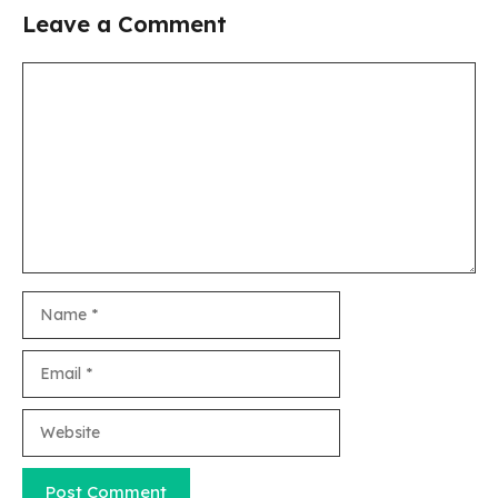
Leave a Comment
Comment
Name
Email
Website