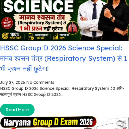
HSSC Group D 2026 Science Special:
मानव श्वसन तंत्र (Respiratory System) से 1
भी प्रश्न नहीं छूटेगा!
July 27, 2026
No Comments
HSSC Group D 2026 Science Special: Respiratory System 30 अति-
महत्वपूर्ण प्रश्न HSSC Group D 2026...
Read More