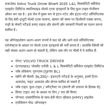
HKRN Volvo Truck Driver Bharti 2025: L&L सिक्योरिटी सर्विसेज
प्राइवेट लिमिटेड क्वालिफाइड वोल्वो ट्रक ड्राइवरों के लिए फुल-टाइम पोजीशन
ऑफर कर रहा है। इस रोल में मुख्य रूप से इंटर-स्टेट और इंट्रा-स्टेट लॉजिस्टिक्स
के लिए हेवी-ड्यूटी वोल्वो ट्रक चलाना, सामान की समय पर डिलीवरी पक्का करना,
गाड़ी के सेफ्टी स्टैंडर्ड बनाए रखना और कंपनी और सरकारी नियमों का पालन करना
शामिल है।
यह ऑर्गनाइज़ेशन अलग-अलग राज्यों में चल रहे और आने वाले लॉजिस्टिक्स
प्रोजेक्ट्स के आधार पर वोल्वो ट्रक ड्राइवर्स की भर्ती करता है। हालांकि वैकेंसी की
सही संख्या अलग-अलग हो सकती है, लेकिन आम तौर पर मौकों में ये शामिल हैं:
पोस्ट: VOLVO TRUCK DRIVER
एंटरप्राइज़/ प्लेसमेंट एजेंसी: L & L सिक्योरिटी सर्विसेज प्राइवेट लिमिटेड
जॉब लोकेशन: गुरुग्राम (गुड़गांव BL)
महीने की सैलरी: 36,250/- इंडस्ट्री स्टैंडर्ड के अनुसार, इसमें ट्रिप
अलाउंस, नाइट अलाउंस और बोनस शामिल हो सकते हैं
जॉब टाइप: फुल-टाइम / कॉन्ट्रैक्ट पर (कंपनी की ज़रूरत के हिसाब से)
शिफ्ट टाइप: रूट के आधार पर दिन / रात की शिफ्ट
योग्यता: एक्सपीरियंस के साथ हेवी मोटर व्हीकल (HMV) लाइसेंस
एप्लीकेशन मोड: ऑनलाइन