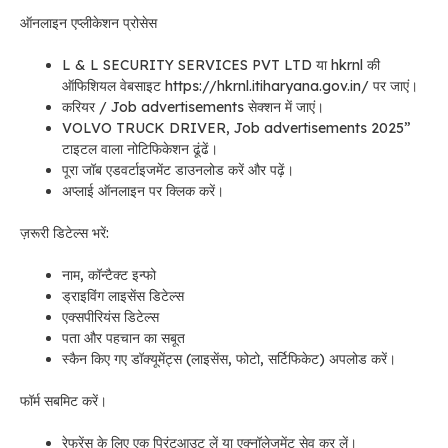
ऑनलाइन एप्लीकेशन प्रोसेस
L & L SECURITY SERVICES PVT LTD या hkrnl की
ऑफिशियल वेबसाइट https://hkrnl.itiharyana.gov.in/ पर जाएं।
करियर / Job advertisements सेक्शन में जाएं।
VOLVO TRUCK DRIVER, Job advertisements 2025”
टाइटल वाला नोटिफिकेशन ढूंढें।
पूरा जॉब एडवर्टाइजमेंट डाउनलोड करें और पढ़ें।
अप्लाई ऑनलाइन पर क्लिक करें।
ज़रूरी डिटेल्स भरें:
नाम, कॉन्टैक्ट इन्फो
ड्राइविंग लाइसेंस डिटेल्स
एक्सपीरियंस डिटेल्स
पता और पहचान का सबूत
स्कैन किए गए डॉक्यूमेंट्स (लाइसेंस, फोटो, सर्टिफिकेट) अपलोड करें।
फॉर्म सबमिट करें।
रेफरेंस के लिए एक प्रिंटआउट लें या एक्नॉलेजमेंट सेव कर लें।