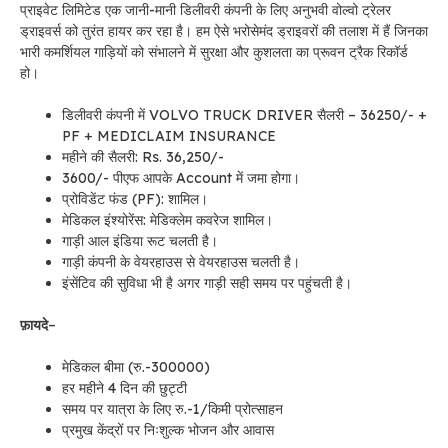
प्राइवेट लिमिटेड एक जानी-मानी डिलीवरी कंपनी के लिए अनुभवी वोल्वो ट्रेलर
ड्राइवर्स को तुरंत हायर कर रहा है। हम ऐसे भरोसेमंद ड्राइवरों की तलाश में हैं जिनका
भारी कमर्शियल गाड़ियों को संभालने में सुरक्षा और कुशलता का प्रूवन ट्रैक रिकॉर्ड
हो।
डिलीवरी कंपनी में VOLVO TRUCK DRIVER सैलरी – 36250/- +
PF + MEDICLAIM INSURANCE
महीने की सैलरी: Rs. 36,250/-
3600/- पीएफ आपके Account में जमा होगा।
प्रोविडेंट फंड (PF): शामिल।
मेडिकल इंश्योरेंस: मेडिक्लेम कवरेज शामिल।
गाड़ी आल इंडिया रूट चलती है।
गाड़ी कंपनी के वेयरहाउस से वेयरहाउस चलती है।
इंसेंटिव की सुविधा भी है अगर गाड़ी सही समय पर पहुंचती है।
फ़ायदे
–
मेडिकल बीमा (रु.-300000)
हर महीने 4 दिन की छुट्टी
समय पर यात्रा के लिए रु.-1/किमी प्रोत्साहन
प्रमुख केंद्रों पर निःशुल्क भोजन और आवास