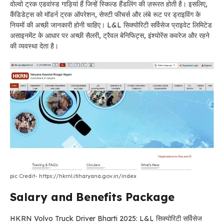
वोल्वो ट्रक एडवांस्ड गाड़ियां हैं जिन्हें स्किल्ड हैंडलिंग की ज़रूरत होती है। इसलिए,
कैंडिडेट्स को मॉडर्न ट्रक ऑपरेशन, सेफ्टी फीचर्स और लंबे रूट पर ड्राइविंग के
नियमों की अच्छी जानकारी होनी चाहिए। L&L सिक्योरिटी सर्विसेज प्राइवेट लिमिटेड
असाइनमेंट के आधार पर अच्छी सैलरी, ट्रैवल बेनिफिट्स, इंश्योरेंस कवरेज और रहने
की व्यवस्था देता है।
pic Credit- https://hkrnl.itiharyana.gov.in/index
Salary and Benefits Package
HKRN Volvo Truck Driver Bharti 2025: L&L सिक्योरिटी सर्विसेज