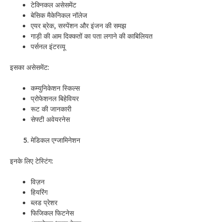
टेक्निकल असेसमेंट
बेसिक मैकेनिकल नॉलेज
एयर ब्रेक, सस्पेंशन और इंजन की समझ
गाड़ी की आम दिक्कतों का पता लगाने की काबिलियत
पर्सनल इंटरव्यू
इसका असेसमेंट:
कम्युनिकेशन स्किल्स
प्रोफेशनल बिहेवियर
रूट की जानकारी
सेफ्टी अवेयरनेस
मेडिकल एग्जामिनेशन
इनके लिए टेस्टिंग:
विज़न
हियरिंग
ब्लड प्रेशर
फिजिकल फिटनेस