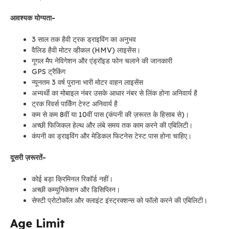
आवश्यक योग्यता-
3 साल तक हैवी ट्रक ड्राइविंग का अनुभव
वैलिड हैवी मोटर व्हीकल (HMV) लाइसेंस।
गूगल मैप नेविगेशन और एंड्रॉइड फोन चलाने की जानकारी
GPS ट्रैकिंग
न्यूनतम 3 वर्ष पुराना भारी मोटर वाहन लाइसेंस
अभ्यर्थी का मोबाइल नंबर उसके आधार नंबर से लिंक होना अनिवार्य है
ट्रक रिवर्स पार्किंग टेस्ट अनिवार्य है
कम से कम 8वीं या 10वीं पास (कंपनी की ज़रूरत के हिसाब से)।
अच्छी फिजिकल हेल्थ और लंबे समय तक काम करने की एबिलिटी।
कंपनी का ड्राइविंग और मेडिकल फिटनेस टेस्ट पास होना चाहिए।
दूसरी ज़रूरतें-
कोई बड़ा क्रिमिनल रिकॉर्ड नहीं।
अच्छी कम्युनिकेशन और डिसिप्लिन।
सेफ्टी प्रोटोकॉल और क्लाइंट इंस्ट्रक्शन्स को फॉलो करने की एबिलिटी।
Age Limit