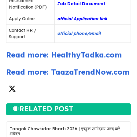
Recruitment
Job Detail Document
Notification (PDF)
Apply Online
official Application link
Contact HR /
official phone/email
Support
Read more: HealthyTadka.com
Read more: TaazaTrendNow.com
RELATED POST
Tangoli Chowkidar Bharti 2026 | इच्छुक उम्मीदवार जल्द करें
आवेदन