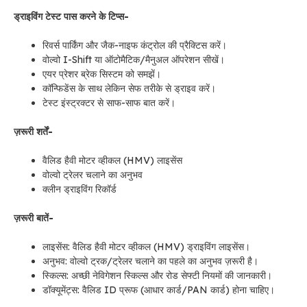
ड्राइविंग टेस्ट पास करने के टिप्स-
रिवर्स पार्किंग और जैक-नाइफ कंट्रोल की प्रैक्टिस करें।
वोल्वो I-Shift या ऑटोमैटिक/मैनुअल ऑपरेशन सीखें।
एयर प्रेशर ब्रेक सिस्टम को समझें।
कॉन्फिडेंस के साथ लेकिन सेफ तरीके से ड्राइव करें।
टेस्ट इंस्ट्रक्टर से साफ-साफ बात करें।
ज़रूरी शर्तें-
वैलिड हैवी मोटर व्हीकल (HMV) लाइसेंस
वोल्वो ट्रेलर चलाने का अनुभव
क्लीन ड्राइविंग रिकॉर्ड
ज़रूरी बातें-
लाइसेंस: वैलिड हैवी मोटर व्हीकल (HMV) ड्राइविंग लाइसेंस।
अनुभव: वोल्वो ट्रक/ट्रेलर चलाने का पहले का अनुभव ज़रूरी है।
स्किल्स: अच्छी नेविगेशन स्किल्स और रोड सेफ्टी नियमों की जानकारी।
डॉक्यूमेंट्स: वैलिड ID प्रूफ (आधार कार्ड/PAN कार्ड) होना चाहिए।