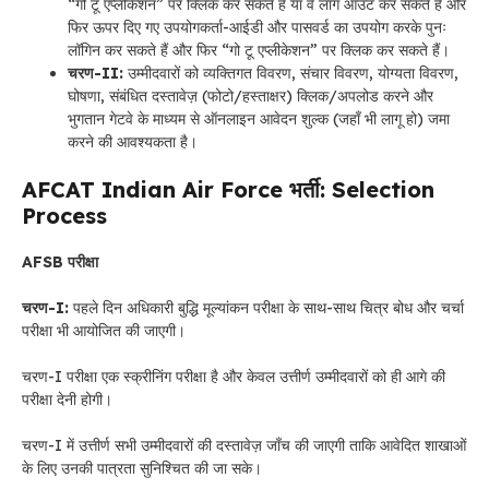
“गो टू एप्लीकेशन” पर क्लिक कर सकते हैं या वे लॉग आउट कर सकते हैं और
फिर ऊपर दिए गए उपयोगकर्ता-आईडी और पासवर्ड का उपयोग करके पुनः
लॉगिन कर सकते हैं और फिर “गो टू एप्लीकेशन” पर क्लिक कर सकते हैं।
चरण-II:
उम्मीदवारों को व्यक्तिगत विवरण, संचार विवरण, योग्यता विवरण,
घोषणा, संबंधित दस्तावेज़ (फोटो/हस्ताक्षर) क्लिक/अपलोड करने और
भुगतान गेटवे के माध्यम से ऑनलाइन आवेदन शुल्क (जहाँ भी लागू हो) जमा
करने की आवश्यकता है।
AFCAT Indian Air Force भर्ती: Selection
Process
AFSB परीक्षा
चरण-I:
पहले दिन अधिकारी बुद्धि मूल्यांकन परीक्षा के साथ-साथ चित्र बोध और चर्चा
परीक्षा भी आयोजित की जाएगी।
चरण-I परीक्षा एक स्क्रीनिंग परीक्षा है और केवल उत्तीर्ण उम्मीदवारों को ही आगे की
परीक्षा देनी होगी।
चरण-I में उत्तीर्ण सभी उम्मीदवारों की दस्तावेज़ जाँच की जाएगी ताकि आवेदित शाखाओं
के लिए उनकी पात्रता सुनिश्चित की जा सके।