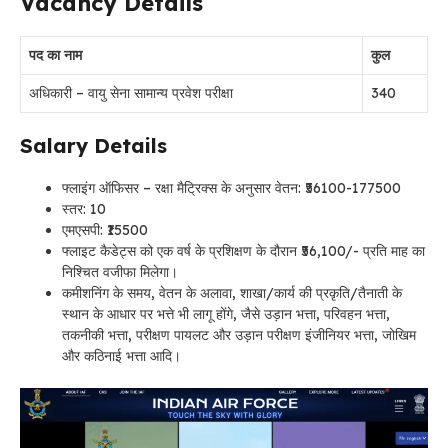
Vacancy Details
पद का नाम
कुल
अधिकारी – वायु सेना सामान्य प्रवेश परीक्षा
340
Salary Details
फ्लाइंग ऑफिसर – रक्षा मैट्रिक्स के अनुसार वेतन: ₹56100-177500
स्तर: 10
एमएसपी: ₹15500
फ्लाइट कैडेट्स को एक वर्ष के प्रशिक्षण के दौरान ₹56,100/- प्रति माह का
निश्चित वजीफा मिलेगा।
कमीशनिंग के समय, वेतन के अलावा, शाखा/कार्य की प्रकृति/तैनाती के
स्थान के आधार पर भत्ते भी लागू होंगे, जैसे उड़ान भत्ता, परिवहन भत्ता,
तकनीकी भत्ता, परीक्षण पायलट और उड़ान परीक्षण इंजीनियर भत्ता, जोखिम
और कठिनाई भत्ता आदि।