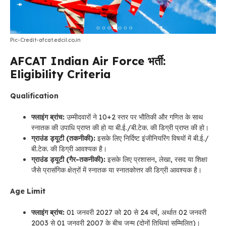
Pic-Credit-afcat.edcil.co.in
AFCAT Indian Air Force भर्ती:
Eligibility Criteria
Qualification
फ्लाइंग ब्रांच:
उम्मीदवारों ने 10+2 स्तर पर भौतिकी और गणित के साथ
स्नातक की उपाधि प्राप्त की हो या बी.ई./बी.टेक. की डिग्री प्राप्त की हो।
ग्राउंड ड्यूटी (तकनीकी):
इसके लिए निर्दिष्ट इंजीनियरिंग विषयों में बी.ई./
बी.टेक. की डिग्री आवश्यक है।
ग्राउंड ड्यूटी (गैर-तकनीकी):
इसके लिए प्रशासन, लेखा, रसद या शिक्षा
जैसे प्रासंगिक क्षेत्रों में स्नातक या स्नातकोत्तर की डिग्री आवश्यक है।
Age Limit
फ्लाइंग ब्रांच:
01 जनवरी 2027 को 20 से 24 वर्ष, अर्थात 02 जनवरी
2003 से 01 जनवरी 2007 के बीच जन्म (दोनों तिथियां सम्मिलित)।