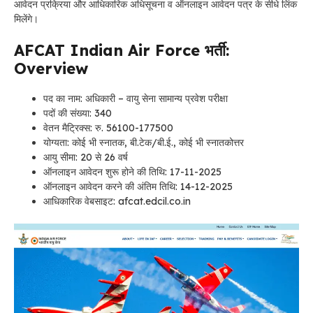
आवेदन प्रक्रिया और आधिकारिक अधिसूचना व ऑनलाइन आवेदन पत्र के सीधे लिंक
मिलेंगे।
AFCAT Indian Air Force भर्ती:
Overview
पद का नाम: अधिकारी – वायु सेना सामान्य प्रवेश परीक्षा
पदों की संख्या: 340
वेतन मैट्रिक्स: रु. 56100-177500
योग्यता: कोई भी स्नातक, बी.टेक/बी.ई., कोई भी स्नातकोत्तर
आयु सीमा: 20 से 26 वर्ष
ऑनलाइन आवेदन शुरू होने की तिथि: 17-11-2025
ऑनलाइन आवेदन करने की अंतिम तिथि: 14-12-2025
आधिकारिक वेबसाइट: afcat.edcil.co.in