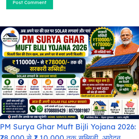
PM Surya Ghar Muft Bijli Yojana 2026:
₹78,000 से ₹1,10,000 तक सब्सिडी, आवेदन