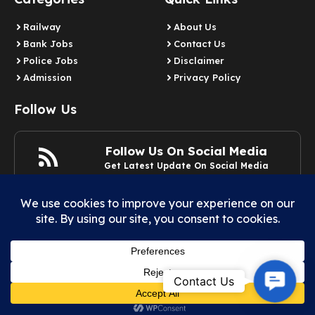
Railway
About Us
Bank Jobs
Contact Us
Police Jobs
Disclaimer
Admission
Privacy Policy
Follow Us
Follow Us On Social Media
Get Latest Update On Social Media
Join Now
Contact
Contact Us
© 2025 Example.com | All rights reserved.
Us