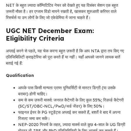
NET के बहुत ज़्यादा कॉम्पिटिटिव नेचर को देखते हुए यह दिसंबर सेशन एक बहुत
ज़रूरी मौका है। हर एग्जाम विंडो मायने रखती है, खासकर शुरुआती करियर वाले
रिसर्चर्स या उन लोगों के लिए जो एकेडेमिया में जाना चाहते हैं।
UGC NET December Exam:
Eligibility Criteria
अप्लाई करने से पहले, यह चेक करना बहुत ज़रूरी है कि आप NTA द्वारा तय किए गए
एलिजिबिलिटी क्राइटेरिया को पूरा करते हैं या नहीं। यहाँ आपको जानने लायक बातें
बताई गई हैं:
Qualification
आपके पास किसी मान्यता प्राप्त यूनिवर्सिटी से मास्टर डिग्री (या उसके
बराबर) होनी चाहिए।
कम से कम ज़रूरी मार्क्स: जनरल कैटेगरी के लिए कुल 55%; रिज़र्व्ड कैटेगरी
(SC/ST/OBC-NCL/PwD/थर्ड जेंडर) के लिए 50%।
फाइनल ईयर के PG स्टूडेंट्स अप्लाई कर सकते हैं, बशर्ते वे बाद में अपना
रिजल्ट जमा कर सकें।
NEP-2020 नियमों के तहत, ज़्यादा मार्क्स वाले कुछ 4-साल के UG डिग्री
होल्डर भी JRF और PhD एलिजिबिलिटी के लिए अप्लाई कर सकते हैं।