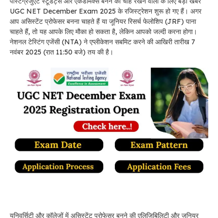
पोस्टग्रेजुएट स्टूडेंट्स और एकेडमिक्स बनने की चाह रखने वालों के लिए बड़ी खबर
UGC NET December Exam 2025 के रजिस्ट्रेशन शुरू हो गए हैं। अगर
आप असिस्टेंट प्रोफेसर बनना चाहते हैं या जूनियर रिसर्च फेलोशिप (JRF) पाना
चाहते हैं, तो यह आपके लिए मौका हो सकता है, लेकिन आपको जल्दी करना होगा।
नेशनल टेस्टिंग एजेंसी (NTA) ने एप्लीकेशन सबमिट करने की आखिरी तारीख 7
नवंबर 2025 (रात 11:50 बजे) तय की है।
यूनिवर्सिटी और कॉलेजों में असिस्टेंट प्रोफेसर बनने की एलिजिबिलिटी और जूनियर