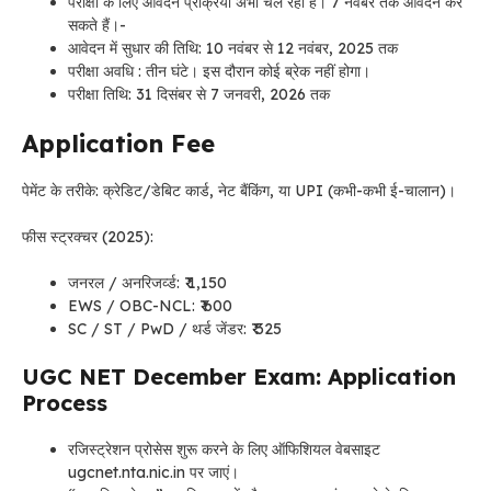
परीक्षा के लिए आवेदन प्रक्रिया अभी चल रही है। 7 नवंबर तक आवेदन कर
सकते हैं।-
आवेदन में सुधार की तिथि: 10 नवंबर से 12 नवंबर, 2025 तक
परीक्षा अवधि : तीन घंटे। इस दौरान कोई ब्रेक नहीं होगा।
परीक्षा तिथि: 31 दिसंबर से 7 जनवरी, 2026 तक
Application Fee
पेमेंट के तरीके: क्रेडिट/डेबिट कार्ड, नेट बैंकिंग, या UPI (कभी-कभी ई-चालान)।
फीस स्ट्रक्चर (2025):
जनरल / अनरिजर्व्ड: ₹ 1,150
EWS / OBC-NCL: ₹ 600
SC / ST / PwD / थर्ड जेंडर: ₹ 325
UGC NET December Exam: Application
Process
रजिस्ट्रेशन प्रोसेस शुरू करने के लिए ऑफिशियल वेबसाइट
ugcnet.nta.nic.in पर जाएं।