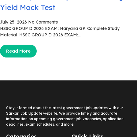
Yield Mock Test
July 25, 2026
No Comments
HSSC GROUP D 2026 EXAM: Haryana GK Complete Study
Material HSSC GROUP D 2026 EXAM:...
Read More
Stay informed about the latest government job updates with our
Sarkari Job Update website. We provide timely and accurate
information on upcoming government job vacancies, application
deadlines, exam schedules, and more.
Categories
Quick Links