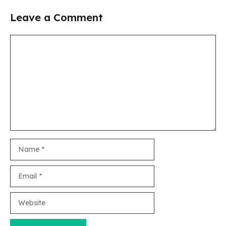
Leave a Comment
Comment
Name
Email
Website