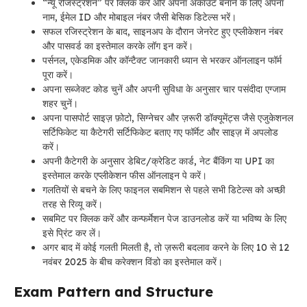
“न्यू रजिस्ट्रेशन” पर क्लिक करें और अपना अकाउंट बनाने के लिए अपना
नाम, ईमेल ID और मोबाइल नंबर जैसी बेसिक डिटेल्स भरें।
सफल रजिस्ट्रेशन के बाद, साइनअप के दौरान जेनरेट हुए एप्लीकेशन नंबर
और पासवर्ड का इस्तेमाल करके लॉग इन करें।
पर्सनल, एकेडमिक और कॉन्टैक्ट जानकारी ध्यान से भरकर ऑनलाइन फॉर्म
पूरा करें।
अपना सब्जेक्ट कोड चुनें और अपनी सुविधा के अनुसार चार पसंदीदा एग्जाम
शहर चुनें।
अपना पासपोर्ट साइज़ फ़ोटो, सिग्नेचर और ज़रूरी डॉक्यूमेंट्स जैसे एजुकेशनल
सर्टिफिकेट या कैटेगरी सर्टिफिकेट बताए गए फॉर्मेट और साइज़ में अपलोड
करें।
अपनी कैटेगरी के अनुसार डेबिट/क्रेडिट कार्ड, नेट बैंकिंग या UPI का
इस्तेमाल करके एप्लीकेशन फीस ऑनलाइन पे करें।
गलतियों से बचने के लिए फाइनल सबमिशन से पहले सभी डिटेल्स को अच्छी
तरह से रिव्यू करें।
सबमिट पर क्लिक करें और कन्फर्मेशन पेज डाउनलोड करें या भविष्य के लिए
इसे प्रिंट कर लें।
अगर बाद में कोई गलती मिलती है, तो ज़रूरी बदलाव करने के लिए 10 से 12
नवंबर 2025 के बीच करेक्शन विंडो का इस्तेमाल करें।
Exam Pattern and Structure