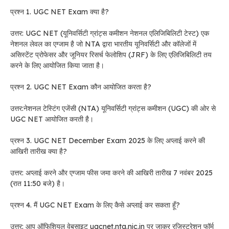
प्रश्न 1. UGC NET Exam क्या है?
उत्तर: UGC NET (यूनिवर्सिटी ग्रांट्स कमीशन नेशनल एलिजिबिलिटी टेस्ट) एक
नेशनल लेवल का एग्जाम है जो NTA द्वारा भारतीय यूनिवर्सिटी और कॉलेजों में
असिस्टेंट प्रोफेसर और जूनियर रिसर्च फेलोशिप (JRF) के लिए एलिजिबिलिटी तय
करने के लिए आयोजित किया जाता है।
प्रश्न 2. UGC NET Exam कौन आयोजित करता है?
उत्तर:नेशनल टेस्टिंग एजेंसी (NTA) यूनिवर्सिटी ग्रांट्स कमीशन (UGC) की ओर से
UGC NET आयोजित करती है।
प्रश्न 3. UGC NET December Exam 2025 के लिए अप्लाई करने की
आखिरी तारीख क्या है?
उत्तर: अप्लाई करने और एग्जाम फीस जमा करने की आखिरी तारीख 7 नवंबर 2025
(रात 11:50 बजे) है।
प्रश्न 4. मैं UGC NET Exam के लिए कैसे अप्लाई कर सकता हूँ?
उत्तर: आप ऑफिशियल वेबसाइट ugcnet.nta.nic.in पर जाकर रजिस्ट्रेशन फॉर्म