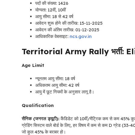
पदों की संख्या: 1426
योग्यता: 12वीं, 10वीं
आयु सीमा: 18 से 42 वर्ष
आवेदन शुरू होने की तारीख: 15-11-2025
आवेदन की अंतिम तारीख: 01-12-2025
आधिकारिक वेबसाइट:
ncs.gov.in
Territorial Army Rally भर्ती: E
Age Limit
न्यूनतम आयु सीमा: 18 वर्ष
अधिकतम आयु सीमा: 42 वर्ष
आयु में छूट नियमों के अनुसार लागू है।
Qualification
सैनिक (जनरल ड्यूटी):
कैंडिडेट को 10वीं/मैट्रिक कम से कम 45% कुल
ग्रेडिंग सिस्टम वाले बोर्ड के लिए, हर विषय में कम से कम D ग्रेड (33
जो कुल 45% के बराबर हो।