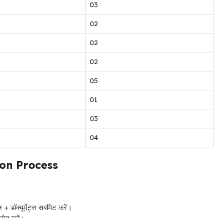
03
02
02
02
05
01
03
04
tion Process
+ डॉक्यूमेंट्स सबमिट करें।