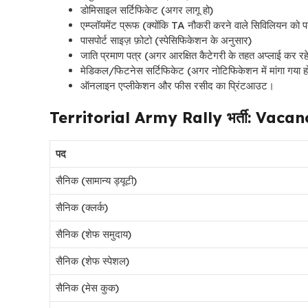
डोमिसाइल सर्टिफिकेट (अगर लागू हो)
एम्प्लॉयमेंट प्रूफ (क्योंकि TA नौकरी करने वाले सिविलियन को प
पासपोर्ट साइज़ फ़ोटो (स्पेसिफिकेशन के अनुसार)
जाति प्रमाण पत्र (अगर आरक्षित कैटेगरी के तहत अप्लाई कर रहे 
मेडिकल/फिटनेस सर्टिफिकेट (अगर नोटिफिकेशन में मांगा गया ह
ऑनलाइन एप्लीकेशन और फीस रसीद का प्रिंटआउट।
Territorial Army Rally भर्ती: Vaca
पद
सैनिक (सामान्य ड्यूटी)
सैनिक (क्लर्क)
सैनिक (शेफ समुदाय)
सैनिक (शेफ स्पेशल)
सैनिक (मेस कुक)