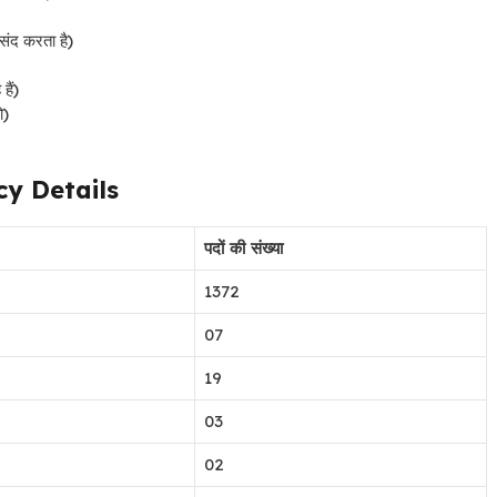
संद करता है)
हैं)
ो)
ncy Details
पदों की संख्या
1372
07
19
03
02