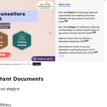
ortant Documents
ले डॉक्यूमेंट्स:
्टिफिकेट)