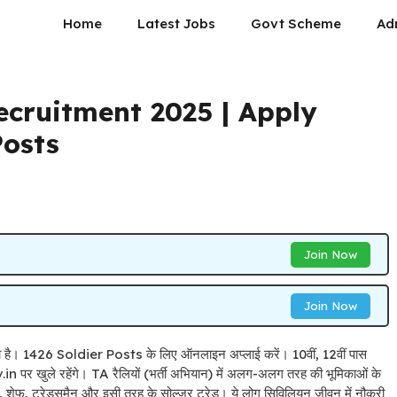
Home
Latest Jobs
Govt Scheme
Ad
ecruitment 2025 | Apply
Posts
Join Now
Join Now
 है। 1426 Soldier Posts के लिए ऑनलाइन अप्लाई करें। 10वीं, 12वीं पास
n पर खुले रहेंगे। TA रैलियों (भर्ती अभियान) में अलग-अलग तरह की भूमिकाओं के
र्क, शेफ, ट्रेड्समैन और इसी तरह के सोल्जर ट्रेड। ये लोग सिविलियन जीवन में नौकरी