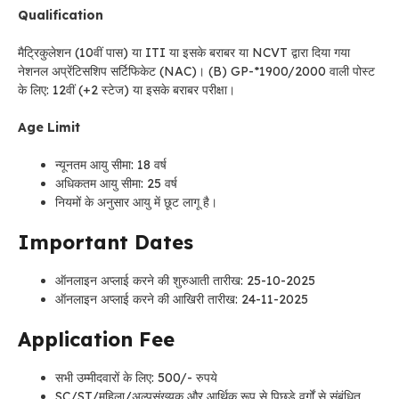
Qualification
मैट्रिकुलेशन (10वीं पास) या ITI या इसके बराबर या NCVT द्वारा दिया गया
नेशनल अप्रेंटिसशिप सर्टिफिकेट (NAC)। (B) GP-*1900/2000 वाली पोस्ट
के लिए: 12वीं (+2 स्टेज) या इसके बराबर परीक्षा।
Age Limit
न्यूनतम आयु सीमा: 18 वर्ष
अधिकतम आयु सीमा: 25 वर्ष
नियमों के अनुसार आयु में छूट लागू है।
Important Dates
ऑनलाइन अप्लाई करने की शुरुआती तारीख: 25-10-2025
ऑनलाइन अप्लाई करने की आखिरी तारीख: 24-11-2025
Application Fee
सभी उम्मीदवारों के लिए: 500/- रुपये
SC/ST/महिला/अल्पसंख्यक और आर्थिक रूप से पिछड़े वर्गों से संबंधित