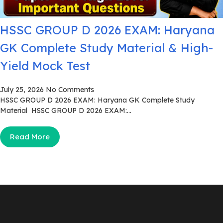
HSSC GROUP D 2026 EXAM: Haryana
GK Complete Study Material & High-
Yield Mock Test
July 25, 2026
No Comments
HSSC GROUP D 2026 EXAM: Haryana GK Complete Study
Material HSSC GROUP D 2026 EXAM:...
Read More