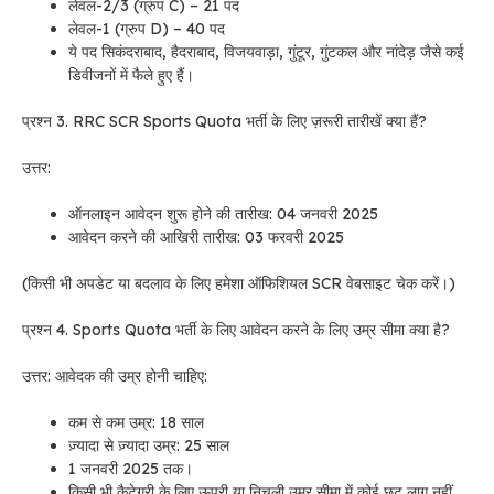
लेवल-2/3 (ग्रुप C) – 21 पद
लेवल-1 (ग्रुप D) – 40 पद
ये पद सिकंदराबाद, हैदराबाद, विजयवाड़ा, गुंटूर, गुंटकल और नांदेड़ जैसे कई
डिवीजनों में फैले हुए हैं।
प्रश्न 3. RRC SCR Sports Quota भर्ती के लिए ज़रूरी तारीखें क्या हैं?
उत्तर:
ऑनलाइन आवेदन शुरू होने की तारीख: 04 जनवरी 2025
आवेदन करने की आखिरी तारीख: 03 फरवरी 2025
(किसी भी अपडेट या बदलाव के लिए हमेशा ऑफिशियल SCR वेबसाइट चेक करें।)
प्रश्न 4. Sports Quota भर्ती के लिए आवेदन करने के लिए उम्र सीमा क्या है?
उत्तर: आवेदक की उम्र होनी चाहिए:
कम से कम उम्र: 18 साल
ज़्यादा से ज़्यादा उम्र: 25 साल
1 जनवरी 2025 तक।
किसी भी कैटेगरी के लिए ऊपरी या निचली उम्र सीमा में कोई छूट लागू नहीं