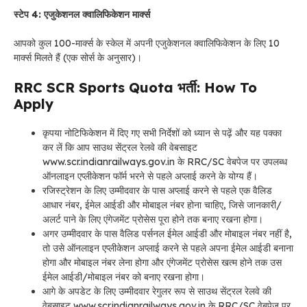
स्टेप 4: एजुकेशनल क्वालिफिकेशन मार्क्स
आपको कुल 100-मार्क्स के स्केल में अपनी एजुकेशनल क्वालिफिकेशन के लिए 10
मार्क्स मिलते हैं (एक सोर्स के अनुसार)।
RRC SCR Sports Quota भर्ती: How To
Apply
कृपया नोटिफिकेशन में दिए गए सभी निर्देशों को ध्यान से पढ़ें और यह पक्का
कर लें कि आप साउथ सेंट्रल रेलवे की वेबसाइट
www.scr.indianrailways.gov.in के RRC/SC वेबपेज पर उपलब्ध
ऑनलाइन एप्लीकेशन फॉर्म भरने से पहले अप्लाई करने के योग्य हैं।
रजिस्ट्रेशन के लिए उम्मीदवार के पास अप्लाई करने से पहले एक वैलिड
आधार नंबर, ईमेल आईडी और मोबाइल नंबर होना चाहिए, जिसे जानकारी/
अलर्ट पाने के लिए एंगेजमेंट प्रोसेस पूरा होने तक बनाए रखना होगा।
अगर उम्मीदवार के पास वैलिड पर्सनल ईमेल आईडी और मोबाइल नंबर नहीं है,
तो उसे ऑनलाइन एप्लीकेशन अप्लाई करने से पहले अपना ईमेल आईडी बनाना
होगा और मोबाइल नंबर लेना होगा और एंगेजमेंट प्रोसेस खत्म होने तक उस
ईमेल आईडी/मोबाइल नंबर को बनाए रखना होगा।
आगे के अपडेट के लिए उम्मीदवार रेगुलर रूप से साउथ सेंट्रल रेलवे की
वेबसाइट www.scr.indianrailways.gov.in के RRC/SC वेबपेज पर