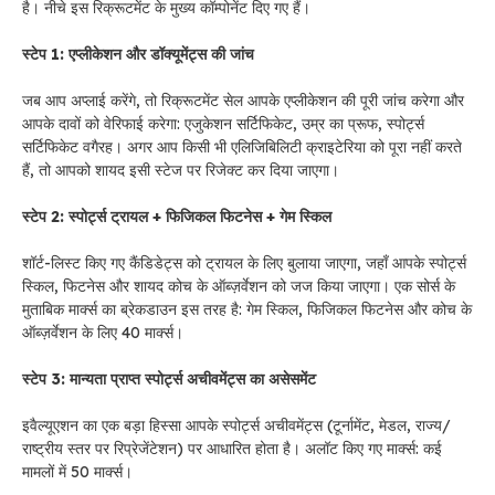
है। नीचे इस रिक्रूटमेंट के मुख्य कॉम्पोनेंट दिए गए हैं।
स्टेप 1: एप्लीकेशन और डॉक्यूमेंट्स की जांच
जब आप अप्लाई करेंगे, तो रिक्रूटमेंट सेल आपके एप्लीकेशन की पूरी जांच करेगा और
आपके दावों को वेरिफाई करेगा: एजुकेशन सर्टिफिकेट, उम्र का प्रूफ, स्पोर्ट्स
सर्टिफिकेट वगैरह। अगर आप किसी भी एलिजिबिलिटी क्राइटेरिया को पूरा नहीं करते
हैं, तो आपको शायद इसी स्टेज पर रिजेक्ट कर दिया जाएगा।
स्टेप 2: स्पोर्ट्स ट्रायल + फिजिकल फिटनेस + गेम स्किल
शॉर्ट-लिस्ट किए गए कैंडिडेट्स को ट्रायल के लिए बुलाया जाएगा, जहाँ आपके स्पोर्ट्स
स्किल, फिटनेस और शायद कोच के ऑब्ज़र्वेशन को जज किया जाएगा। एक सोर्स के
मुताबिक मार्क्स का ब्रेकडाउन इस तरह है: गेम स्किल, फिजिकल फिटनेस और कोच के
ऑब्ज़र्वेशन के लिए 40 मार्क्स।
स्टेप 3: मान्यता प्राप्त स्पोर्ट्स अचीवमेंट्स का असेसमेंट
इवैल्यूएशन का एक बड़ा हिस्सा आपके स्पोर्ट्स अचीवमेंट्स (टूर्नामेंट, मेडल, राज्य/
राष्ट्रीय स्तर पर रिप्रेजेंटेशन) पर आधारित होता है। अलॉट किए गए मार्क्स: कई
मामलों में 50 मार्क्स।