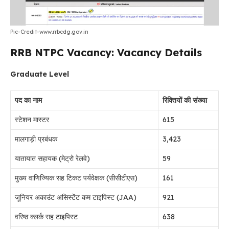
Pic-Credit-www.rrbcdg.gov.in
RRB NTPC Vacancy: Vacancy Details
Graduate Level
पद का नाम
रिक्तियों की संख्या
स्टेशन मास्टर
615
मालगाड़ी प्रबंधक
3,423
यातायात सहायक (मेट्रो रेलवे)
59
मुख्य वाणिज्यिक सह टिकट पर्यवेक्षक (सीसीटीएस)
161
जूनियर अकाउंट असिस्टेंट कम टाइपिस्ट (JAA)
921
वरिष्ठ क्लर्क सह टाइपिस्ट
638