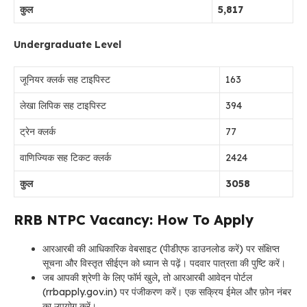
कुल
5,817
Undergraduate Level
जूनियर क्लर्क सह टाइपिस्ट
163
लेखा लिपिक सह टाइपिस्ट
394
ट्रेन क्लर्क
77
वाणिज्यिक सह टिकट क्लर्क
2424
कुल
3058
RRB NTPC Vacancy: How To Apply
आरआरबी की आधिकारिक वेबसाइट (पीडीएफ डाउनलोड करें) पर संक्षिप्त
सूचना और विस्तृत सीईएन को ध्यान से पढ़ें। पदवार पात्रता की पुष्टि करें।
जब आपकी श्रेणी के लिए फॉर्म खुले, तो आरआरबी आवेदन पोर्टल
(rrbapply.gov.in) पर पंजीकरण करें। एक सक्रिय ईमेल और फ़ोन नंबर
का उपयोग करें।