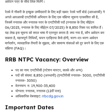
आवेदन पत्र के सीधे लिंक मिलेंगे।
रेलवे में नौकरी के इच्छुक उम्मीदवारों के लिए बड़ी खबर: रेलवे भर्ती बोर्ड (आरआरबी) ने
अगले आरआरबी एनटीपीसी अभियान के लिए एक संक्षिप्त सूचना प्रकाशित की है,
जिसमें स्नातक और स्नातक स्तर के एनटीपीसी पदों (स्नातक के लिए सीईएन
06/2025, स्नातक के लिए सीईएन 07/2025) के 8,850 रिक्त पद शामिल हैं।
यह लेख इस सूचना को सरल भाषा में प्रस्तुत करता है: क्या नया है, कौन आवेदन कर
सकता है, महत्वपूर्ण तिथियाँ, चयन प्रक्रिया कैसे होगी, चरण-दर-चरण आवेदन
मार्गदर्शन, व्यावहारिक तैयारी के सुझाव, और सामान्य शंकाओं को दूर करने के लिए एक
संक्षिप्त (FAQ)।
RRB NTPC Vacancy: Overview
पद का नाम: एनटीपीसी (स्टेशन मास्टर, क्लर्क और अन्य)
पदों की संख्या: 8,850 (अस्थायी) (एनटीपीसी स्नातक- 5000, एनटीपीसी
स्नातक- 3050)
वेतनमान: रु. 19,900-35,400
योग्यता: स्नातक, स्नातक (12वीं पास)
आधिकारिक वेबसाइट:
rrbcdg.gov.in
Important Dates