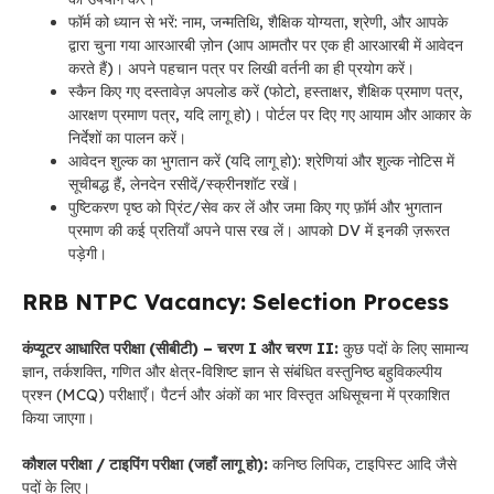
फॉर्म को ध्यान से भरें: नाम, जन्मतिथि, शैक्षिक योग्यता, श्रेणी, और आपके
द्वारा चुना गया आरआरबी ज़ोन (आप आमतौर पर एक ही आरआरबी में आवेदन
करते हैं)। अपने पहचान पत्र पर लिखी वर्तनी का ही प्रयोग करें।
स्कैन किए गए दस्तावेज़ अपलोड करें (फोटो, हस्ताक्षर, शैक्षिक प्रमाण पत्र,
आरक्षण प्रमाण पत्र, यदि लागू हो)। पोर्टल पर दिए गए आयाम और आकार के
निर्देशों का पालन करें।
आवेदन शुल्क का भुगतान करें (यदि लागू हो): श्रेणियां और शुल्क नोटिस में
सूचीबद्ध हैं, लेनदेन रसीदें/स्क्रीनशॉट रखें।
पुष्टिकरण पृष्ठ को प्रिंट/सेव कर लें और जमा किए गए फ़ॉर्म और भुगतान
प्रमाण की कई प्रतियाँ अपने पास रख लें। आपको DV में इनकी ज़रूरत
पड़ेगी।
RRB NTPC Vacancy: Selection Process
कंप्यूटर आधारित परीक्षा (सीबीटी) – चरण I और चरण II:
कुछ पदों के लिए सामान्य
ज्ञान, तर्कशक्ति, गणित और क्षेत्र-विशिष्ट ज्ञान से संबंधित वस्तुनिष्ठ बहुविकल्पीय
प्रश्न (MCQ) परीक्षाएँ। पैटर्न और अंकों का भार विस्तृत अधिसूचना में प्रकाशित
किया जाएगा।
कौशल परीक्षा / टाइपिंग परीक्षा (जहाँ लागू हो):
कनिष्ठ लिपिक, टाइपिस्ट आदि जैसे
पदों के लिए।