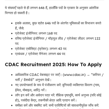
ये संख्याएँ पहले से ही लगभग 646 हैं, हालाँकि पदों के प्रकार के अनुसार आंतरिक
भिन्नता हो सकती है।
इसके अलावा, कुछ स्रोत 646 पदों के अंतर्गत भूमिकाओं का विभाजन करते
हैं, जैसे:
प्रोजेक्ट इंजीनियर: लगभग 168 पद
वरिष्ठ प्रोजेक्ट इंजीनियर / मॉड्यूल लीड / प्रोजेक्ट लीडर: लगभग 122
पद
प्रोजेक्ट एसोसिएट (फ्रेशर): लगभग 43 पद
प्रबंधक / प्रोजेक्ट मैनेजर: लगभग 44 पद
CDAC Recruitment 2025: How To Apply
आधिकारिक CDAC वेबसाइट पर जाएँ। (www.cdac.in) → “करियर /
भर्ती / डैशबोर्ड” अनुभाग देखें।
नए उपयोगकर्ता के रूप में पंजीकरण करें: बुनियादी व्यक्तिगत विवरण (नाम,
ईमेल, मोबाइल, आदि) भरें।
लॉग इन करें और आवेदन पत्र भरें: शैक्षिक पृष्ठभूमि, कार्य अनुभव (यदि कोई
हो), पसंदीदा केंद्र, तकनीकी क्षेत्र आदि प्रदान करें।
समीक्षा करें और सबमिट करें: सभी प्रविष्टियों की सावधानीपूर्वक जाँच करें: