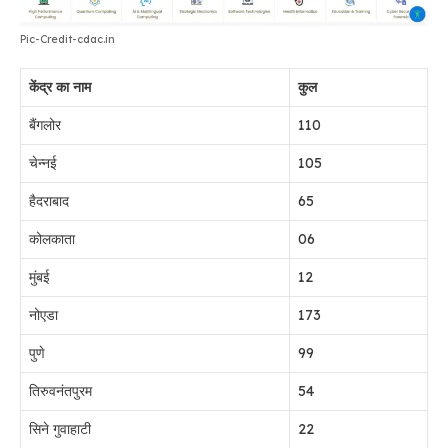
Pic-Credit-cdac.in
केंद्र का नाम
कुल
बैंगलोर
110
चेन्नई
105
हैदराबाद
65
कोलकाता
06
मुंबई
12
नोएडा
173
पुणे
99
तिरुवनंतपुरम
54
सिने गुवाहाटी
22