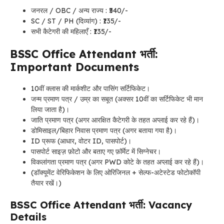
जनरल / OBC / अन्य राज्य : ₹540/-
SC / ST / PH (दिव्यांग) : ₹135/-
सभी कैटेगरी की महिलाएँ : ₹135/-
BSSC Office Attendant भर्ती:
Important Documents
10वीं क्लास की मार्कशीट और पासिंग सर्टिफिकेट।
जन्म प्रमाण पत्र / उम्र का सबूत (अक्सर 10वीं का सर्टिफिकेट भी मान
लिया जाता है)।
जाति प्रमाण पत्र (अगर आरक्षित कैटेगरी के तहत अप्लाई कर रहे हैं)।
डोमिसाइल/बिहार निवास प्रमाण पत्र (अगर बताया गया है)।
ID प्रूफ (आधार, वोटर ID, पासपोर्ट)।
पासपोर्ट साइज़ फ़ोटो और बताए गए फ़ॉर्मेट में सिग्नेचर।
विकलांगता प्रमाण पत्र (अगर PWD कोटे के तहत अप्लाई कर रहे हैं)।
(डॉक्यूमेंट वेरिफिकेशन के लिए ओरिजिनल + सेल्फ-अटेस्टेड फोटोकॉपी
तैयार रखें।)
BSSC Office Attendant भर्ती: Vacancy
Details