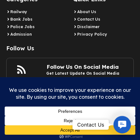
Railway
About Us
Bank Jobs
Contact Us
Police Jobs
Disclaimer
Admission
Privacy Policy
Follow Us
Follow Us On Social Media
Get Latest Update On Social Media
Join Now
Contact
Contact Us
© 2025 Example.com | All rights reserved.
Us