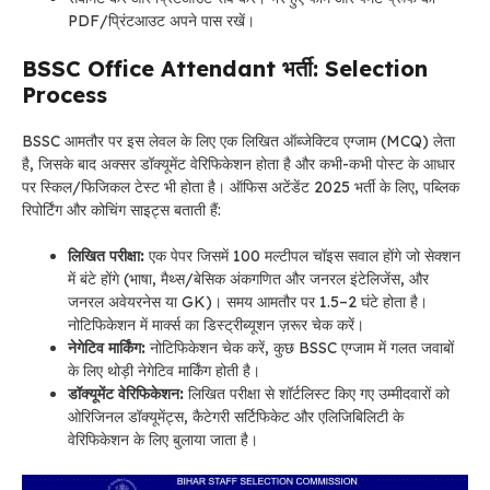
PDF/प्रिंटआउट अपने पास रखें।
BSSC Office Attendant भर्ती: Selection
Process
BSSC आमतौर पर इस लेवल के लिए एक लिखित ऑब्जेक्टिव एग्जाम (MCQ) लेता
है, जिसके बाद अक्सर डॉक्यूमेंट वेरिफिकेशन होता है और कभी-कभी पोस्ट के आधार
पर स्किल/फिजिकल टेस्ट भी होता है। ऑफिस अटेंडेंट 2025 भर्ती के लिए, पब्लिक
रिपोर्टिंग और कोचिंग साइट्स बताती हैं:
लिखित परीक्षा:
एक पेपर जिसमें 100 मल्टीपल चॉइस सवाल होंगे जो सेक्शन
में बंटे होंगे (भाषा, मैथ्स/बेसिक अंकगणित और जनरल इंटेलिजेंस, और
जनरल अवेयरनेस या GK)। समय आमतौर पर 1.5–2 घंटे होता है।
नोटिफिकेशन में मार्क्स का डिस्ट्रीब्यूशन ज़रूर चेक करें।
नेगेटिव मार्किंग:
नोटिफिकेशन चेक करें, कुछ BSSC एग्जाम में गलत जवाबों
के लिए थोड़ी नेगेटिव मार्किंग होती है।
डॉक्यूमेंट वेरिफिकेशन:
लिखित परीक्षा से शॉर्टलिस्ट किए गए उम्मीदवारों को
ओरिजिनल डॉक्यूमेंट्स, कैटेगरी सर्टिफिकेट और एलिजिबिलिटी के
वेरिफिकेशन के लिए बुलाया जाता है।