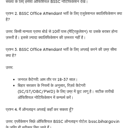
संख्या के लिए हमेशा ऑफिशियल BSSC नोटिफिकेशन देखें।
प्रश्न 2. BSSC Office Attendant भर्ती के लिए एजुकेशनल क्वालिफिकेशन क्या
है?
उत्तर: किसी मान्यता प्राप्त बोर्ड से 10वीं पास (मैट्रिकुलेशन) या उसके बराबर होना
ज़रूरी है। इससे ज़्यादा क्वालिफिकेशन की ज़रूरत नहीं है।
प्रश्न 3. BSSC Office Attendant भर्ती के लिए अप्लाई करने की उम्र सीमा
क्या है?
उत्तर:
जनरल कैटेगरी: आम तौर पर 18-37 साल।
बिहार सरकार के नियमों के अनुसार, रिज़र्व कैटेगरी
(SC/ST/OBC/PWD) के लिए उम्र में छूट लागू है। सटीक तारीखें
ऑफिशियल नोटिफिकेशन में कन्फर्म करें।
प्रश्न 4. मैं ऑनलाइन अप्लाई कहाँ कर सकता हूँ?
उत्तर: एप्लीकेशन सिर्फ़ ऑफिशियल BSSC ऑनलाइन पोर्टल: bssc.bihar.gov.in
के ज़रिए ही स्वीकार किए जाते हैं।