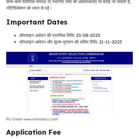
कभी-कभी शारीरिक मापदंड या स्थानीय भाषा की आवश्यकताएं भी बताई जा सकती हैं,
नोटिफिकेशन को ध्यान से पढ़ें।
Important Dates
ऑनलाइन आवेदन की प्रारंभिक तिथि: 25-08-2025
ऑनलाइन आवेदन और शुल्क भुगतान की अंतिम तिथि: 21-11-2025
Pic-Credit-www.onlinebssc.com
Application Fee