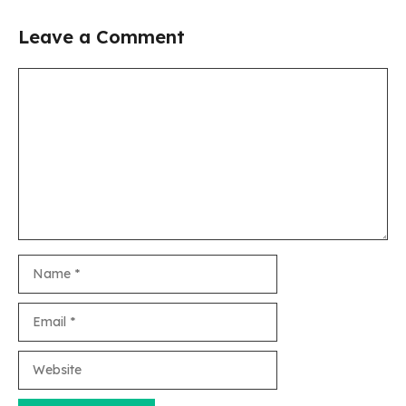
Leave a Comment
Comment
Name
Email
Website