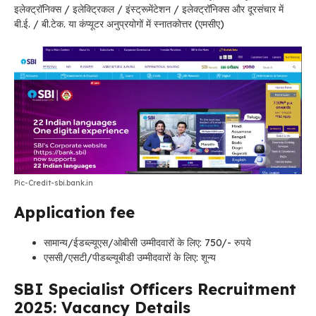
इलेक्ट्रॉनिक्स / इलेक्ट्रिकल / इंस्ट्रूमेंटेशन / इलेक्ट्रॉनिक्स और दूरसंचार में
बी.ई. / बी.टेक. या कंप्यूटर अनुप्रयोगों में स्नातकोत्तर (एमसीए)
Pic-Credit-sbi.bank.in
Application fee
सामान्य/ईडब्ल्यूएस/ओबीसी उम्मीदवारों के लिए: 750/- रुपये
एससी/एसटी/पीडब्ल्यूबीडी उम्मीदवारों के लिए: शून्य
SBI Specialist Officers Recruitment
2025: Vacancy Details