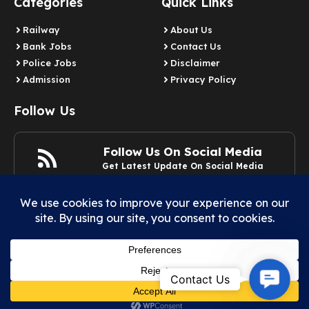
Categories
Quick Links
Railway
About Us
Bank Jobs
Contact Us
Police Jobs
Disclaimer
Admission
Privacy Policy
Follow Us
Follow Us On Social Media
Get Latest Update On Social Media
Join Now
Contact
Contact Us
© 2025 Example.com | All rights reserved.
Us