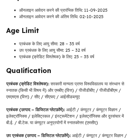
ऑनलाइन आवेदन करने की प्रारंभिक तिथि: 11-09-2025
ऑनलाइन आवेदन करने की अंतिम तिथि: 02-10-2025
Age Limit
प्रबंधक के लिए आयु सीमा: 28 – 35 वर्ष
उप प्रबंधक के लिए आयु सीमा: 25 – 32 वर्ष
प्रबंधक (क्रेडिट विश्लेषक) के लिए: 25 – 35 वर्ष
Qualification
प्रबंधक (क्रेडिट विश्लेषक):
सरकारी मान्यता प्राप्त विश्वविद्यालय या संस्थान से
स्नातक (किसी भी विषय में) और एमबीए (वित्त) / पीजीडीबीए / पीजीडीबीएम /
एमएमएस (वित्त) / सीए / सीएफए / आईसीडब्ल्यूए
प्रबंधक (उत्पाद – डिजिटल प्लेटफ़ॉर्म):
आईटी / कंप्यूटर / कंप्यूटर विज्ञान /
इलेक्ट्रॉनिक्स / इलेक्ट्रिकल / इंस्ट्रूमेंटेशन / इलेक्ट्रॉनिक्स और दूरसंचार में
बी.ई. / बी.टेक. या कंप्यूटर अनुप्रयोगों में स्नातकोत्तर (एमसीए)
उप प्रबंधक (उत्पाद – डिजिटल प्लेटफ़ॉर्म):
आईटी / कंप्यूटर / कंप्यूटर विज्ञान /