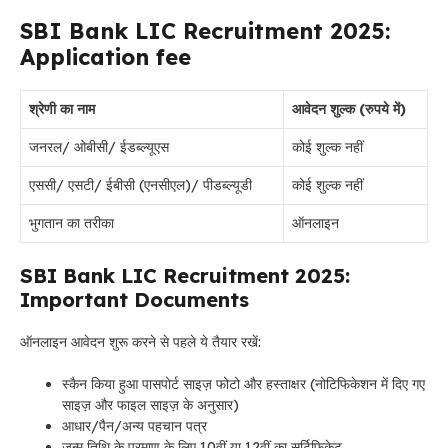
SBI Bank LIC Recruitment 2025:
Application fee
श्रेणी का नाम
आवेदन शुल्क (रुपये में)
जनरल/ ओबीसी/ ईडब्ल्यूएस
कोई शुल्क नहीं
एससी/ एसटी/ ईबीसी (एनसीएल)/ पीडब्ल्यूडी
कोई शुल्क नहीं
भुगतान का तरीका
ऑनलाइन
SBI Bank LIC Recruitment 2025:
Important Documents
ऑनलाइन आवेदन शुरू करने से पहले ये तैयार रखें:
स्कैन किया हुआ पासपोर्ट साइज़ फोटो और हस्ताक्षर (नोटिफिकेशन में दिए गए
साइज़ और फाइल साइज़ के अनुसार)
आधार/पैन/अन्य पहचान पत्र
जन्म तिथि के प्रमाण के लिए 10वीं या 12वीं का सर्टिफिकेट