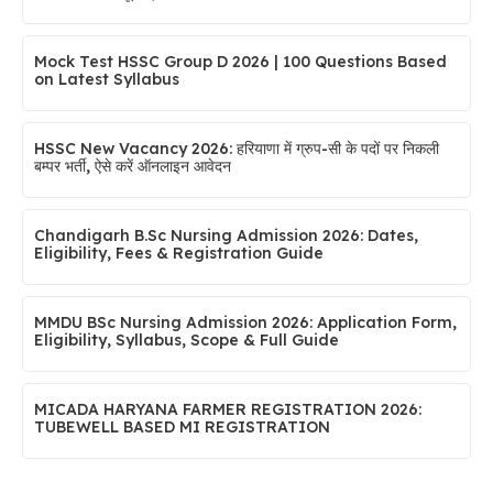
Mock Test HSSC Group D 2026 | 100 Questions Based
on Latest Syllabus
HSSC New Vacancy 2026: हरियाणा में ग्रुप-सी के पदों पर निकली
बम्पर भर्ती, ऐसे करें ऑनलाइन आवेदन
Chandigarh B.Sc Nursing Admission 2026: Dates,
Eligibility, Fees & Registration Guide
MMDU BSc Nursing Admission 2026: Application Form,
Eligibility, Syllabus, Scope & Full Guide
MICADA HARYANA FARMER REGISTRATION 2026:
TUBEWELL BASED MI REGISTRATION