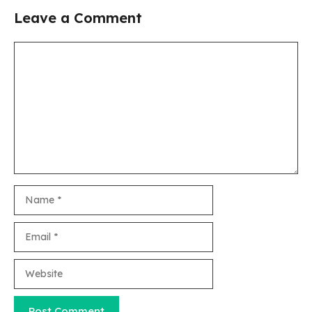
Leave a Comment
Comment
Name
Email
Website