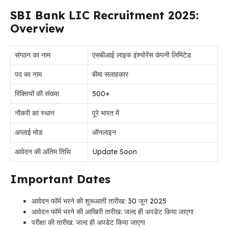
SBI Bank LIC Recruitment 2025:
Overview
संगठन का नाम
एसबीआई लाइफ इंश्योरेंस कंपनी लिमिटेड
पद का नाम
बीमा सलाहकार
रिक्तियों की संख्या
500+
नौकरी का स्थान
पूरे भारत में
अप्लाई मोड
ऑनलाइन
आवेदन की अंतिम तिथि
Update Soon
Important Dates
आवेदन फॉर्म भरने की शुरूआती तारीख: 30 जून 2025
आवेदन फॉर्म भरने की आखिरी तारीख: जल्द ही अपडेट किया जाएगा
परीक्षा की तारीख: जल्द ही अपडेट किया जाएगा