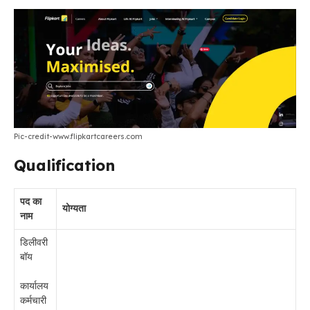
Pic-credit-www.flipkartcareers.com
Qualification
पद का
योग्यता
नाम
डिलीवरी
बॉय
कार्यालय
कर्मचारी