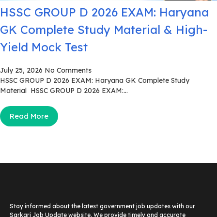
HSSC GROUP D 2026 EXAM: Haryana
GK Complete Study Material & High-
Yield Mock Test
July 25, 2026
No Comments
HSSC GROUP D 2026 EXAM: Haryana GK Complete Study
Material HSSC GROUP D 2026 EXAM:...
Read More
Stay informed about the latest government job updates with our
Sarkari Job Update website. We provide timely and accurate