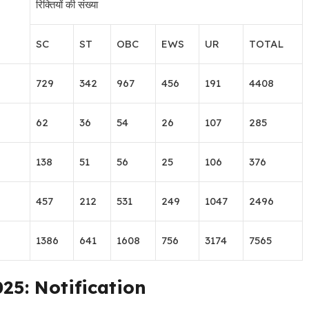
रिक्तियों की संख्या
SC
ST
OBC
EWS
UR
TOTAL
729
342
967
456
191
4408
62
36
54
26
107
285
138
51
56
25
106
376
457
212
531
249
1047
2496
1386
641
1608
756
3174
7565
025: Notification