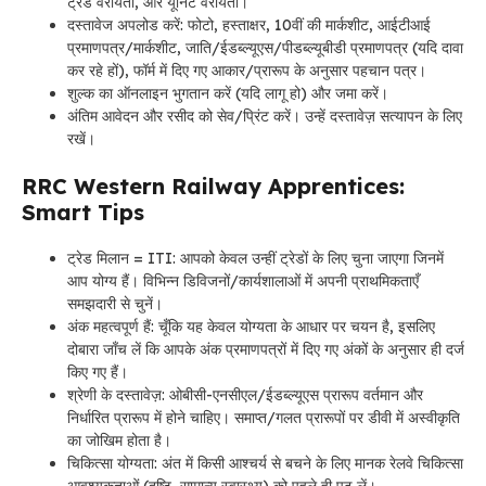
ट्रेड वरीयता, और यूनिट वरीयता।
दस्तावेज अपलोड करें: फोटो, हस्ताक्षर, 10वीं की मार्कशीट, आईटीआई
प्रमाणपत्र/मार्कशीट, जाति/ईडब्ल्यूएस/पीडब्ल्यूबीडी प्रमाणपत्र (यदि दावा
कर रहे हों), फॉर्म में दिए गए आकार/प्रारूप के अनुसार पहचान पत्र।
शुल्क का ऑनलाइन भुगतान करें (यदि लागू हो) और जमा करें।
अंतिम आवेदन और रसीद को सेव/प्रिंट करें। उन्हें दस्तावेज़ सत्यापन के लिए
रखें।
RRC Western Railway Apprentices:
Smart Tips
ट्रेड मिलान = ITI: आपको केवल उन्हीं ट्रेडों के लिए चुना जाएगा जिनमें
आप योग्य हैं। विभिन्न डिविजनों/कार्यशालाओं में अपनी प्राथमिकताएँ
समझदारी से चुनें।
अंक महत्वपूर्ण हैं: चूँकि यह केवल योग्यता के आधार पर चयन है, इसलिए
दोबारा जाँच लें कि आपके अंक प्रमाणपत्रों में दिए गए अंकों के अनुसार ही दर्ज
किए गए हैं।
श्रेणी के दस्तावेज़: ओबीसी-एनसीएल/ईडब्ल्यूएस प्रारूप वर्तमान और
निर्धारित प्रारूप में होने चाहिए। समाप्त/गलत प्रारूपों पर डीवी में अस्वीकृति
का जोखिम होता है।
चिकित्सा योग्यता: अंत में किसी आश्चर्य से बचने के लिए मानक रेलवे चिकित्सा