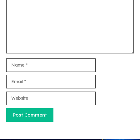
Name
Email
Website