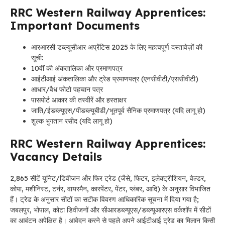
RRC Western Railway Apprentices:
Important Documents
आरआरसी डब्ल्यूसीआर अप्रेंटिस 2025 के लिए महत्वपूर्ण दस्तावेज़ों की
सूची:
10वीं की अंकतालिका और प्रमाणपत्र
आईटीआई अंकतालिका और ट्रेड प्रमाणपत्र (एनसीवीटी/एससीवीटी)
आधार/वैध फोटो पहचान पत्र
पासपोर्ट आकार की तस्वीरें और हस्ताक्षर
जाति/ईडब्ल्यूएस/पीडब्ल्यूबीडी/भूतपूर्व सैनिक प्रमाणपत्र (यदि लागू हो)
शुल्क भुगतान रसीद (यदि लागू हो)
RRC Western Railway Apprentices:
Vacancy Details
2,865 सीटें यूनिट/डिवीजन और फिर ट्रेड (जैसे, फिटर, इलेक्ट्रीशियन, वेल्डर,
कोपा, मशीनिस्ट, टर्नर, वायरमैन, कारपेंटर, पेंटर, प्लंबर, आदि) के अनुसार विभाजित
हैं। ट्रेड के अनुसार सीटों का सटीक विवरण आधिकारिक सूचना में दिया गया है;
जबलपुर, भोपाल, कोटा डिवीजनों और सीआरडब्ल्यूएस/डब्ल्यूआरएस वर्कशॉप में सीटों
का आवंटन अपेक्षित है। आवेदन करने से पहले अपने आईटीआई ट्रेड का मिलान किसी