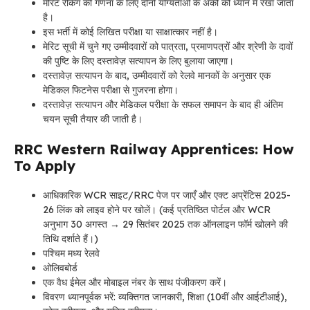
मेरिट रैंकिंग की गणना के लिए दोनों योग्यताओं के अंकों को ध्यान में रखा जाता
है।
इस भर्ती में कोई लिखित परीक्षा या साक्षात्कार नहीं है।
मेरिट सूची में चुने गए उम्मीदवारों को पात्रता, प्रमाणपत्रों और श्रेणी के दावों
की पुष्टि के लिए दस्तावेज़ सत्यापन के लिए बुलाया जाएगा।
दस्तावेज़ सत्यापन के बाद, उम्मीदवारों को रेलवे मानकों के अनुसार एक
मेडिकल फिटनेस परीक्षा से गुजरना होगा।
दस्तावेज़ सत्यापन और मेडिकल परीक्षा के सफल समापन के बाद ही अंतिम
चयन सूची तैयार की जाती है।
RRC Western Railway Apprentices: How
To Apply
आधिकारिक WCR साइट/RRC पेज पर जाएँ और एक्ट अप्रेंटिस 2025-
26 लिंक को लाइव होने पर खोलें। (कई प्रतिष्ठित पोर्टल और WCR
अनुभाग 30 अगस्त → 29 सितंबर 2025 तक ऑनलाइन फॉर्म खोलने की
तिथि दर्शाते हैं।)
पश्चिम मध्य रेलवे
ओलिवबोर्ड
एक वैध ईमेल और मोबाइल नंबर के साथ पंजीकरण करें।
विवरण ध्यानपूर्वक भरें: व्यक्तिगत जानकारी, शिक्षा (10वीं और आईटीआई),