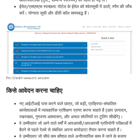
आवश्यकताओं (दृष्टि, सामान्य स्वास्थ्य) को पहले ही पढ़ लें।
ईमेल/एसएमएस स्वच्छता: पोर्टल के ईमेल को श्वेतसूची में डालें; स्पैम की जाँच
करें। योग्यता सूची और डीवी कॉल समयबद्ध हैं।
Pic-Credit-www.rrc-wr.com
किसे आवेदन करना चाहिए
नए आईटीआई पास करने वाले छात्र, जो बड़ी, प्रक्रिया-संचालित
कार्यशालाओं में व्यावहारिक प्रशिक्षण प्राप्त करना चाहते हैं (आप उत्पादन,
रखरखाव, गुणवत्ता आश्वासन, और अचल संपत्तियों पर टूलिंग सीखेंगे)।
वे उम्मीदवार जो आने वाले वर्षों में आरआरबी/आरआरसी प्रतियोगी परीक्षाओं में
बैठने से पहले रेलवे से संबंधित अपना बायोडाटा तैयार करना चाहते हैं।
वे उम्मीदवार जो सीधे कम कौशल वाले अनौपचारिक काम में जाने के बजाय