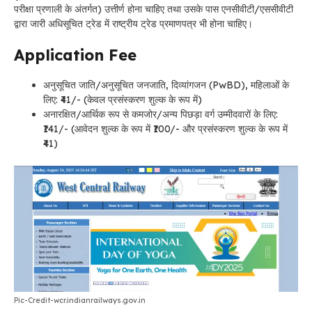
परीक्षा प्रणाली के अंतर्गत) उत्तीर्ण होना चाहिए तथा उसके पास एनसीवीटी/एससीवीटी
द्वारा जारी अधिसूचित ट्रेड में राष्ट्रीय ट्रेड प्रमाणपत्र भी होना चाहिए।
Application Fee
अनुसूचित जाति/अनुसूचित जनजाति, दिव्यांगजन (PwBD), महिलाओं के
लिए: ₹41/- (केवल प्रसंस्करण शुल्क के रूप में)
अनारक्षित/आर्थिक रूप से कमजोर/अन्य पिछड़ा वर्ग उम्मीदवारों के लिए:
₹141/- (आवेदन शुल्क के रूप में ₹100/- और प्रसंस्करण शुल्क के रूप में
₹41)
Pic-Credit-wcr.indianrailways.gov.in