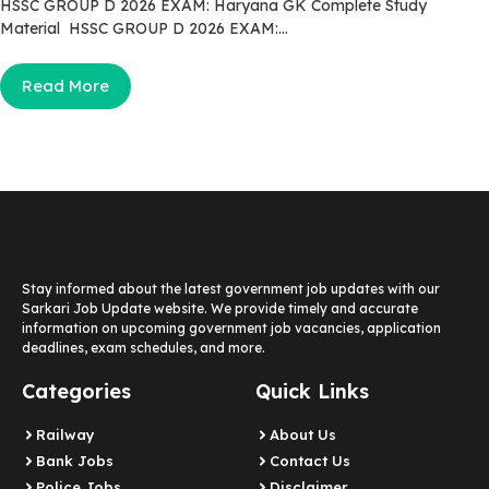
HSSC GROUP D 2026 EXAM: Haryana GK Complete Study
Material HSSC GROUP D 2026 EXAM:...
Read More
Stay informed about the latest government job updates with our
Sarkari Job Update website. We provide timely and accurate
information on upcoming government job vacancies, application
deadlines, exam schedules, and more.
Categories
Quick Links
Railway
About Us
Bank Jobs
Contact Us
Police Jobs
Disclaimer