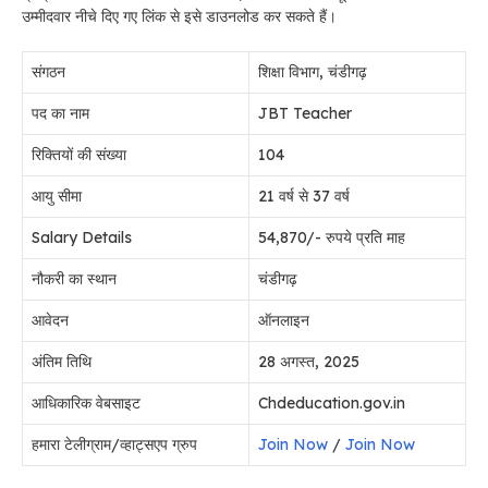
उम्मीदवार नीचे दिए गए लिंक से इसे डाउनलोड कर सकते हैं।
संगठन
शिक्षा विभाग, चंडीगढ़
पद का नाम
JBT Teacher
रिक्तियों की संख्या
104
आयु सीमा
21 वर्ष से 37 वर्ष
Salary Details
54,870/- रुपये प्रति माह
नौकरी का स्थान
चंडीगढ़
आवेदन
ऑनलाइन
अंतिम तिथि
28 अगस्त, 2025
आधिकारिक वेबसाइट
Chdeducation.gov.in
हमारा टेलीग्राम/व्हाट्सएप ग्रुप
Join Now
/
Join Now