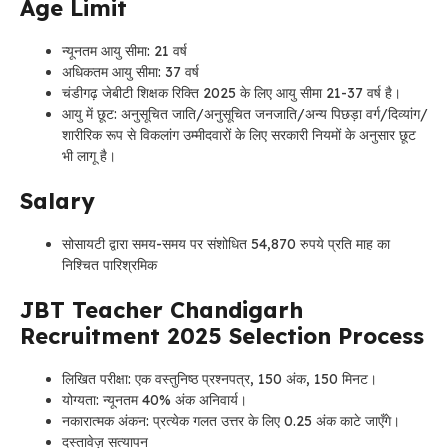
Age Limit
न्यूनतम आयु सीमा: 21 वर्ष
अधिकतम आयु सीमा: 37 वर्ष
चंडीगढ़ जेबीटी शिक्षक रिक्ति 2025 के लिए आयु सीमा 21-37 वर्ष है।
आयु में छूट: अनुसूचित जाति/अनुसूचित जनजाति/अन्य पिछड़ा वर्ग/दिव्यांग/
शारीरिक रूप से विकलांग उम्मीदवारों के लिए सरकारी नियमों के अनुसार छूट
भी लागू है।
Salary
सोसायटी द्वारा समय-समय पर संशोधित 54,870 रुपये प्रति माह का
निश्चित पारिश्रमिक
JBT Teacher Chandigarh
Recruitment 2025 Selection Process
लिखित परीक्षा: एक वस्तुनिष्ठ प्रश्नपत्र, 150 अंक, 150 मिनट।
योग्यता: न्यूनतम 40% अंक अनिवार्य।
नकारात्मक अंकन: प्रत्येक गलत उत्तर के लिए 0.25 अंक काटे जाएँगे।
दस्तावेज़ सत्यापन