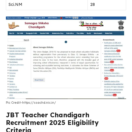
Sci.NM
28
Pic Credit-https://ssachd.nic.in/
JBT Teacher Chandigarh
Recruitment 2025 Eligibility
Criteria