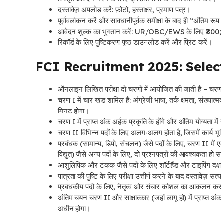
दस्तावेज़ अपलोड करें: फ़ोटो, हस्ताक्षर, प्रमाण पत्र।
पूर्वावलोकन करें और सावधानीपूर्वक समीक्षा के बाद ही “अंतिम रू
आवेदन शुल्क का भुगतान करें: UR/OBC/EWS के लिए ₹800; 
रिकॉर्ड के लिए पुष्टिकरण पृष्ठ डाउनलोड करें और प्रिंट करें।
FCI Recruitment 2025: Selec
ऑनलाइन लिखित परीक्षा दो चरणों में आयोजित की जाती है – च
चरण I में चार खंड शामिल हैं: अंग्रेजी भाषा, तर्क क्षमता, संख्य
मिनट होगा।
चरण I में प्राप्त अंक अर्हक प्रकृति के होंगे और अंतिम योग्यता में 
चरण II विभिन्न पदों के लिए अलग-अलग होता है, जिसमें कार्य भूमि
प्रबंधक (सामान्य, डिपो, संचलन) जैसे पदों के लिए, चरण II मे
विद्युत) जैसे अन्य पदों के लिए, दो प्रश्नपत्रों की आवश्यकता हो 
आशुलिपिक और टंकक जैसे पदों के लिए शॉर्टहैंड और टाइपिंग द
पात्रता की पुष्टि के लिए परीक्षा उत्तीर्ण करने के बाद दस्तावेज़ स
प्रबंधकीय पदों के लिए, नेतृत्व और संचार कौशल का आकलन करने
अंतिम चयन चरण II और साक्षात्कार (जहां लागू हो) में प्राप्त अं
अधीन होगा।