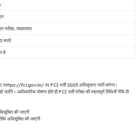
6
इन
परीक्षा, साक्षात्कार
 रुपये
त में
ttps://fci.gov.in/ पर FCI भर्ती 2025 अधिसूचना जारी करेगा।
ँगे। आधिकारिक घोषणा होते ही FCI भर्ती परीक्षा की महत्वपूर्ण तिथियाँ नीचे दी
िसूचित की जाएगी
थि अधिसूचित की जाएगी