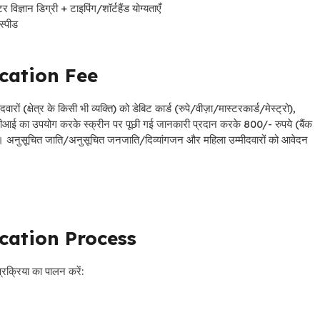
ज्ञान डिग्री + टाइपिंग/शॉर्टहैंड योग्यताएँ
स्पीड
cation Fee
ं (क्षेत्र के किसी भी व्यक्ति) को डेबिट कार्ड (रुपे/वीज़ा/मास्टरकार्ड/मेस्ट्रो),
यूपीआई का उपयोग करके स्क्रीन पर पूछी गई जानकारी प्रदान करके 800/- रुपये (बैंक
। अनुसूचित जाति/अनुसूचित जनजाति/दिव्यांगजन और महिला उम्मीदवारों को आवेदन
cation Process
क्रिया का पालन करें: