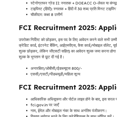
स्टेनोग्राफर ग्रेड II: स्नातक + DOEACC O-लेवल या कंप्यूटर वि
टाइपिस्ट (हिंदी): स्नातक + हिंदी में 30 शब्द प्रति मिनट टाइपिंग 
चौकीदार: कक्षा 8 उत्तीर्ण
FCI Recruitment 2025: Appli
उपरोक्त निर्दिष्ट को छोड़कर, इस पद के लिए आवेदन करने वाले सभी उम्मीदवारो
क्रेडिट कार्ड, इंटरनेट बैंकिंग, आईएमपीएस, कैश कार्ड/मोबाइल वॉलेट, 
शुल्क छोड़कर, लेकिन जीएसटी सहित) का आवेदन शुल्क जमा करना होगा
शुल्क के भुगतान से छूट दी गई है।
अनारक्षित/ओबीसी/ईडब्ल्यूएस 800/-
एससी/एसटी/पीडब्ल्यूडी/महिला शून्य
FCI Recruitment 2025: Appli
आधिकारिक अधिसूचना और पोर्टल लाइव होने के बाद, इस सरल प्र
fci.gov.in पर जाएँ
नाम, ईमेल और मोबाइल नंबर के साथ अनंतिम पंजीकरण।
विस्तृत आवेदन भरने के लिए क्रेडेंशियल्स के साथ लॉगिन करें।