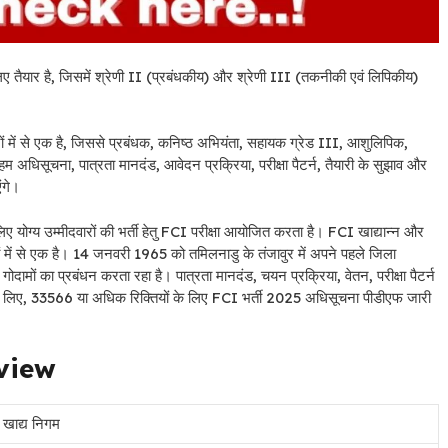
 तैयार है, जिसमें श्रेणी II (प्रबंधकीय) और श्रेणी III (तकनीकी एवं लिपिकीय)
भियानों में से एक है, जिससे प्रबंधक, कनिष्ठ अभियंता, सहायक ग्रेड III, आशुलिपिक,
म अधिसूचना, पात्रता मानदंड, आवेदन प्रक्रिया, परीक्षा पैटर्न, तैयारी के सुझाव और
ंगे।
ए योग्य उम्मीदवारों की भर्ती हेतु FCI परीक्षा आयोजित करता है। FCI खाद्यान्न और
्रमों में से एक है। 14 जनवरी 1965 को तमिलनाडु के तंजावुर में अपने पहले जिला
ोदामों का प्रबंधन करता रहा है। पात्रता मानदंड, चयन प्रक्रिया, वेतन, परीक्षा पैटर्न
5 के लिए, 33566 या अधिक रिक्तियों के लिए FCI भर्ती 2025 अधिसूचना पीडीएफ जारी
view
 खाद्य निगम