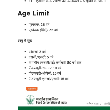
FCI एडमिट कार्ड 2025 की उपलब्धता अधिसूचित की जाएगी
Age Limit
प्रबंधक: 28 वर्ष
प्रबंधक (हिंदी): 35 वर्ष
आयु में छूट
ओबीसी: 3 वर्ष
एससी/एसटी: 5 वर्ष
विभागीय (एफसीआई) कर्मचारी 50 वर्ष तक
पीडब्ल्यूडी-सामान्य: 10 वर्ष
पीडब्ल्यूडी-ओबीसी: 13 वर्ष
पीडब्ल्यूडी-एससी/एसटी: 15 वर्ष