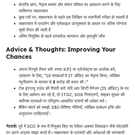
क्षेत्रीय ज्ञान, नेतृत्व क्षमता और संचार कौशल का आकलन करने के लिए
व्यक्तिगत साक्षात्कार
कुछ पदों पर, साक्षात्कार से पहले एक लिखित या तकनीकी परीक्षा हो सकती है
साक्षात्कार में प्रदर्शन और प्रोफ़ाइल उपयुक्तता के आधार पर अंतिम योग्यता
सूची तैयार की जाती है
अंतिम नियुक्ति से पहले दस्तावेज़ सत्यापन और पृष्ठभूमि जाँच
Advice & Thoughts: Improving Your
Chances
अपना रिज्यूमे तैयार करें: स्पष्ट KPI या प्रोजेक्ट्स का उल्लेख करें,
उदाहरण के लिए, “10 शाखाओं में IT ऑडिट का नेतृत्व किया, जोखिम
न्यूनीकरण के माध्यम से ₹2 करोड़ की बचत की।”
टेक इंटरव्यू राउंड की तैयारी करें: यदि आप डिप्टी मैनेजर (IS ऑडिट) के पद
के लिए आवेदन कर रहे हैं, तो ITGC, SOX नियंत्रणों, साइबर सुरक्षा की
सर्वोत्तम प्रथाओं पर परिदृश्य-आधारित प्रश्नों की अपेक्षा करें।
बैंकिंग संदर्भ को समझें: SBI-विशिष्ट नीतियाँ, जोखिम प्रबंधन ढाँचे और
अनुपालन प्रक्रियाएँ।
नेटवर्क:
पूर्व में SCO के रूप में नियुक्त किए गए पेशेवर अक्सर लिंक्डइन जैसे प्लेटफ़ॉर्म
पर अपने अनुभव साझा करते हैं—साक्षात्कार के प्रारूपों और अपेक्षाओं की जानकारी