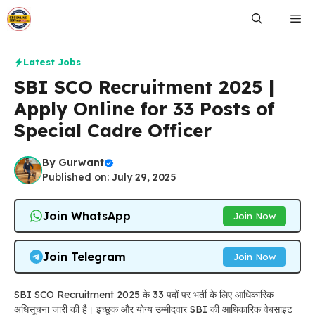
Skip
Me
to
content
Latest Jobs
SBI SCO Recruitment 2025 |
Apply Online for 33 Posts of
Special Cadre Officer
By
Gurwant
Published on: July 29, 2025
Join WhatsApp
Join Now
Join Telegram
Join Now
SBI SCO Recruitment 2025 के 33 पदों पर भर्ती के लिए आधिकारिक
अधिसूचना जारी की है। इच्छुक और योग्य उम्मीदवार SBI की आधिकारिक वेबसाइट