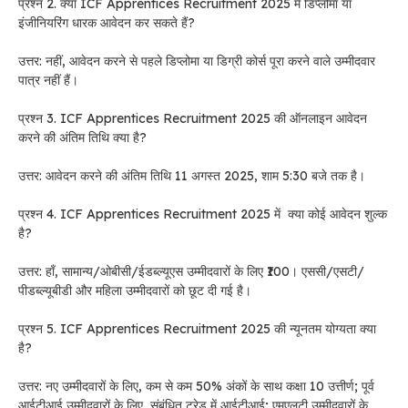
प्रश्न 2. क्या ICF Apprentices Recruitment 2025 में डिप्लोमा या
इंजीनियरिंग धारक आवेदन कर सकते हैं?
उत्तर: नहीं, आवेदन करने से पहले डिप्लोमा या डिग्री कोर्स पूरा करने वाले उम्मीदवार
पात्र नहीं हैं।
प्रश्न 3. ICF Apprentices Recruitment 2025 की ऑनलाइन आवेदन
करने की अंतिम तिथि क्या है?
उत्तर: आवेदन करने की अंतिम तिथि 11 अगस्त 2025, शाम 5:30 बजे तक है।
प्रश्न 4. ICF Apprentices Recruitment 2025 में क्या कोई आवेदन शुल्क
है?
उत्तर: हाँ, सामान्य/ओबीसी/ईडब्ल्यूएस उम्मीदवारों के लिए ₹100। एससी/एसटी/
पीडब्ल्यूबीडी और महिला उम्मीदवारों को छूट दी गई है।
प्रश्न 5. ICF Apprentices Recruitment 2025 की न्यूनतम योग्यता क्या
है?
उत्तर: नए उम्मीदवारों के लिए, कम से कम 50% अंकों के साथ कक्षा 10 उत्तीर्ण; पूर्व
आईटीआई उम्मीदवारों के लिए, संबंधित ट्रेड में आईटीआई; एमएलटी उम्मीदवारों के