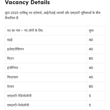
Vacancy Details
कुल 1010 प्रशिक्षु पद फ्रेशर्स, आईटीआई धारकों और एमएलटी भूमिकाओं के बीच
विभाजित हैं:
पद का नाम – नए लोगों के लिए
कुल
बढ़ई
40
इलेक्ट्रीशियन
40
फिटर
80
इंजीनियर
40
चित्रकार
40
वेल्डर
80
एमएलटी-रेडियोलॉजी
5
एमएलटी-पैथोलॉजी
5