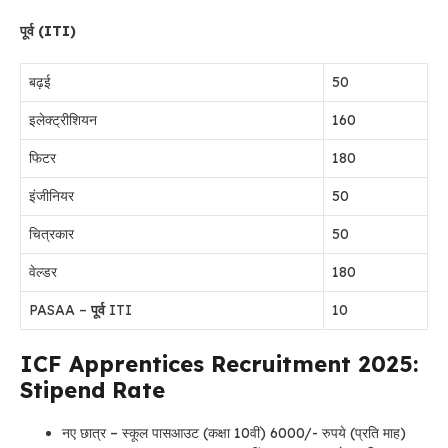
पूर्व (ITI)
बढ़ई
50
इलेक्ट्रीशियन
160
फिटर
180
इंजीनियर
50
चित्रकार
50
वेल्डर
180
PASAA –
पूर्व
ITI
10
ICF Apprentices Recruitment 2025:
Stipend Rate
नए छात्र – स्कूल पासआउट (कक्षा 10वीं) 6000/- रुपये (प्रति माह)