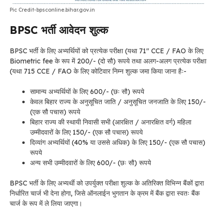
Pic Credit-bpsconline.bihar.gov.in
BPSC भर्ती
आवेदन शुल्क
BPSC भर्ती के लिए
अभ्यर्थियों को प्रत्येक परीक्षा (यथा 71″ CCE / FAO के लिए
Biometric fee के रूप में 200/- (दो सौ) रूपये तथा अलग-अलग प्रत्येक परीक्षा
(यथा 715 CCE / FAO के लिए कोटिवार निम्न शुल्क जमा किया जाना हैः-
सामान्य अभ्यर्थियों के लिए 600/- (छः सौ) रूपये
केवल बिहार राज्य के अनुसूचित जाति / अनुसूचित जनजाति के लिए 150/-
(एक सौ पचास) रूपये
बिहार राज्य की स्थायी निवासी सभी (आरक्षित / अनारक्षित वर्ग) महिला
उम्मीदवारों के लिए 150/- (एक सौ पचास) रूपये
दिव्यांग अभ्यर्थियों (40% या उससे अधिक) के लिए 150/- (एक सौ पचास)
रूपये
अन्य सभी उम्मीदवारों के लिए 600/- (छः सौ) रूपये
BPSC भर्ती के लिए
अभ्यर्थी को उपर्युक्त परीक्षा शुल्क के अतिरिक्त विभिन्न बैंकों द्वारा
निर्धारित चार्ज भी देना होगा, जिसे ऑनलाईन भुगतान के क्रम में बैंक द्वारा स्वतः बैंक
चार्ज के रूप में ले लिया जाएगा।