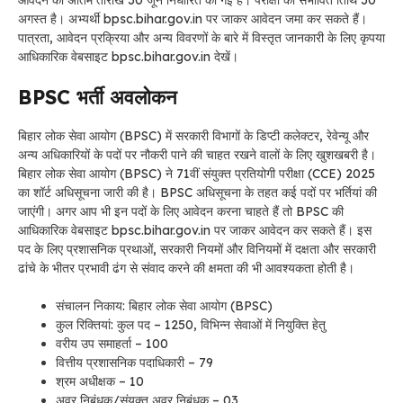
आवेदन की अंतिम तारीख 30 जून निर्धारित की गई है। परीक्षा की संभावित तिथि 30
अगस्त है। अभ्यर्थी bpsc.bihar.gov.in पर जाकर आवेदन जमा कर सकते हैं।
पात्रता, आवेदन प्रक्रिया और अन्य विवरणों के बारे में विस्तृत जानकारी के लिए कृपया
आधिकारिक वेबसाइट bpsc.bihar.gov.in देखें।
BPSC भर्ती अवलोकन
बिहार लोक सेवा आयोग (BPSC) में सरकारी विभागों के डिप्टी कलेक्टर, रेवेन्यू और
अन्य अधिकारियों के पदों पर नौकरी पाने की चाहत रखने वालों के लिए खुशखबरी है।
बिहार लोक सेवा आयोग (BPSC) ने 71वीं संयुक्त प्रतियोगी परीक्षा (CCE) 2025
का शॉर्ट अधिसूचना जारी की है। BPSC अधिसूचना के तहत कई पदों पर भर्तियां की
जाएंगी। अगर आप भी इन पदों के लिए आवेदन करना चाहते हैं तो BPSC की
आधिकारिक वेबसाइट bpsc.bihar.gov.in पर जाकर आवेदन कर सकते हैं। इस
पद के लिए प्रशासनिक प्रथाओं, सरकारी नियमों और विनियमों में दक्षता और सरकारी
ढांचे के भीतर प्रभावी ढंग से संवाद करने की क्षमता की भी आवश्यकता होती है।
संचालन निकाय: बिहार लोक सेवा आयोग (BPSC)
कुल रिक्तियां: कुल पद – 1250, विभिन्न सेवाओं में नियुक्ति हेतु
वरीय उप समाहर्ता – 100
वित्तीय प्रशासनिक पदाधिकारी – 79
श्रम अधीक्षक – 10
अवर निबंधक/संयुक्त अवर निबंधक – 03