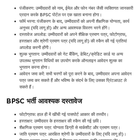
पंजीकरण: उम्मीदवारों को नाम, ईमेल और फोन नंबर जैसी व्यक्तिगत जानकारी
प्रदान करके BPSC पोर्टल पर एक खाता बनाना होगा।
फॉर्म भरना: पंजीकरण के बाद, उम्मीदवारों को अपनी शैक्षणिक योग्यता, कार्य
अनुभव (यदि लागू हो) और अन्य आवश्यक विवरण भरने होंगे।
दस्तावेज अपलोड: उम्मीदवारों को अपने शैक्षिक प्रमाण पत्र, फोटोग्राफ,
हस्ताक्षर और श्रेणी प्रमाण पत्र (यदि लागू हो) की स्कैन की गई प्रतियां
अपलोड करनी होंगी।
शुल्क भुगतान: उम्मीदवारों को नेट बैंकिंग, डेबिट/क्रेडिट कार्ड या अन्य
उपलब्ध भुगतान विधियों का उपयोग करके ऑनलाइन आवेदन शुल्क का
भुगतान करना होगा।
आवेदन जमा करें: सभी चरणों को पूरा करने के बाद, उम्मीदवार अपना आवेदन
पत्र जमा कर सकते हैं और भविष्य के संदर्भ के लिए उसका प्रिंटआउट ले
सकते हैं।
BPSC भर्ती
आवश्यक दस्तावेज
फोटोग्राफ: हाल ही में खींची गई पासपोर्ट आकार की तस्वीर।
हस्ताक्षर: उम्मीदवार के हस्ताक्षर की स्कैन की गई छवि।
शैक्षणिक प्रमाण पत्र: योग्यता डिग्री से मार्कशीट और प्रमाण पत्र।
जाति प्रमाण पत्र: आरक्षित श्रेणी के उम्मीदवारों के लिए (यदि लागू हो)।