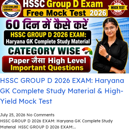
HSSC GROUP D 2026 EXAM: Haryana
GK Complete Study Material & High-
Yield Mock Test
July 25, 2026
No Comments
HSSC GROUP D 2026 EXAM: Haryana GK Complete Study
Material HSSC GROUP D 2026 EXAM:...