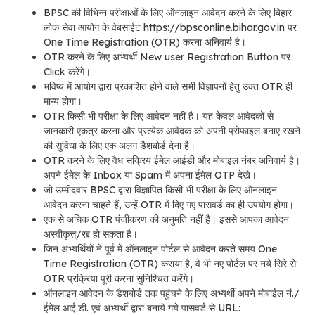
BPSC की विभिन्न परीक्षाओं के लिए ऑनलाइन आवेदन करने के लिए बिहार
लोक सेवा आयोग के वेबसाईट https://bpsconline.bihar.gov.in पर
One Time Registration (OTR) करना अनिवार्य है।
OTR करने के लिए अभ्यर्थी New user Registration Button पर
Click करेंगे।
भविष्य में आयोग द्वारा प्रकाशित होने वाले सभी विज्ञापनों हेतु उक्त OTR ही
मान्य होगा।
OTR किसी भी परीक्षा के लिए आवेदन नहीं है। यह केवल आवेदकों से
जानकारी एकत्र करना और प्रत्येक आवेदक को अपनी प्रोफाइल बनाए रखने
की सुविधा के लिए एक अलग डैशबोर्ड देना है।
OTR करने के लिए वैध सक्रिय ईमेल आईडी और मोबाइल नंबर अनिवार्य है।
अपने ईमेल के Inbox या Spam में अपना ईमेल OTP देखे।
जो उम्मीदवार BPSC द्वारा विज्ञापित किसी भी परीक्षा के लिए ऑनलाइन
आवेदन करना चाहते हैं, उन्हें OTR में दिए गए पासवर्ड का ही उपयोग होगा।
एक से अधिक OTR पंजीकरण की अनुमति नहीं है। इससे आपका आवेदन
अस्वीकृत्त/रद्द हो सकता है।
जिन अभ्यर्थियों ने पूर्व में ऑनलाइन पोर्टल से आवेदन करते समय One
Time Registration (OTR) कराया है, वे भी नए पोर्टल पर नये सिरे से
OTR प्रक्रिया पूरी करना सुनिश्चित करेंगे।
ऑनलाइन आवेदन के डैशबोर्ड तक पहुंचने के लिए अभ्यर्थी अपने मोबाईल नं./
ईमेल आई.डी. एवं अभ्यर्थी द्वारा बनाये गये पासवर्ड से URL: