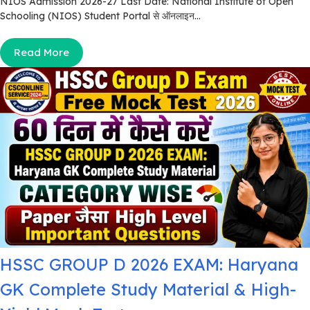
NIOS Admission 2026-27 Last Date: National Institute of Open
Schooling (NIOS) Student Portal से ऑनलाइन...
Read More
HSSC GROUP D 2026 EXAM: Haryana
GK Complete Study Material & High-