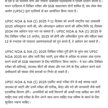
से एक है जो भारतीय सेना और नौसेना अकादमी पाठ्यक्रमों में प्रवेश प्रदान करती है।
चयन प्रक्रिया में लिखित परीक्षा और SSB साक्षात्कार दोनों शामिल हैं; संघ लोक सेवा
आयोग (UPSC) द्वारा प्रतिवर्ष दो बार आयोजित किया जाता है।
UPSC NDA & NA (I) 2025 ने 11 दिसंबर को अपनी राष्ट्रीय रक्षा अकादमी
2025 अधिसूचना जारी की, और ऑनलाइन आवेदन करने की अंतिम तिथि 31 दिसंबर
2024 तक आवेदन पत्र भरा जा सकता है। UPSC NDA & NA (I) 2025 के
लिए लिखित परीक्षा 13 अप्रैल, 2025 को होगी और अविवाहित पुरुष और महिला कक्षा
12 के स्नातक जो पात्रता आवश्यकताओं को पूरा करते हैं, वे आवेदन कर सकते हैं।
UPSC NDA & NA (I) 2025 लिखित परीक्षा पूरी होने के तुरंत बाद UPSC
NDA 2025 कट ऑफ जारी किए जाएंगे, इस सीमा से अधिक या बराबर अंक प्राप्त
करने वालों को SSB साक्षात्कार के लिए शॉर्टलिस्ट किया जाएगा। ये कट-ऑफ लिखित
परीक्षा की कठिनाई, उपलब्ध सीटों की संख्या और भाग लेने के लिए आवेदन करने वाले
उम्मीदवारों की संख्या जैसे कारकों पर निर्भर हो सकते हैं।
UPSC NDA & NA (I) 2025 एडमिट कार्ड परीक्षा देने से कई सप्ताह पहले
उपलब्ध हो जाएंगे और उनमें परीक्षा की तारीख, केंद्र और पते की जानकारी जैसे सभी
प्रासंगिक विवरण होंगे। अभ्यर्थियों को सभी विवरणों की अच्छी तरह समीक्षा कर लेनी
चाहिए तथा उन्हें परीक्षा के दिन अपने साथ लाना चाहिए तथा भविष्य के संदर्भ के लिए
सुरक्षित रखना चाहिए।