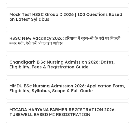
Mock Test HSSC Group D 2026 | 100 Questions Based
on Latest Syllabus
HSSC New Vacancy 2026: हरियाणा में ग्रुप-सी के पदों पर निकली
बम्पर भर्ती, ऐसे करें ऑनलाइन आवेदन
Chandigarh B.Sc Nursing Admission 2026: Dates,
Eligibility, Fees & Registration Guide
MMDU BSc Nursing Admission 2026: Application Form,
Eligibility, Syllabus, Scope & Full Guide
MICADA HARYANA FARMER REGISTRATION 2026:
TUBEWELL BASED MI REGISTRATION