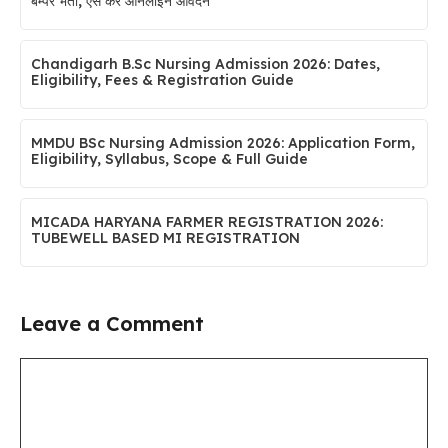
बम्पर भर्ती, ऐसे करें ऑनलाइन आवेदन
Chandigarh B.Sc Nursing Admission 2026: Dates,
Eligibility, Fees & Registration Guide
MMDU BSc Nursing Admission 2026: Application Form,
Eligibility, Syllabus, Scope & Full Guide
MICADA HARYANA FARMER REGISTRATION 2026:
TUBEWELL BASED MI REGISTRATION
Leave a Comment
Comment