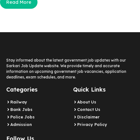
Read More
Stay informed about the latest government job updates with our
Sarkari Job Update website. We provide timely and accurate
information on upcoming government job vacancies, application
deadlines, exam schedules, and more.
Categories
Quick Links
Railway
About Us
Bank Jobs
Contact Us
Police Jobs
Disclaimer
Admission
Privacy Policy
Follow Us